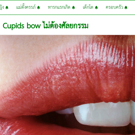
หญิง
แม่ตั้งครรภ์
ทารกแรกเกิด
เด็กโต
ครอบครัว
าก Cupids bow ไม่ต้องศัลยกรรม