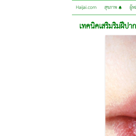
Haijai.com
สุขภาพ
ผู้
เทคนิคเสริมริมฝีป