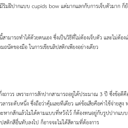
ีริมฝีปากแบบ cupids bow แต่มากแลกกับการเจ็บตัวมาก ก็ยังมีว
ีนี้สามารถทำได้ด้วยตนเอง ซึ่งเป็นวิธีที่ไม่ต้องเจ็บตัว และไม่ต้อง
มถนัดของมือ ในการเขียนลิปสติกเพียงอย่างเดียว
บกึ่งถาวร เพราะการสักปากสามารถอยู่ได้ประมาณ 3 ปี ซึ่งข้อดีคื
าระดับหนึ่ง ซึ่งถือว่าคุ้มเลยทีเดียว แต่ข้อเสียคือค่าใช้จ่ายส
ละหากสักแล้วไม่ได้ตามแบบที่หวังไว้ ก็ต้องทนอยู่กับรูปปากแบ
ิปสติกสีอื่นทับลงไป ก็อาจจะไม่ได้สีตามที่ต้องการ