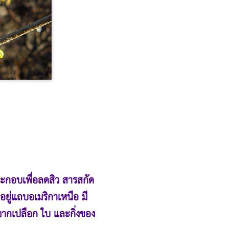
ระกอบเพื่อลดสิว สารสกัด
ยู่แถบอเมริกาเหนือ มี
ดจากเปลือก ใบ และกิ่งของ