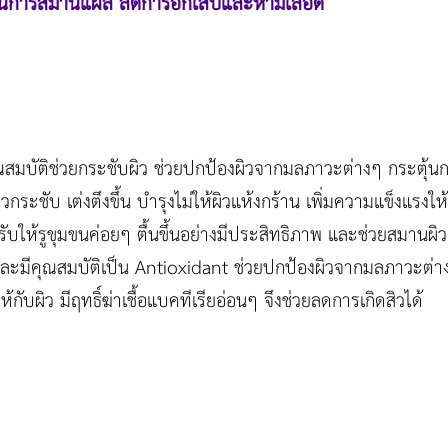
ิในการสมานแผล ลดการอักเสบและห้ามเลือด
สมบัติช่วยกระชับผิว ช่วยปกป้องผิวจากมลภาวะต่างๆ กระตุ้นก
วกระชับ เต่งตึงขึ้น บำรุงไม่ให้ผิวแห้งกร้าน เพิ่มความแข็งแรงให้
ปรับให้รูขุมขนค่อยๆ ตื้นขึ้นอย่างมีประสิทธิภาพ และช่วยสมานผิว
 และมีคุณสมบัติเป็น Antioxidant ช่วยปกป้องผิวจากมลภาวะต่าง
้กับผิว มีฤทธิ์ฆ่าเชื้อแบคทีเรียอ่อนๆ จึงช่วยลดการเกิดสิวได้