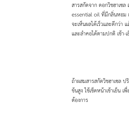
สารสกัดจาก ดอกวิชฮาเซล สก
essential oil ที่มีกลิ่นห
จะเห็นผลได้เร็วและดีกว่า แ
และลำคอได้ตามปกติ เช้า-เย
ถ้าผสมสารสกัดวิชฮาเซล ปร
ข้นสูง ใช้เช็ดหน้าเช้าเย็น
ต้องการ