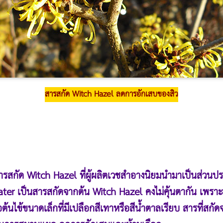
สารสกัด Witch Hazel ลดการอักเสบของสิว
สารสกัด
Witch Hazel ที่ผู้ผลิตเวชสำอางนิยมนำมาเป็นส่วนป
er เป็นสารสกัดจากต้น Witch Hazel คงไม่คุ้นตากัน เพราะอ
ต้นไข้ขนาดเล็กที่มีเปลือกสีเทาหรือสีน้ำตาลเรียบ สารที่สกั