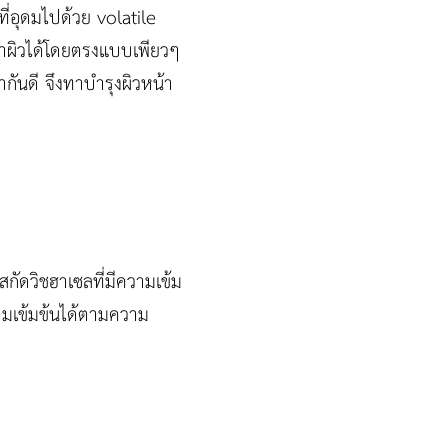
ี่อุดมไปด้วย volatile
ทาผิวได้โดยตรงแบบเพียวๆ
ากันดี จึงทาบำรุงผิวหน้า
ัดวิชฮาเซลที่มีความเข้ม
วามเข้มข้นได้ตามความ