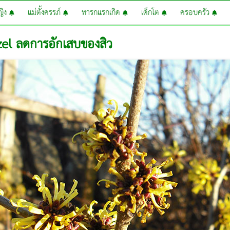
หญิง
แม่ตั้งครรภ์
ทารกแรกเกิด
เด็กโต
ครอบครัว
el ลดการอักเสบของสิว