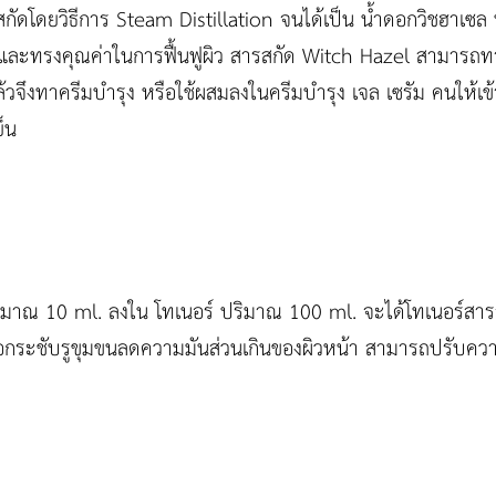
ัดโดยวิธีการ Steam Distillation จนได้เป็น น้ำดอกวิชฮาเซล ท
อม และทรงคุณค่าในการฟื้นฟูผิว สารสกัด Witch Hazel สามารถ
ล้วจึงทาครีมบำรุง หรือใช้ผสมลงในครีมบำรุง เจล เซรัม คนให้เข้
็น
ิมาณ 10 ml. ลงใน โทเนอร์ ปริมาณ 100 ml. จะได้โทเนอร์สารสก
 เพื่อกระชับรูขุมขนลดความมันส่วนเกินของผิวหน้า สามารถปรับค