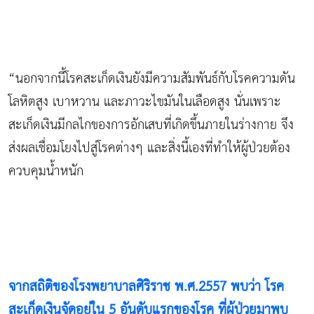
“นอกจากนี้โรคสะเก็ดเงินยังมีความสัมพันธ์กับโรคความดัน
โลหิตสูง เบาหวาน และภาวะไขมันในเลือดสูง นั่นเพราะ
สะเก็ดเงินมีกลไกของการอักเสบที่เกิดขึ้นภายในร่างกาย จึง
ส่งผลเชื่อมโยงไปสู่โรคต่างๆ และสิ่งนี้เองที่ทำให้ผู้ป่วยต้อง
ควบคุมน้ำหนัก
จากสถิติของโรงพยาบาลศิริราช พ.ศ.2557 พบว่า โรค
สะเก็ดเงินจัดอยู่ใน 5 อันดับแรกของโรค ที่ผู้ป่วยมาพบ