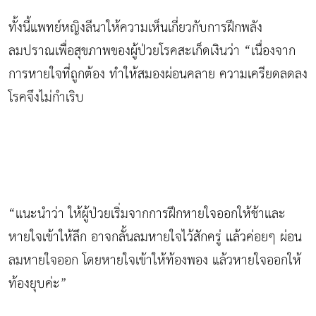
ทั้งนี้แพทย์หญิงลีนาให้ความเห็นเกี่ยวกับการฝึกพลัง
ลมปราณเพื่อสุขภาพของผู้ป่วยโรคสะเก็ดเงินว่า “เนื่องจาก
การหายใจที่ถูกต้อง ทำให้สมองผ่อนคลาย ความเครียดลดลง
โรคจึงไม่กำเริบ
“แนะนำว่า ให้ผู้ป่วยเริ่มจากการฝึกหายใจออกให้ช้าและ
หายใจเข้าให้ลึก อาจกลั้นลมหายใจไว้สักครู่ แล้วค่อยๆ ผ่อน
ลมหายใจออก โดยหายใจเข้าให้ท้องพอง แล้วหายใจออกให้
ท้องยุบค่ะ”