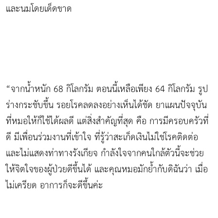
และนมโดยเด็ดขาด
“จากน้ำหนัก 68 กิโลกรัม ตอนนี้เหลือเพียง 64 กิโลกรัม รูป
ร่างกระชับขึ้น รอยโรคลดลงอย่างเห็นได้ชัด ยาแผนปัจจุบัน
ที่หมอให้ก็ใช้ได้ผลดี แต่สิ่งสำคัญที่สุด คือ การมีครอบครัวที่
ดี มีเพื่อนร่วมงานที่เข้าใจ ที่รู้ว่าสะเก็ดเงินไม่ใช่โรคติดต่อ
และไม่แสดงท่าทางรังเกียจ กำลังใจจากคนใกล้ตัวนี้จะช่วย
ให้จิตใจของผู้ป่วยดีขึ้นได้ และคุณหมอมักย้ำกับดิฉันว่า เมื่อ
ไม่เครียด อาการก็จะดีขึ้นค่ะ