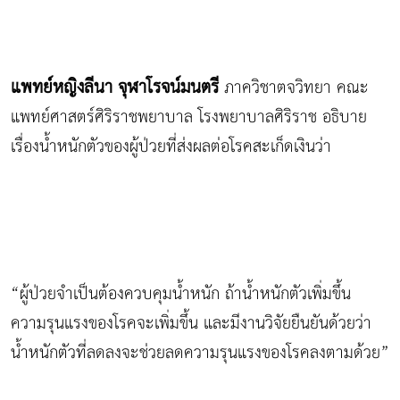
แพทย์หญิงลีนา จุฬาโรจน์มนตรี
ภาควิชาตจวิทยา คณะ
แพทย์ศาสตร์ศิริราชพยาบาล โรงพยาบาลศิริราช อธิบาย
เรื่องน้ำหนักตัวของผู้ป่วยที่ส่งผลต่อโรคสะเก็ดเงินว่า
“ผู้ป่วยจำเป็นต้องควบคุมน้ำหนัก ถ้าน้ำหนักตัวเพิ่มขึ้น
ความรุนแรงของโรคจะเพิ่มขึ้น และมีงานวิจัยยืนยันด้วยว่า
น้ำหนักตัวที่ลดลงจะช่วยลดความรุนแรงของโรคลงตามด้วย”