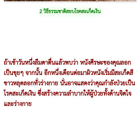
2 วิธีธรรมชาติสยบโรคสะเก็ดเงิน
ถ้าเช้าวันหนึ่งลืมตาตื่นแล้วพบว่า หนังศีรษะของคุณลอก
เป็นขุยๆ จากนั้น อีกหนึ่งเดือนต่อมาผิวหนังเริ่มมีสะเก็ดสี
ขาวหลุดลอกทั่วร่างกาย นั่นอาจแสดงว่าคุณกำลังป่วยเป็น
โรคสะเก็ดเงิน ซึ่งสร้างความลำบากให้ผู้ป่วยทั้งด้านจิตใจ
และร่างกาย