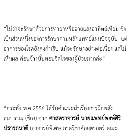
“ไม่ว่าจะรักษาด้วยการทายาหรือฉายแสงอาทิตย์เทียม ซึ่ง
เป็นส่วนหนึ่งของการรักษาตามหลักแพทย์แผนปัจจุบัน แต่
อาการของโรคยังคงกำเริบ แม้จะรักษาอย่างต่อเนื่อง แต่ไม่
เห็นผล ค่อนข้างบั่นทอนจิตใจของผู้ป่วยมากค่ะ”
“กระทั่ง พ.ศ.2556 ได้รับคำแนะนำเรื่องการฝึกพลัง
ศาสตราจารย์ นายแพทย์พงษ์ศิริ
ลมปราณ (ชี่กง) จาก
ปรารถนาดี
(อาจารย์พิเศษ ภาควิชาศัลยศาสตร์ คณะ