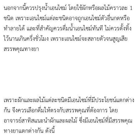
นอกจากนี้ควรปรุงน้ำเอนไซม์ โดยใช้ผักหรือผลไม้คราวละ 1
ชนิด เพราะเอนไซม์แต่ละชนิดอาจถูกเอนไซม์ตัวอื่นกดหรือ
ทำลายได้ และที่สำคัญควรดื่มน้ำเอนไซม์ทันที ไม่ควรตั้งทิ้ง
ไว้นานเกินครึ่งชั่วโมง เพราะเอนไซม์จะสลายตัวจนสูญเสีย
สรรพคุณทางยา
เพราะผักและผลไม้แต่ละชนิดมีเอนไซม์ที่มีประโยชน์แตกต่าง
กัน จึงควรเลือกดื่มให้ตรงกับสรรพคุณที่ต้องการ โดย
อาจารย์สาทิสแนะนำผักและผลไม้ ซึ่งมีเอนไซม์ที่มีสรรพคุณ
ทางยาแตกต่างกัน ดังนี้