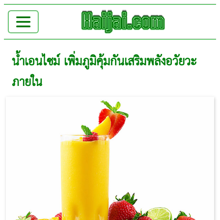
น้ำเอนไซม์ เพิ่มภูมิคุ้มกันเสริมพลังอวัยวะ
ภายใน