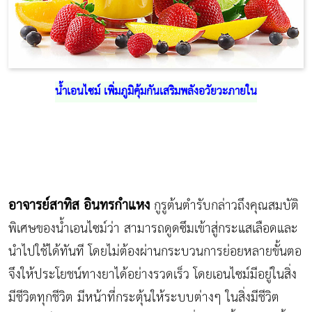
น้ำเอนไซม์ เพิ่มภูมิคุ้มกันเสริมพลังอวัยวะภายใน
อาจารย์สาทิส อินทรกำแหง
กูรูต้นตำรับกล่าวถึงคุณสมบัติ
พิเศษของน้ำเอนไซม์ว่า สามารถดูดซึมเข้าสู่กระแสเลือดและ
นำไปใช้ได้ทันที โดยไม่ต้องผ่านกระบวนการย่อยหลายขั้นตอ
จึงให้ประโยชน์ทางยาได้อย่างรวดเร็ว โดยเอนไซม์มีอยู่ในสิ่ง
มีชีวิตทุกชีวิต มีหน้าที่กระตุ้นให้ระบบต่างๆ ในสิ่งมีชีวิต