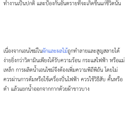
ทำงานเป็นปกติ และป้องกันอันตรายที่จะเกิดขึ้นแก่ชีวิตนั้น
เนื่องจากเอนไซม์ใน
ผักและผลไม้
ถูกทำลายและสูญสลายได้
ง่ายยิ่งกว่าวิตามินเพียงได้รับความร้อน กระแสไฟฟ้า หรือแม่
เหล็ก การผลิตน้ำเอนไซม์จึงต้องเพิ่มความพิถีพิถัน โดยไม่
ควรผ่านการต้มหรือใช้เครื่องปั่นไฟฟ้า ควรใช้วิธีสับ คั้นหรือ
ตำ แล้วแยกน้ำออกจากกากด้วยผ้าขาวบาง