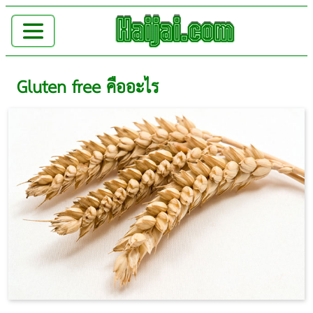
Gluten free คืออะไร