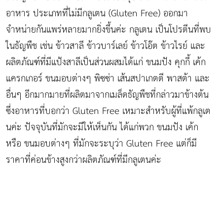
อาหาร ประเภทที่ไม่มีกลูเตน (Gluten Free) ออกมา
จำหน่ายกันแพร่หลายมากยิ่งขึ้นค่ะ กลูเตน เป็นโปรตีนที่พบ
ในธัญพืช เช่น ข้าวสาลี ข้าวบาร์เลย์ ข้าวโอ๊ต ข้าวไรย์ และ
ผลิตภัณฑ์ที่มีแป้งสาลีเป็นส่วนผสมได้แก่ ขนมปัง คุกกี้ เค้ก
แครกเกอร์ ขนมอบต่างๆ พิซซ่า เส้นสปาเกตตี พาสต้า และ
อื่นๆ อีกมากมายที่ผลิตมาจากเมล็ดธัญพืชที่กล่าวมาข้างต้น
ซึ่งอาหารที่บอกว่า Gluten Free เหมาะสำหรับผู้ที่แพ้กลูเต
นค่ะ ปัจจุบันที่มักจะมีให้เห็นกัน ได้แก่พวก ขนมปัง เค้ก
หรือ ขนมอบต่างๆ ที่มักจะระบุว่า Gluten Free แต่ก็มี
ราคาที่ค่อนข้างสูงกว่าผลิตภัณฑ์ที่มีกลูเตนค่ะ