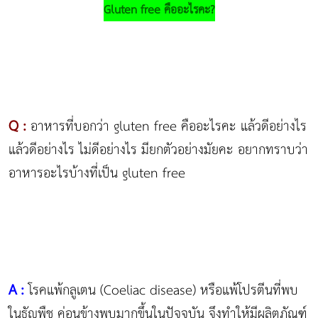
Gluten free คืออะไรคะ?
Q :
อาหารที่บอกว่า gluten free คืออะไรคะ แล้วดีอย่างไร
แล้วดีอย่างไร ไม่ดีอย่างไร มียกตัวอย่างมัยคะ อยากทราบว่า
อาหารอะไรบ้างที่เป็น gluten free
A :
โรคแพ้กลูเตน (Coeliac disease) หรือแพ้โปรตีนที่พบ
ในธัญพืช ค่อนข้างพบมากขึ้นในปัจจุบัน จึงทำให้มีผลิตภัณฑ์