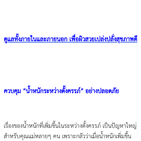
ดูแลทั้งภายในและภายนอก เพื่อผิวสวยเปล่งปลั่งสุขภาพดี
ควบคุม “น้ำหนักระหว่างตั้งครรภ์” อย่างปลอดภัย
เรื่องของน้ำหนักที่เพิ่มขึ้นในระหว่างตั้งครรภ์ เป็นปัญหาใหญ่
สำหรับคุณแม่หลายๆ คน เพราะกลัวว่าเมื่อน้ำหนักเพิ่มขึ้น