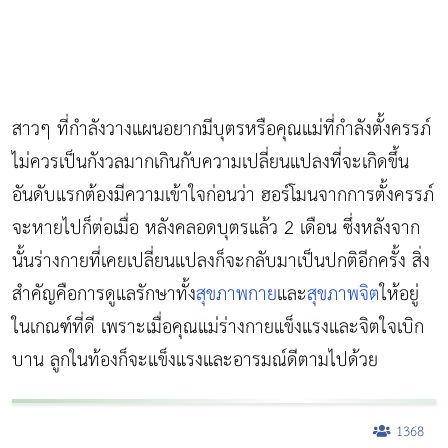
สาวๆ ที่กำลังวางแผนอยากมีบุตรหรือคุณแม่ที่กำลังตั้งครรภ์
ไม่ควรเป็นกังวลมากเกินกับความเปลี่ยนแปลงที่จะเกิดขึ้น
อันดับแรกต้องมีความเข้าใจก่อนว่า ฮอร์โมนจากการตั้งครรภ์
จะหายไปก็ต่อเมื่อ หลังคลอดบุตรแล้ว 2 เดือน ซึ่งหลังจาก
นั้นร่างกายที่เคยเปลี่ยนแปลงก็จะกลับมาเป็นปกติอีกครั้ง สิ่ง
สำคัญคือการดูแลรักษาทั้ง
สุขภาพกาย
และ
สุขภาพจิต
ให้อยู่
ในเกณฑ์ที่ดี เพราะเมื่อคุณแม่ร่างกายแข็งแรงและจิตใจเบิก
บาน ลูกในท้องก็จะแข็งแรงและอารมณ์ดีตามไปด้วย
1368