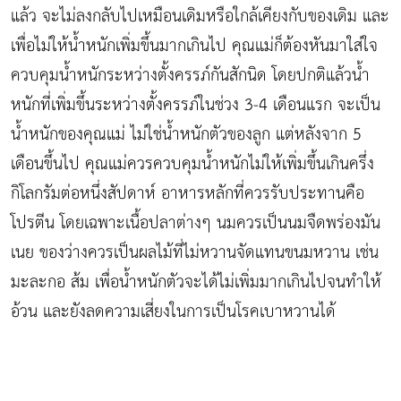
แล้ว จะไม่ลงกลับไปเหมือนเดิมหรือใกล้เคียงกับของเดิม และ
เพื่อไม่ให้น้ำหนักเพิ่มขึ้นมากเกินไป คุณแม่ก็ต้องหันมาใส่ใจ
ควบคุมน้ำหนักระหว่างตั้งครรภ์กันสักนิด โดยปกติแล้วน้ำ
หนักที่เพิ่มขึ้นระหว่างตั้งครรภ์ในช่วง 3-4 เดือนแรก จะเป็น
น้ำหนักของคุณแม่ ไม่ใช่น้ำหนักตัวของลูก แต่หลังจาก 5
เดือนขึ้นไป คุณแม่ควรควบคุมน้ำหนักไม่ให้เพิ่มขึ้นเกินครึ่ง
กิโลกรัมต่อหนึ่งสัปดาห์ อาหารหลักที่ควรรับประทานคือ
โปรตีน โดยเฉพาะเนื้อปลาต่างๆ นมควรเป็นนมจืดพร่องมัน
เนย ของว่างควรเป็นผลไม้ที่ไม่หวานจัดแทนขนมหวาน เช่น
มะละกอ ส้ม เพื่อน้ำหนักตัวจะได้ไม่เพิ่มมากเกินไปจนทำให้
อ้วน และยังลดความเสี่ยงในการเป็นโรคเบาหวานได้