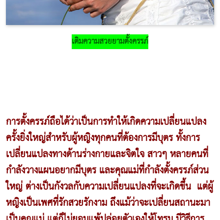
เติมความสวยยามตั้งครรภ์
การตั้งครรภ์
ถือได้ว่าเป็นการทำให้เกิดความเปลี่ยนแปลง
ครั้งยิ่งใหญ่สำหรับ
ผู้หญิง
ทุกคนที่ต้องการมีบุตร ทั้งการ
เปลี่ยนแปลงทางด้านร่างกายและจิตใจ สาวๆ หลายคนที่
กำลังวางแผนอยากมีบุตร และคุณแม่ที่กำลังตั้งครรภ์ส่วน
ใหญ่ ต่างเป็นกังวลกับความเปลี่ยนแปลงที่จะเกิดขึ้น แต่ผู้
หญิงเป็นเพศที่
รักสวยรักงาม
ถึงแม้ว่าจะเปลี่ยนสถานะมา
เป็นคุณแม่ แต่ก็ไม่ยอมแพ้ปล่อยตัวเองให้โทรม มีวิธีการ