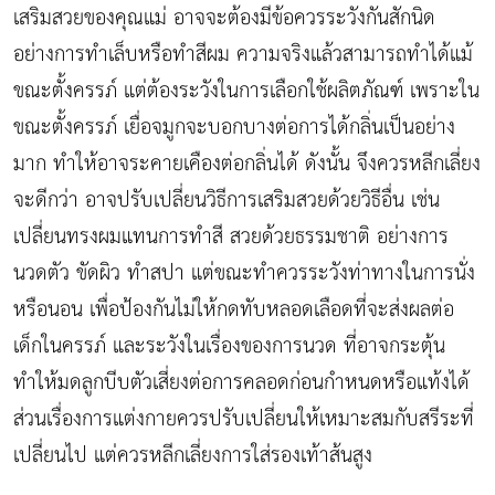
เสริมสวยของคุณแม่ อาจจะต้องมีข้อควรระวังกันสักนิด
อย่างการทำเล็บหรือทำสีผม ความจริงแล้วสามารถทำได้แม้
ขณะตั้งครรภ์ แต่ต้องระวังในการเลือกใช้ผลิตภัณฑ์ เพราะใน
ขณะตั้งครรภ์ เยื่อจมูกจะบอกบางต่อการได้กลิ่นเป็นอย่าง
มาก ทำให้อาจระคายเคืองต่อกลิ่นได้ ดังนั้น จึงควรหลีกเลี่ยง
จะดีกว่า อาจปรับเปลี่ยนวิธีการเสริมสวยด้วยวิธีอื่น เช่น
เปลี่ยนทรงผมแทนการทำสี สวยด้วยธรรมชาติ อย่างการ
นวดตัว ขัดผิว ทำสปา แต่ขณะทำควรระวังท่าทางในการนั่ง
หรือนอน เพื่อป้องกันไม่ให้กดทับหลอดเลือดที่จะส่งผลต่อ
เด็กในครรภ์ และระวังในเรื่องของการนวด ที่อาจกระตุ้น
ทำให้มดลูกบีบตัวเสี่ยงต่อการคลอดก่อนกำหนดหรือแท้งได้
ส่วนเรื่องการแต่งกายควรปรับเปลี่ยนให้เหมาะสมกับสรีระที่
เปลี่ยนไป แต่ควรหลีกเลี่ยงการใส่รองเท้าส้นสูง