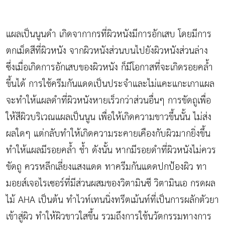
แผลเป็นนูนดำ เกิดจากากรที่ผิวหนังมีการอักเสบ โดยมีการ
ตกเม็ดสีที่ผิวหนัง จากผิวหนังส่วนบนไปยังผิวหนังส่วนล่าง
ซึ่งเมื่อเกิดการอักเสบของผิวหนัง ก็มีโอกาสที่จะเกิดรอยคล้ำ
ขึ้นได้ การใช้ครีมกันแดดเป็นประจำและไม่แคะแกะเกาแผล
จะทำให้แผลดำที่ผิวหนังหายเร็วกว่าส่วนอื่นๆ การขัดถูเพื่อ
ให้สีผิวบริเวณแผลเป็นนูน เพื่อให้เกิดความขาวขึ้นนั้น ไม่ส่ง
ผลใดๆ แต่กลับทำให้เกิดความระคายเคืองกับผิวมากยิ่งขึ้น
ทำให้แผลมีรอยคล้ำ ช้ำ ดังนั้น หากมีรอยดำที่ผิวหนังไม่ควร
ขัดถู ควรหลีกเลี่ยงแสงแดด ทาครีมกันแดดปกป้องผิว ทา
มอยส์เจอไรเซอร์ที่มีส่วนผสมของวิตามินซี วิตามินเอ กรดผล
ไม้ AHA เป็นต้น ทำไวท์เทนนิ่งทรีตเม้นท์ที่เป็นการผลักตัวยา
เข้าสู่ผิว ทำให้ผิวขาวใสขึ้น รวมถึงการใช้นวัตกรรมทางการ