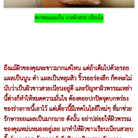
ลบรอยแผลเป็น อวดผิวสวย เนียนใส
ถึงแม้ผิวของคุณจะขาวมากแค่ไหน แต่ถ้าเต็มไปด้วยรอย
แผลเป็นนูน ดำ แผลเป็นหลุมสิว ริ้วรอยร่องลึก ก็คงจะไม่
นับว่าเป็นผิวขาวสวยเนียนอยู่ดี และปัญหาผิวพรรณเหล่า
นี้ต่างก็ทำให้หมดความมั่นใจ ต้องคอยปกปิดจุดบกพร่อง
ของร่างกายนี้เอาไว้ แต่เดี๋ยวนี้มีเทคโนโลยีใหม่ๆ ที่มาช่วย
รักษารอยแผลเป็นมากมาย ดังนั้น อย่าปล่อยให้ผิวพรรณ
ของคุณหม่นหมองอยู่เลย มาทำให้ผิวขาวเรียบเนียนสวยบ