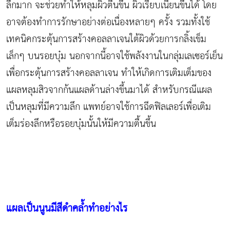
ลึกมาก จะช่วยทำให้หลุมผิวตื้นขึ้น ผิวเรียบเนียนขึ้นได้ โดย
อาจต้องทำการรักษาอย่างต่อเนื่องหลายๆ ครั้ง รวมทั้งใช้
เทคนิคกระตุ้นการสร้างคอลลาเจนใต้ผิวด้วยการกลิ้งเข็ม
เล็กๆ บนรอยบุ๋ม นอกจากนี้อาจใช้พลังงานในกลุ่มเลเซอร์เย็น
เพื่อกระตุ้นการสร้างคอลลาเจน ทำให้เกิดการเติมเต็มของ
แผลหลุมสิวจากก้นแผลด้านล่างขึ้นมาได้ สำหรับกรณีแผล
เป็นหลุมที่มีความลึก แพทย์อาจใช้การฉีดฟิลเลอร์เพื่อเติม
เต็มร่องลึกหรือรอยบุ๋มนั้นให้มีความตื้นขึ้น
แผลเป็นนูนมีสีดำคล้ำทำอย่างไร