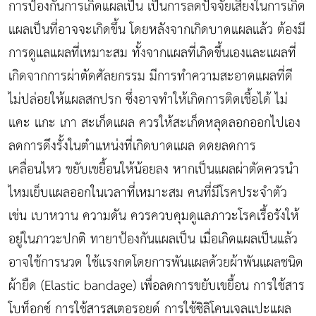
การป้องกันการเกิดแผลเป็น เป็นการลดปัจจัยเสี่ยงในการเกิด
แผลเป็นที่อาจจะเกิดขึ้น โดยหลังจากเกิดบาดแผลแล้ว ต้องมี
การดูแลแผลที่เหมาะสม ทั้งจากแผลที่เกิดขึ้นเองและแผลที่
เกิดจากการผ่าตัดศัลยกรรม มีการทำความสะอาดแผลที่ดี
ไม่ปล่อยให้แผลสกปรก ซึ่งอาจทำให้เกิดการติดเชื้อได้ ไม่
แคะ แกะ เกา สะเก็ดแผล ควรให้สะเก็ดหลุดลอกออกไปเอง
ลดการดึงรั้งในตำแหน่งที่เกิดบาดแผล ดดยลดการ
เคลื่อนไหว ขยับเขยื้อนให้น้อยลง หากเป็นแผลผ่าตัดควรนำ
ไหมเย็บแผลออกในเวลาที่เหมาะสม คนที่มีโรคประจำตัว
เช่น เบาหวาน ความดัน ควรควบคุมดูแลภาวะโรคเรื้อรังให้
อยู่ในภาวะปกติ ทายาป้องกันแผลเป็น เมื่อเกิดแผลเป็นแล้ว
อาจใช้การนวด ใช้แรงกดโดยการพันแผลด้วยผ้าพันแผลชนิด
ผ้ายืด (Elastic bandage) เพื่อลดการขยับเขยื้อน การใช้สาร
โบท็อกซ์ การใช้สารสเตอรอยด์ การใช้ซิลิโคนเจลแปะแผล