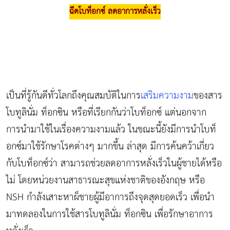
ฉีดโบท็อกซ์ ลดอาการหลั่งเร็ว
เป็นที่รู้กันดีทั่วโลกถึงคุณสมบัติในการ
เสริมความงาม
ของสาร
โบทูลินั่ม ท็อกซิน หรือที่เรียกกันว่าโบท็อกซ์ แต่นอกจาก
การนำมาใช้ในเรื่องความงามแล้ว ในขณะนี้ยังมีการนำโบท็
อกซ์มาใช้รักษาโรคต่างๆ มากขึ้น ล่าสุด มีการค้นคว้าเกี่ยว
กับโบท็อกซ์ว่า สามารถช่วยลดอาการหลั่งเร็วในผู้ชายได้หรือ
ไม่ โดยหน่วยงานสาธารณะสุขแห่งชาติของอังกฤษ หรือ
NSH กำลังเสาะหาผ็ชายผู้มีอาการถึงจุดสุดยอดเร็ว เพื่อนำ
มาทดลองในการใช้สารโบทูลินั่ม ท็อกซิน เพื่อรักษาอาการ