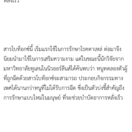
หลั่งเร็ว
สารโบท็อกซ์นี้ เริ่มแรกใช้ในการรักษาโรคตาเหล่ ต่อมาจึง
นิยมนำมาใช้ในการเสริมความงาม แต่ในขณะนี้นักวิจัยจาก
มหาวิทยาลัยทูเลนในนิวออร์ลีนส์ได้ค้นพบว่า หนูทดลองตัวผู้
ที่ถูกฉีดด้วยสารโบท็อกซ์จะสามารถ ประกอบกิจกรรมทาง
เพศได้นานกว่าหนูที่ไม่ได้รับการฉีด ซึ่งเป็นตัวบ่งชี้สำคัญถึง
การรักษาแบบใหม่ในมนุษย์ ที่จะช่วยบำบัดอาการหลั่งเร็ว