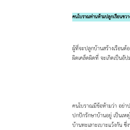
คนโบราณท่านห้ามปลูกเรือนขวา
ผู้ที่จะปลูกบ้านสร้างเรือนต้
ผิดเคล็ดผิดที่ จะเกิดเป็นอั
คนโบราณมีข้อห้ามว่า อย่าปล
ปกปักรักษาบ้านอยู่ เป็นเหต
บ้านทะเลาะเบาะแว้งกัน ซึ่งท