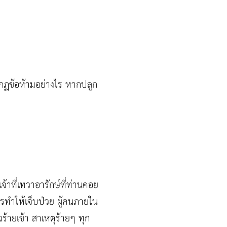
ิและกฏข้อห้ามอย่างไร หากปลูก
้าที่เทวาอารักษ์ที่ท่านคอย
ารทำให้เจ็บป่วย ผู้คนภายใน
วร้ายเข้า สาเหตุร้ายๆ ทุก