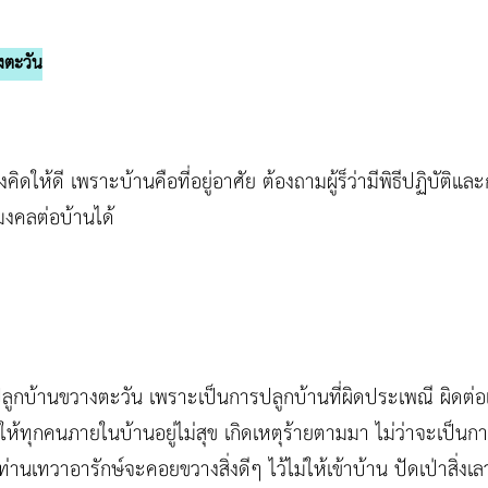
งตะวัน
องคิดให้ดี เพราะบ้านคือที่อยู่อาศัย ต้องถามผู้ร็ว่ามีพิธีปฏิบัต
ปมงคลต่อบ้านได้
ูกบ้านขวางตะวัน เพราะเป็นการปลูกบ้านที่ผิดประเพณี ผิดต่อเจ
ุให้ทุกคนภายในบ้านอยู่ไม่สุข เกิดเหตุร้ายตามมา ไม่ว่าจะเป็นก
่านเทวาอารักษ์จะคอยขวางสิ่งดีๆ ไว้ไม่ให้เข้าบ้าน ปัดเป่าสิ่งเล