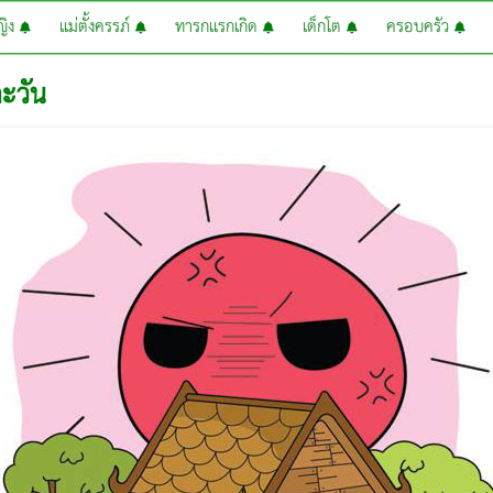
หญิง
แม่ตั้งครรภ์
ทารกแรกเกิด
เด็กโต
ครอบครัว
ตะวัน