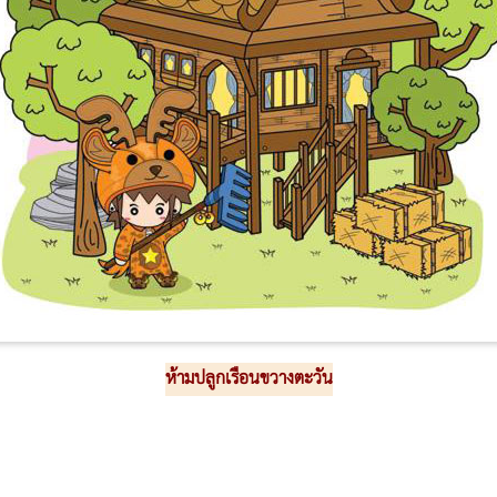
ห้ามปลูกเรือนขวางตะวัน