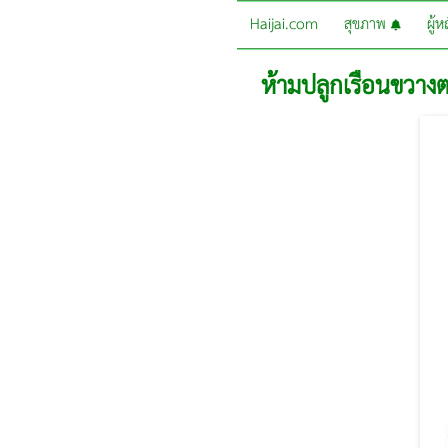
Haijai.com
สุขภาพ
ผู้
ห้ามปลูกเรือนขวาง