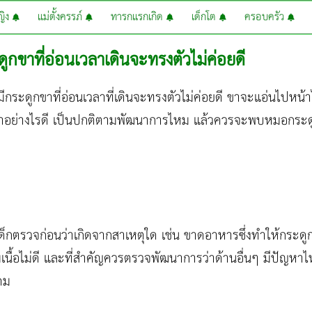
หญิง
แม่ตั้งครรภ์
ทารกแรกเกิด
เด็กโต
ครอบครัว
ูกขาที่อ่อนเวลาเดินจะทรงตัวไม่ค่อยดี
กระดูกขาที่อ่อนเวลาที่เดินจะทรงตัวไม่ค่อยดี ขาจะแอ่นไปหน้าไป
ทำอย่างไรดี เป็นปกติตามพัฒนาการไหม แล้วควรจะพบหมอกระ
กตรวจก่อนว่าเกิดจากสาเหตุใด เช่น ขาดอาหารซึ่งทำให้กระดูก
ื้อไม่ดี และที่สำคัญควรตรวจพัฒนาการว่าด้านอื่นๆ มีปัญหาไหม
คม