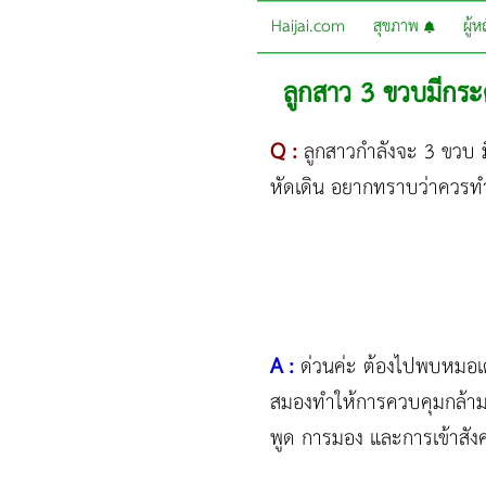
Haijai.com
สุขภาพ
ผู้
ลูกสาว 3 ขวบมีกระด
Q :
ลูกสาวกำลังจะ 3 ขวบ มี
หัดเดิน อยากทราบว่าควร
A :
ด่วนค่ะ ต้องไปพบหมอเด็
สมองทำให้การควบคุมกล้ามเน
พูด การมอง และการเข้าสัง