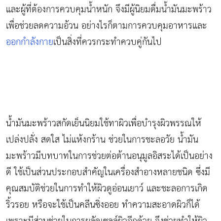
และผู้ที่ต้องการควบคุมน้ำหนัก จึงมีผู้นิยมดื่มน้ำมันมะพร้าว
เพื่อช่วยลดความอ้วน อย่างไรก็ตามการควบคุมอาหารและ
ออกกำลังกาย
เป็นสิ่งที่ควรกระทำควบคู่กันไป
น้ำมันมะพร้าวสกัดเย็นนิยมใช้ทาผิวเพื่อบำรุงผิวพรรณให้
เปล่งปลั่ง สดใส ไม่แห้งกร้าน ช่วยในการชะลอวัย น้ำมัน
มะพร้าวมีบทบาทในการช่วยต่อต้านอนุมูลอิสระได้เป็นอย่าง
ดี ใช้เป็นส่วนประกอบสำคัญในเครื่องสำอางหลายชนิด ซึ่งมี
คุณสมบัติช่วยในการทำให้ผิวดูอ่อนเยาว์ และชะลอการเกิด
ริ้วรอย หรือจะใช้เป็นคลีนซิ่งออย ทำความสะอาดผิวก็ได้