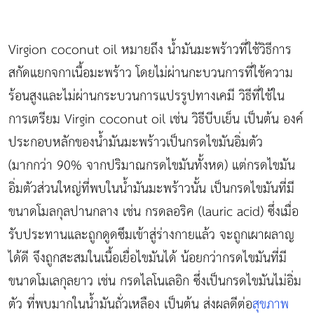
Virgion coconut oil หมายถึง น้ำมันมะพร้าวที่ใช้วิธีการ
สกัดแยกจกาเนื้อมะพร้าว โดยไม่ผ่านกะบวนการที่ใช้ความ
ร้อนสูงและไม่ผ่านกระบวนการแปรรูปทางเคมี วิธีที่ใช้ใน
การเตรียม Virgin coconut oil เช่น วิธีบีบเย็น เป็นต้น องค์
ประกอบหลักของน้ำมันมะพร้าวเป็นกรดไขมันอิ่มตัว
(มากกว่า 90% จากปริมาณกรดไขมันทั้งหด) แต่กรดไขมัน
อิ่มตัวส่วนใหญ่ที่พบในน้ำมันมะพร้าวนั้น เป็นกรดไขมันที่มี
ขนาดโมลกุลปานกลาง เช่น กรดลอริค (lauric acid) ซึ่งเมื่อ
รับประทานและถูกดูดซึมเข้าสู่ร่างกายแล้ว จะถูกเผาผลาญ
ได้ดี จึงถูกสะสมในเนื้อเยื่อไขมันได้ น้อยกว่ากรดไขมันที่มี
ขนาดโมเลกุลยาว เช่น กรดไลโนเลอิก ซึ่งเป็นกรดไขมันไม่อิ่ม
ตัว ที่พบมากในน้ำมันถั่วเหลือง เป็นต้น ส่งผลดีต่อ
สุขภาพ