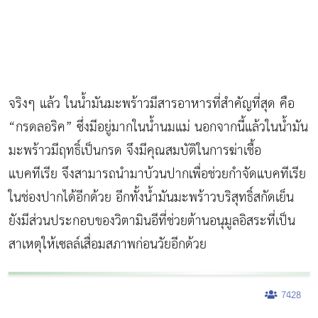
จริงๆ แล้ว ในน้ำมันมะพร้าวมีสารอาหารที่สำคัญที่สุด คือ
“กรดลอริค” ซึ่งมีอยู่มากในน้ำนมแม่ นอกจากนี้แล้วในน้ำมัน
มะพร้าวมีฤทธิ์เป็นกรด จึงมีคุณสมบัติในการฆ่าเชื้อ
แบคทีเรีย จึงสามารถนำมาบ้วนปากเพื่อช่วยกำจัดแบคทีเรีย
ในช่องปากได้อีกด้วย อีกทั้งน้ำมันมะพร้าวบริสุทธิ์สกัดเย็น
ยังมีส่วนประกอบของวิตามินอีที่ช่วยต้านอนุมูลอิสระที่เป็น
สาเหตุให้เซลล์เสื่อมสภาพก่อนวัยอีกด้วย
7428