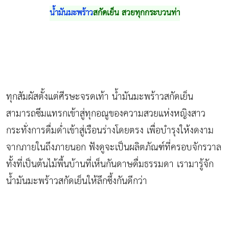
น้ำมันมะพร้าว
สกัดเย็น สวยทุกกระบวนท่า
ทุกสัมผัสตั้งแต่ศีรษะจรดเท้า น้ำมันมะพร้าวสกัดเย็น
สามารถซึมแทรกเข้าสู่ทุกอณูของความสวยแห่งหญิงสาว
กระทั่งการดื่มด่ำเข้าสู่เรือนร่างโดยตรง เพื่อบำรุงให้งดงาม
จากภายในถึงภายนอก ฟังดูจะเป็นผลิตภัณฑ์ที่ครอบจักรวาล
ทั้งที่เป็นต้นไม้พื้นบ้านที่เห็นกันดาษดื่มธรรมดา เรามารู้จัก
น้ำมันมะพร้าวสกัดเย็นให้ลึกซึ้งกันดีกว่า