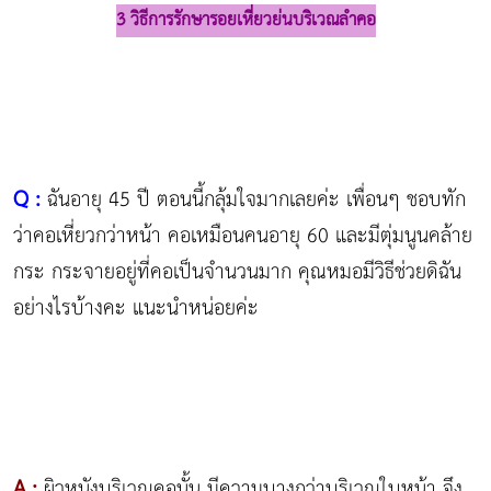
3 วิธีการรักษารอยเหี่ยวย่นบริเวณลำคอ
Q :
ฉันอายุ 45 ปี ตอนนี้กลุ้มใจมากเลยค่ะ เพื่อนๆ ชอบทัก
ว่าคอเหี่ยวกว่าหน้า คอเหมือนคนอายุ 60 และมีตุ่มนูนคล้าย
กระ กระจายอยู่ที่คอเป็นจำนวนมาก คุณหมอมีวิธีช่วยดิฉัน
อย่างไรบ้างคะ แนะนำหน่อยค่ะ
A :
ผิวหนังบริเวณคอนั้น มีความบางกว่าบริเวณใบหน้า จึง