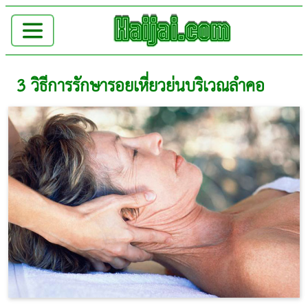
3 วิธีการรักษารอยเหี่ยวย่นบริเวณลำคอ