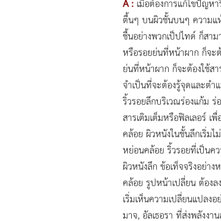
A :
เมื่อต้องการแก้ไขปัญหาริ
ตื้นๆ บนผิวชั้นบนๆ ความแห้
ชื้นอย่างพวกเป็ปไทด์ ก็สาม
หรือรอยย่นที่หน้าผาก ก็จะต
ย่นที่หน้าผาก ก็จะต้องใช้ส
จำเป็นที่จะต้องรู้จุดและตำแห
ริ้วรอยลึกบริเวณร่องแก้ม ร่
สารเติมเต็มหรือฟิลเลอร์ เพื
คล้อย ผิวหนังในชั้นลึกเริ่ม
หย่อนคล้อย ริ้วรอยที่เป็นค
ผิวหนังลึก ข้อเท็จจริงอย่างห
คล้อย รูปหน้าเปลี่ยน ต้องล
เริ่มเห็นความเปลี่ยนแปลงอย่
มาจ, อัลเธอรา ที่ส่งพลังงา