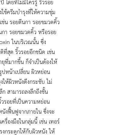
โดยที่ไม่มีใครรู้ ริ้วรอย
ช้ครีมบำรุงที่ให้ความชุ่ม
อ เช่น รอยตีนกา รอยขมวดคิ้ว
ตีนกา รอยขมวดคิ้ว หรือรอย
xin ในบริเวณนั้น ซึ่ง
ที่สุด ริ้วรอยอีกชนิด เช่น
ที่มากขึ้น ก็จำเป็นต้องให้
 รูปหน้าเปลี่ยน ผิวหย่อน
งให้ผิวหนังตึงกระชับ ไม่
ลึก สามารถลงลึกถึงชั้น
าริ้วรอยที่เป็นความหย่อน
หนังฟื้นฟูจากภายใน ซึ่งจะ
ื่องมือในกลุ่มนี้ เช่น เทอร์
รงกระดูกให้กับผิวหนัง ให้