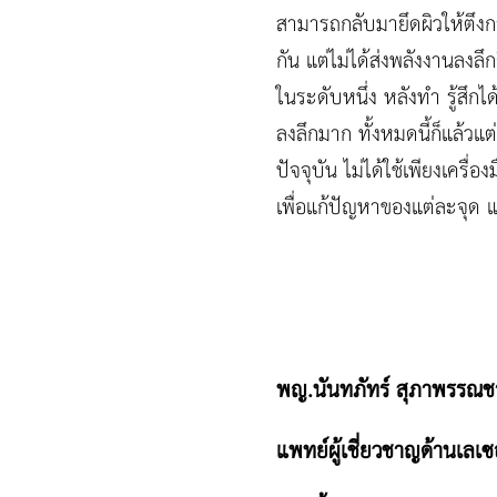
สามารถกลับมายึดผิวให้ตึงกระ
กัน แต่ไม่ได้ส่งพลังงานลงล
ในระดับหนึ่ง หลังทำ รู้สึกไ
ลงลึกมาก ทั้งหมดนี้ก็แล้
ปัจจุบัน ไม่ได้ใช้เพียงเครื
เพื่อแก้ปัญหาของแต่ละจุด และ
พญ.นันทภัทร์ สุภาพรรณช
แพทย์ผู้เชี่ยวชาญด้านเลเ