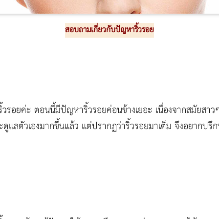
สอบถามเกี่ยวกับปัญหาริ้วรอย
้วรอยค่ะ ตอนนี้มีปัญหาริ้วรอยค่อนข้างเยอะ เนื่องจากสมัยสาวๆ ไ
่จะดูแลตัวเองมากขึ้นแล้ว แต่ปรากฏว่าริ้วรอยมาเต็ม จึงอยากปรึ