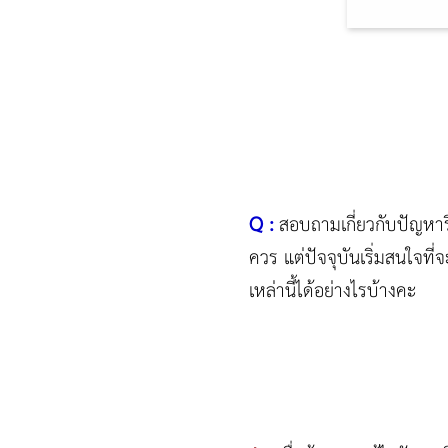
Q :
สอบถามเกี่ยวกับปัญหาริ
ควร แต่ปัจจุบันเริ่มสนใจที
เหล่านี้ได้อย่างไรบ้างคะ