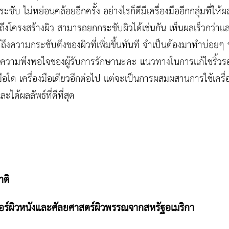
ชับ ไม่หย่อนคล้อยอีกครั้ง อย่างไรก็ดีมีเครื่องมืออีกกลุ่มที่ใ
ึกถึงโครงสร้างผิว สามารถยกกระชับผิวได้เช่นกัน เห็นผลเร็วกว่
ด้ถึงความกระชับตึงของผิวที่เพิ่มขึ้นทันที จำเป็นต้องมาทำบ่อยๆ 
วแต่ความพึงพอใจของผู้รับการรักษานะคะ แนวทางในการแก้ไขริ้
่องมือใด เครื่องมือเดียวอีกต่อไป แต่จะเป็นการผสมผสานการใช้เคร
ได้ผลลัพธ์ที่ดีที่สุด
าติ
ซอร์ผิวหนังและศัลยศาสตร์ผิวพรรณจากสหรัฐอเมริกา