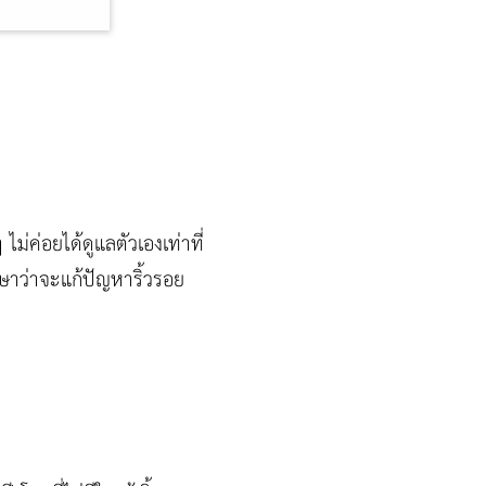
ม่ค่อยได้ดูแลตัวเองเท่าที่
กษาว่าจะแก้ปัญหาริ้วรอย