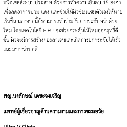
ชนิดเซลล์ระบบประสาท ด้วยการทำความเย็นลบ 15 องศา
เพื่อลดอาการบวม แดง และช่วยให้ผิวซ่อมแซมตัวเองให้หาย
เร็วขึ้น นอกจากนี้ยังสามารถทำร่วมกับยกกระชับหน้าด้วย
ไหม โดยเทคโนโลยี HIFU จะช่วยกระตุ้นให้ไหมออกฤทธิ์ดี
ขึ้น ผิวจะมีการสร้างคอลลาเจนและเกิดการยกกระชับได้เร็ว
และมากกว่าปกติ
พญ.นงลักษณ์ เตชะจงเจริญ
แพทย์ผู้เชี่ยวชาญด้านความงามและการชะลอวัย