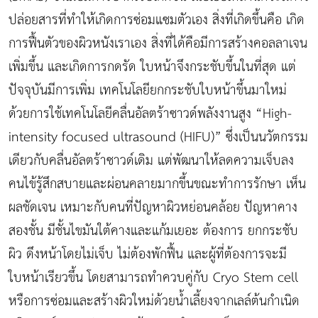
ปล่อยสารที่ทำให้เกิดการซ่อมแซมตัวเอง สิ่งที่เกิดขึ้นคือ เกิด
การฟื้นตัวของผิวหนังเราเอง สิ่งที่ได้คือมีการสร้างคอลลาเจน
เพิ่มขึ้น และเกิดการกดรัด ใบหน้าจึงกระชับขึ้นในที่สุด แต่
ปัจจุบันมีการเพิ่ม เทคโนโลยียกกระชับใบหน้าขึ้นมาใหม่
ด้วยการใช้เทคโนโลยีคลื่นอัลตร้าซาวด์พลังงานสูง “High-
intensity focused ultrasound (HIFU)” ซึ่งเป็นนวัตกรรม
เดียวกับคลื่นอัลตร้าซาวด์เดิม แต่พัฒนาให้ลดความเจ็บลง
คนไข้รู้สึกสบายและผ่อนคลายมากขึ้นขณะทำการรักษา เห็น
ผลชัดเจน เหมาะกับคนที่ปัญหาผิวหย่อนคล้อย ปัญหาคาง
สองชั้น มีชั้นไขมันใต้คางและแก้มเยอะ ต้องการ ยกกระชับ
ผิว ดึงหน้าโดยไม่เจ็บ ไม่ต้องพักฟื้น และผู้ที่ต้องการจะมี
ใบหน้าเรียวขึ้น โดยสามารถทำควบคู่กับ Cryo Stem cell
หรือการซ่อมและสร้างผิวใหม่ด้วยน้ำเลี้ยงจากเลล์ต้นกำเนิด