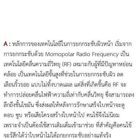
A :
หลักการของเทคโนโลยีในการยกกระชับผิวหน้า เริ่มจาก
การยกกระชับด้วย Momopolar Radio Frequency เป็น
เทคโนโลยีคลื่นความถี่วิทยุ (RF) เหมาะกับผู้ที่มีปัญหาหย่อน
คล้อย เป็นเทคโนโลยีขั้นสูงที่ช่วยในการยกกระชับผิว ลด
เลือนริ้วรอย แบบไม่ทิ้งบาดแผล แต่สิ่งที่เกิดขึ้นคือ RF จะ
ทำการปล่อยคลื่นไฟฟ้าความถี่เท่ากับคลื่นวิทยุ ซึ่งสามารถลง
ลึกถึงชั้นไขมัน ซึ่งส่งผลให้หลังการรักษาเสร็จใบหน้าจะดู
ตอบ ซูบ หรือเสียโครงสร้างใบหน้าไป คนไข้จึงไม่นิยม
เพราะจำเป็นต้องใช้สารเติมเต็มเข้ามาช่วย ที่สำคัญคือคนไข้
จะรู้สึกได้ว่าใบหน้าไม่ได้ถูกยกกระชับอย่างแท้จริง