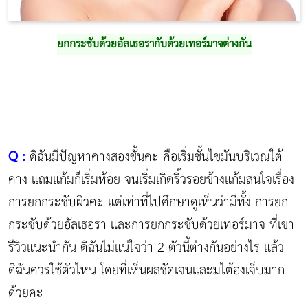
ยกกระชับด้วยอัลเธอรากับด้วยเทอร์มาจต่างกัน
Q :
ดิฉันมีปัญหาคางสองชั้นคะ คือเริ่มชั้นไขมันบริเวณใต้
คาง แถมแก้มก็เริ่มห้อย จนเริ่มเกิดริ้วรอยข้างแก้มสนใจเรื่อง
การยกกระชับผิวคะ แต่เท่าที่ไปศึกษาดูเห็นว่ามีทั้ง การยก
กระชับด้วยอัลเธอรา และการยกกระชับด้วยเทอร์มาจ ที่เขา
รีวิวแนะนำกัน ดิฉันไม่แน่ใจว่า 2 ตัวนี้ต่างกันอย่างไร แล้ว
ดิฉันควรใช้ตัวไหน โดยที่เห็นผลชัดเจนและมไต้องเจ็บมาก
ด้วยคะ