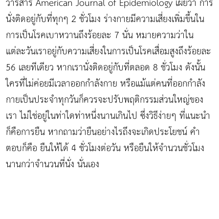
วารสาร American Journal of Epidemiology เผยว่า การ
นั่งติดอยู่กับที่ทุกๆ 2 ชั่วโมง ร่างกายมีความเสี่ยงเพิ่มขึ้นใน
การเป็นโรคเบาหวานถึงร้อยละ 7 นั่น หมายความว่าใน
แต่ละวันเราอยู่กับความเสี่ยงในการเป็นโรคเสื่อมสูงถึงร้อยละ
56 เลยทีเดียว หากเรานั่งติดอยู่กับที่ตลอด 8 ชั่วโมง ดังนั้น
ใครที่ไม่ค่อยมีเวลาออกกำลังกาย หรือแม้แต่คนที่ออกกำลัง
กายเป็นประจำทุกวันก็ควรจะปรับพฤติกรรมส่วนใหญ่ของ
เรา ไม่ใช่อยู่ในท่าใดท่าหนึ่งนานเกินไป ซึ่งวิธีง่ายๆ ที่แนะนำ
ก็คือการยืน หากถามว่ายืนอย่างไรถึงจะเกิดประโยชน์ คำ
ตอบก็คือ ยืนให้ได้ 4 ชั่วโมงต่อวัน หรือยืนให้จำนวนชั่วโมง
นานกว่าจำนวนที่นั่ง นั่นเอง