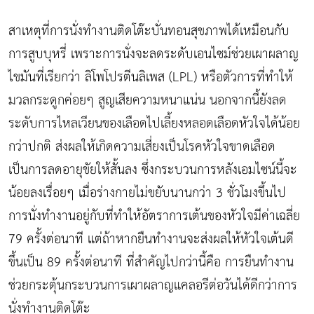
สาเหตุที่การนั่งทำงานติดโต๊ะบั่นทอนสุขภาพได้เหมือนกับ
การสูบบุหรี่ เพราะการนั่งจะลดระดับเอนไซม์ช่วยเผาผลาญ
ไขมันที่เรียกว่า ลิโพโปรตีนลิเพส (LPL) หรือตัวการที่ทำให้
มวลกระดูกค่อยๆ สูญเสียความหนาแน่น นอกจากนี้ยังลด
ระดับการไหลเวียนของเลือดไปเลี้ยงหลอดเลือดหัวใจได้น้อย
กว่าปกติ ส่งผลให้เกิดความเสี่ยงเป็นโรคหัวใจขาดเลือด
เป็นการลดอายุขัยให้สั้นลง ซึ่งกระบวนการหลังเอมไซน์นี้จะ
น้อยลงเรื่อยๆ เมื่อร่างกายไม่ขยับนานกว่า 3 ชั่วโมงขึ้นไป
การนั่งทำงานอยู่กับที่ทำให้อัตราการเต้นของหัวใจมีค่าเฉลี่ย
79 ครั้งต่อนาที แต่ถ้าหากยืนทำงานจะส่งผลให้หัวใจเต้นดี
ขึ้นเป็น 89 ครั้งต่อนาที ที่สำคัญไปกว่านี้คือ การยืนทำงาน
ช่วยกระตุ้นกระบวนการเผาผลาญแคลอรีต่อวันได้ดีกว่าการ
นั่งทำงานติดโต๊ะ