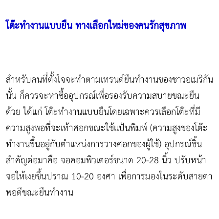
โต๊ะทำงานแบบยืน ทางเลือกใหม่ของคนรักสุขภาพ
สำหรับคนที่ตั้งใจจะทำตามเทรนด์ยืนทำงานของชาวอเมริกัน
นั้น ก็ควรจะหาซื้ออุปกรณ์เพื่อรองรับความสบายขณะยืน
ด้วย ได้แก่ โต๊ะทำงานแบบยืนโดยเฉพาะควรเลือกโต๊ะที่มี
ความสูงพอที่จะเท้าศอกขณะใช้แป้นพิมพ์ (ความสูงของโต๊ะ
ทำงานขึ้นอยู่กับตำแหน่งการวางศอกของผู้ใช้) อุปกรณ์ชิ้น
สำคัญต่อมาคือ จอคอมพิวเตอร์ขนาด 20-28 นิ้ว ปรับหน้า
จอให้เงยขึ้นปราณ 10-20 องศา เพื่อการมองในระดับสายตา
พอดีขณะยืนทำงาน