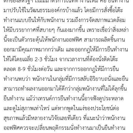
ตกของสหรัฐฯ เริ่มมีมาตรการในที่ทำงานใหม่ คือ ยืนทำงาน
มาปรับใช้ในวัฒนธรรมองค์กรบ้างแล้ว โดยมีการสั่งซื้อโต๊ะ
ทำงานแบบยืนให้กับพนักงาน รวมถึงการจัดสภาพแวดล้อม
ให้มีบรรยากาศที่สบายๆ กันเองมากขึ้น เพราะเชื่อว่าสิ่งเหล่า
นี้จะเป็นตัวกระตุ้นให้พนักงานออฟฟิศ สามารถผลิตชิ้นงาน
ออกมามีคุณภาพมากกว่าเดิม และออกกฎให้มีการยืนทำงาน
ให้ได้โดยเฉลี่ย 2-3 ชั่วโมง จากเวลางานที่ต้องนั่งติดโต๊ะ
ตลอด 8-9 ชั่วโมงต่อวัน และจากการออกกฎให้มีการยืน
ทำงานพบว่า พนักงานในกลุ่มที่มีการสลับอิริยาบถนั่งและยืน
สามารถทำผลงานออกมาได้ดีกว่ากลุ่มพนักงานที่ไม่ได้ลุกขึ้น
ยืนทำงาน แม้ว่าเทรนด์การยืนทำงานนี้อาจฟังดูประหลาด
และดูไม่สุภาพเท่าไหร่ แต่หากพูดในแง่ของประโยชน์ต่อ
สุขภาพแล้วมีหลายงานวิจัยเลยทีเดียว ที่แนะนำว่าพนักงาน
ออฟฟิศควรจะเปลี่ยนพฤติกรรมนั่งทำงานมาเป็นยืนทำงาน