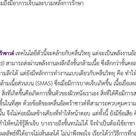
รวมถึงมีอาการเจ็บและบวมหลังการรักษา
เทคโนโลยีตัวนี้จะคล้ายกับคลื่นวิทยุ แต่จะเป็นพลังงานอ
ร้าซาวด์
สามารถส่งผ่านพลังงานลงลึกถึงชั้นกล้ามเนื้อ ซึ่งลึกกว่าชั้นคอ
ลึกได้ แต่ยังมีหลักการทำงานแบบเดียวกับคลื่นวิทยุ คือ ทำให้เ
มเนื้อส่วนบน (SMAS) ซึ่งเมื่อมีการบาดเจ็บเกิดขึ้น เนื้อเยื่อเหล
่งที่เกิดขึ้นคือเกิดการฟื้นตัวของผิวหนังเราเอง สิ่งที่ได้คือมีกา
นในที่สุด ด้วยข้อดีของคลื่นอัลตร้าซาวด์ที่สามารถควบคุมความลึกล
น จึงไม่ค่อยมีผลข้างเคียงที่ทำให้หน้าตอบ แต่ทั้งนี้ ยังมีข้อเสีย 
ำให้คนไข้รู้สึกเจ็บ บางรายถึงชั้นทนไม่ได้ จึงจำเป็นต้องใช้ยา
ลลัพธ์ที่ได้อาจไม่เห็นผลได้ ไม่น่าพึงพอใจ เรียกได้ว่าวิธีการที่กล