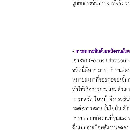
ถูกยกกระชับอย่างแท้จริง 
•
การยกกระชับด้วยพลังงานอัลต
เจาะจง (Focus Ultrasound) 
ชนิดนี้คือ สามารถกำหนดความ
หมายลงมาที่รอยต่อของชั้นกล้า
ทำให้เกิดการซ่อมแซมตัวเอง สิ
การหดรัด ใบหน้าจึงกระชับขึ้
ผลต่อการสลายชั้นไขมัน ดังนั้
การปล่อยพลังงานที่รุนแรง ท
ซึ่งแน่นอนเมื่อพลังงานลดลง ผ