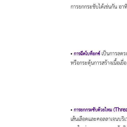
การยกกระชับได้เช่นกัน อาท
เป็นการลดรอย
•
การฉีดโบท็อกซ์
หรือกระตุ้นการสร้างเนื้อเยื่อ
Threa
•
การยกกระชับด้วยไหม (
เส้นเลือดและคอลลาเจนบริเว