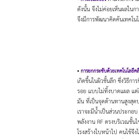
ดังนั้น จึงไม่ค่อยเห็นผลใน
จึงมีการพัฒนาคิดค้นเทคโนโล
•
การยกกระชับด้วยเทคโนโลยีคลื่น
เกิดขึ้นในผิวชั้นลึก ซึ่งวิธ
รอย แบบไม่ทิ้งบาดแผล แต่สิ่
มัน ที่เป็นจุดต้านทานสูงส
เราจะมีน้ำเป็นส่วนประกอบ แต
พลังงาน RF ตรงบริเวณชั้นไข
โรงสร้างใบหน้าไป คนไข้จึงไม