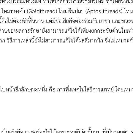
นังบริเวณหนังแท้ ทำให้เกิดการการสร้างผิวใหม่ ทำให้ผิวหนังต
O) ไหมทองคำ (Goldthread) ไหมฟันปลา (Aptos threads) ไหมส
นี้คือไม่ต้องพักฟื้นนาน แต่มีข้อเสียคือต้องร่วมกับยาชา และขณะ
นส่วนของผลการรักษายังสามารถแก้ไขได้เพียงยกกระชับด้านในเท่
าก วิธีการเหล่านี้ยังไม่สามารถแก้ไขได้ผลดีมากนัก จึงไม่เหมาะก
ใบหน้าอีกลักษณะหนึ่ง คือ การพึ่งเทคโนโลยีการแพทย์ โดยเหมา
็นจริงคือ เลเซอร์จะใช้ได้เฉพาะระดับผิวชั้นบน ที่เป็นรอยดำ 