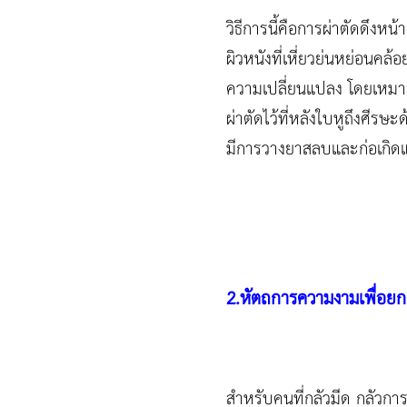
วิธีการนี้คือการผ่าตัดดึงห
ผิวหนังที่เหี่ยวย่นหย่อนคล้อ
ความเปลี่ยนแปลง โดยเหมาะกั
ผ่าตัดไว้ที่หลังใบหูถึงศีรษ
มีการวางยาสลบและก่อเกิดแ
2.หัตถการความงามเพื่อยกก
สำหรับคนที่กลัวมีด กลัวการผ