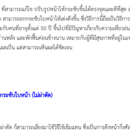
น้า ที่สามารถแก้ไข ปรับรูปหน้าให้กระชับขึ้นได้ตรงจุดและดีที่
ย สามารถยกกระชับใบหน้าให้เต่งตึงขึ้น ซึ่งวิธีการนี้ถือเป็นวิธีกา
บคนที่อายุตั้งแต่ 50 ปี ขึ้นไปที่มีปัญหาเกี่ยวกับความเหี่ยว
ะด้านหลัง และพักฟื้นค่อนข้างนาน เหมาะกับผู้ที่มีสุขภาพที่อยู่ในเ
ผลเป็น แต่สามารถเห็นผลได้ชัดเจน
ระชับใบหน้า (ไม่ผ่าตัด)
่าตัด ก็สามารถเลี่ยงมาใช้วิธีใช้เข็มแทน ซึ่งเป็นการดึงหน้ากึ่ง