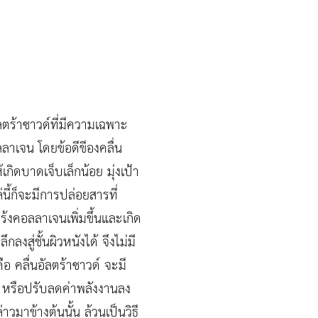
ัลตร้าซาวด์ที่มีความเฉพาะ
ลลาเจน โดยข้อดีขีองคลื่น
กิดบาดเจ็บเล็กน้อย มุ่งเป้า
่นี้ก็จะมีการปล่อยสารที่
รสร้งคอลลาเจนเพิ่มขึ้นและเกิด
งสู่ชั้นผิวหนังได้ จึงไม่มี
คือ คลื่นอัลตร้าซาวด์ จะมี
ชา หรือปรับลดค่าพลังงานลง
่าวมาข้างต้นนั้น ล้วนเป็นวิธี