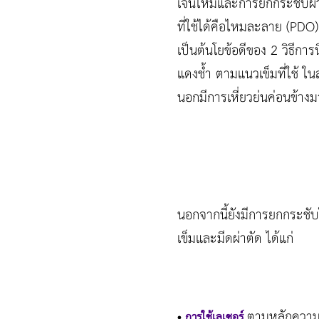
เจนใหม่และการยกกระชับผิวห
ที่ใช้ได้คือไหมละลาย (PD
เป็นต้นโยข้อดีของ 2 วิธีการ
แดงช้ำ ตามแนวเข็มที่ใช้ ใ
นอกมีการเหี่ยวย่นค่อนข้างม
นอกจากนี้ยังมีการยกกระชับ
เข็มและมีดผ่าตัด ได้แก่
ตามหลักความเป
•
การใช้เลเซอร์