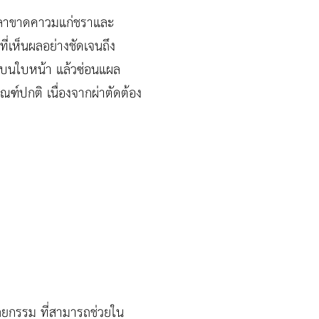
สุด ลาขาดคาวมแก่ชราและ
รที่เห็นผลอย่างชัดเจนถึง
ย่นบนใบหน้า แล้วซ่อนแผล
กณฑ์ปกติ เนื่องจากผ่าตัดต้อง
ศัลยกรรม ที่สามารถช่วยใน