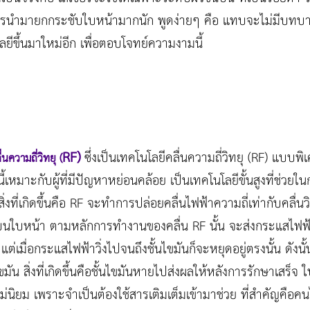
การนำมายกกระชับใบหน้ามากนัก พูดง่ายๆ คือ แทบจะไม่มีบทบาทเลย
ยีขึ้นมาใหม่อีก เพื่อตอบโจทย์ความงามนี้
RF)
ซึ่งเป็นเทคโนโลยีคลื่นความถี่วิทยุ (RF) แบบพิ
ความถี่วิทยุ (
ีการนี้เหมาะกับผู้ที่มีปัญหาหย่อนคล้อย เป็นเทคโนโลยีขั้นสูงที่ช่ว
งที่เกิดขึ้นคือ RF จะทำการปล่อยคลื่นไฟฟ้าความถี่เท่ากับคลื่นวิ
ุดบนใบหน้า ตามหลักการทำงานของคลื่น RF นั้น จะส่งกระแสไฟฟ้าใ
่เมื่อกระแสไฟฟ้าวิ่งไปจนถึงชั้นไขมันก็จะหยุดอยู่ตรงนั้น ดังน
มัน สิ่งที่เกิดขึ้นคือชั้นไขมันหายไปส่งผลให้หลังการรักษาเสร็จ
่นิยม เพราะจำเป็นต้องใช้สารเติมเต็มเข้ามาช่วย ที่สำคัญคือคนไข้