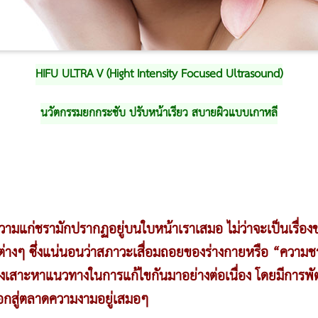
HIFU ULTRA V (Hight Intensity Focused Ultrasound)
นวัตกรรมยกกระชับ ปรับหน้าเรียว สบายผิวแบบเกาหลี
วามแก่ชรามักปรากฏอยู่บนใบหน้าเราเสมอ ไม่ว่าจะเป็นเรื่องข
กต่างๆ ซึ่งแน่นอนว่าสภาวะเสื่อมถอยของร่างกายหรือ “ความชรา”
จึงเสาะหาแนวทางในการแก้ไขกันมาอย่างต่อเนื่อง โดยมีการพ
กสู่ตลาดความงามอยู่เสมอๆ