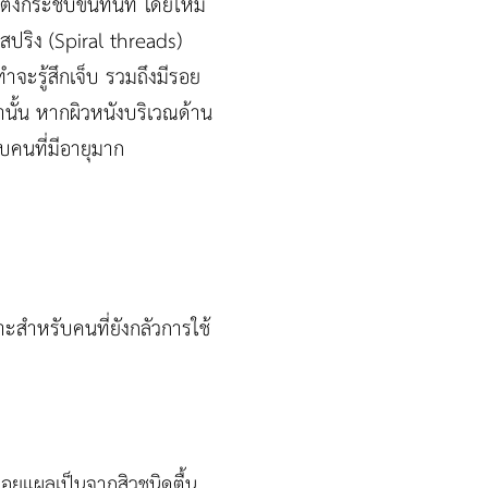
ึงกระชับขึ้นทันที่ โดยไหม
ปริง (Spiral threads)
ทำจะรู้สึกเจ็บ รวมถึงมีรอย
านั้น หากผิวหนังบริเวณด้าน
ับคนที่มีอายุมาก
ะสำหรับคนที่ยังกลัวการใช้
รอยแผลเป็นจากสิวชนิดตื้น