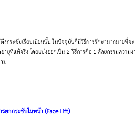
ห้ตึงกระชับเรียบเนียนนั้น ในปัจจุบันก็มีวิธีการรักษามากมายที่
ว่าอายุที่แท้จริง โดยแบ่งออกเป็น 2 วิธีการคือ 1.ศัลยกรรมควา
งาม
ารยกกระชับในหน้า (
Face Lift)