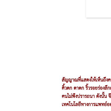
สัญญาณที่แสดงให้เห็นถึงค
คิ้วตก ตาตก ริ้วรอยร่องลึ
คนไม่พึงปรารถนา ดังนั้น 
เทคโนโลยีทางการแพทย์ออ