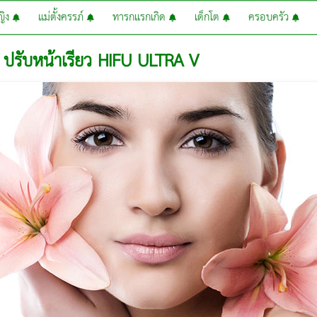
หญิง
แม่ตั้งครรภ์
ทารกแรกเกิด
เด็กโต
ครอบครัว
ปรับหน้าเรียว HIFU ULTRA V