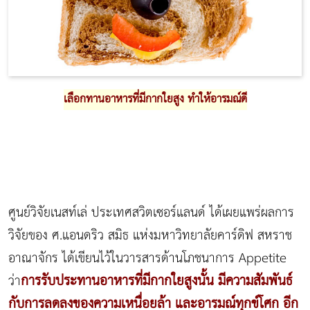
เลือกทานอาหารที่มีกากใยสูง ทำให้อารมณ์ดี
ศูนย์วิจัยเนสท์เล่ ประเทศสวิตเซอร์แลนด์ ได้เผยแพร่ผลการ
วิจัยของ ศ.แอนดริว สมิธ แห่งมหาวิทยาลัยคาร์ดิฟ สหราช
อาณาจักร ได้เขียนไว้ในวารสารด้านโภชนาการ Appetite
การรับประทานอาหารที่มีกากใยสูงนั้น มีความสัมพันธ์
ว่า
กับการลดลงของความเหนื่อยล้า และอารมณ์ทุกข์โศก อีก