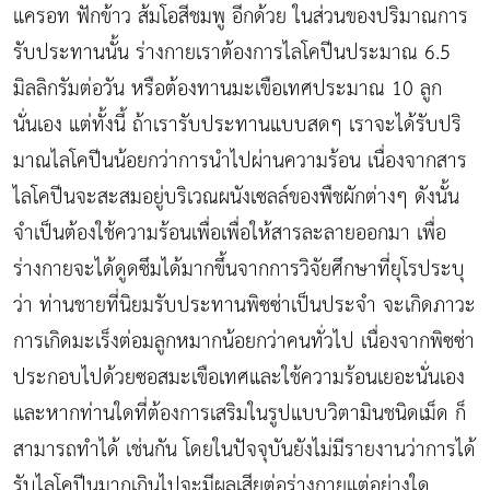
แครอท ฟักข้าว ส้มโอสีชมพู อีกด้วย ในส่วนของปริมาณการ
รับประทานนั้น ร่างกายเราต้องการไลโคปีนประมาณ 6.5
มิลลิกรัมต่อวัน หรือต้องทานมะเขือเทศประมาณ 10 ลูก
นั่นเอง แต่ทั้งนี้ ถ้าเรารับประทานแบบสดๆ เราจะได้รับปริ
มาณไลโคปีนน้อยกว่าการนำไปผ่านความร้อน เนื่องจากสาร
ไลโคปีนจะสะสมอยู่บริเวณผนังเซลล์ของพืชผักต่างๆ ดังนั้น
จำเป็นต้องใช้ความร้อนเพื่อเพื่อให้สารละลายออกมา เพื่อ
ร่างกายจะได้ดูดซึมได้มากขึ้นจากการวิจัยศึกษาที่ยุโรประบุ
ว่า ท่านชายที่นิยมรับประทานพิซซ่าเป็นประจำ จะเกิดภาวะ
การเกิดมะเร็งต่อมลูกหมากน้อยกว่าคนทั่วไป เนื่องจากพิซซ่า
ประกอบไปด้วยซอสมะเขือเทศและใช้ความร้อนเยอะนั่นเอง
และหากท่านใดที่ต้องการเสริมในรูปแบบวิตามินชนิดเม็ด ก็
สามารถทำได้ เช่นกัน โดยในปัจจุบันยังไม่มีรายงานว่าการได้
รับไลโคปีนมากเกินไปจะมีผลเสียต่อร่างกายแต่อย่างใด