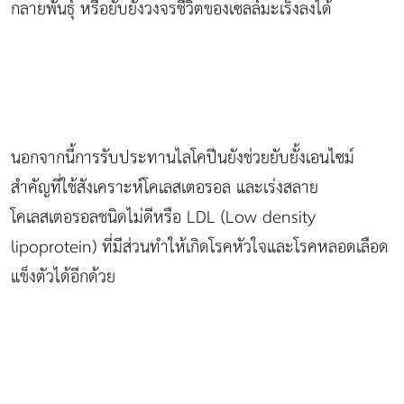
กลายพันธุ์ หรือยับยั้งวงจรชีวิตของเซลล์มะเร็งลงได้
นอกจากนี้การรับประทานไลโคปีนยังช่วยยับยั้งเอนไซม์
สำคัญที่ใช้สังเคราะห์โคเลสเตอรอล และเร่งสลาย
โคเลสเตอรอลชนิดไม่ดีหรือ LDL (Low density
lipoprotein) ที่มีส่วนทำให้เกิดโรคหัวใจและโรคหลอดเลือด
แข็งตัวได้อีกด้วย