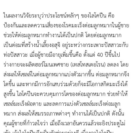
ในผลงานวิจัยระบุว่าประโยชน์หลักๆ ของไลโคปีน คือ
ป้องกันและลดความเสี่ยงของโรคมะเร็งต่อมลูกหมากในผู้ชาย
ช่วยให้ต่อมลูกหมากทำงานได้เป็นปกติ โดยต่อมลูกหมาก
เป็นต่อมที่สร้างน้ำเลี้ยงอสุจิ อยู่ระหว่างกระเพาะปัสสาวะกับ
ท่อปัสสาวะ เมื่อผู้ชายมีอายุเพิ่มขึ้นคือ ตั้งแต่ 40 ปีขึ้นไป
ร่างกายจะผลิตฮอร์โมนเพศชาย (เทสโทสเตอโรน) ลดลง โดย
ส่งผลให้เซลล์ในต่อมลูกหมากแบ่งตัวมากขึ้น ต่อมลูกหมากจึง
โตขึ้น และหากมีการอักเสบร่วมด้วยก็จะมีโอกาสกิดมะเร็งได้
สูงขึ้น ไลโคปีนจะควบคุมการโตของต่อมลูกหมาก ช่วยทำให้
เซลล์มะเร็งฝ่อตาย และลดการแบ่งตัวเซลล์มะเร็งต่อมลูก
หมาก ส่งผลให้สมรรถภาพต่างๆ ทำงานได้เป็นปกติ ดังนั้น
คุณผู้ชายที่กำวลใจว่า เมื่อถึงเวลาอันควรแล้วจะยิงประตูไม่