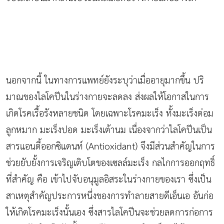
นอกจากนี้ ในทางการแพทย์ยังระบุว่าเมื่ออายุมากขึ้น ปริ
มาณของไลโคปีนในร่างกายจะลดลง ส่งผลให้โอกาสในการ
เกิดโรคเรื้อรังหลายชนิด โดยเฉพาะโรคมะเร็ง ทั้งมะเร็งต่อม
ลูกหมาก มะเร็งปอด มะเร็งเต้านม เนื่องจากว่าไลโคปีนเป็น
สารแอนตี้ออกซิแดนท์ (Antioxidant) จึงมีส่วนสำคัญในการ
ช่วยยับยั้งการเจริญเติบโตของเซลล์มะเร็ง กลไกการออกฤทธิ์
ที่สำคัญ คือ เข้าไปจับอนุมูลอิสระในร่างกายของเรา ซึ่งเป็น
สาเหตุสำคัญประการหนึ่งของการทำลายสายดีเอ็นเอ อันก่อ
ให้เกิดโรคมะเร็งนั้นเอง ซึ่งสารไลโคปีนจะช่วยลดการก่อการ