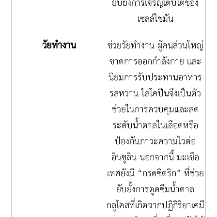
ยับยั้งการเจริญเติบโตของ
เซลล์ไขมัน
วัยทำงาน
ช่วยวัยทำงาน ผู้คนส่วนใหญ่
ขาดการออกกำลังกาย และ
นิยมการรับประทานอาหาร
รสหวาน ไลโคปีนจึงเป็นตัว
ช่วยในการควบคุมและลด
ระดับน้ำตาลในเลือดหรือ
ป้องกันภาวะความไวต่อ
อินซูลิน นอกจากนี้ มะเขือ
เทศยังมี “กรดซิตริก” ที่ช่วย
ยับยั้งการดูดซึมน้ำตาล
กลูโคสที่เกิดจากปฏิกิริยาเคมี