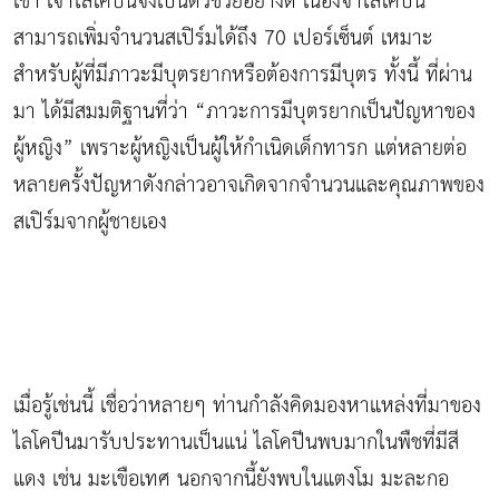
เข้า เจ้าไลโคปีนจึงเป็นตัวช่วยอย่างดี เนื่องจาไลโคปีน
สามารถเพิ่มจำนวนสเปิร์มได้ถึง 70 เปอร์เซ็นต์ เหมาะ
สำหรับผู้ที่มีภาวะมีบุตรยากหรือต้องการมีบุตร ทั้งนี้ ที่ผ่าน
มา ได้มีสมมติฐานที่ว่า “ภาวะการมีบุตรยากเป็นปัญหาของ
ผู้หญิง” เพราะผู้หญิงเป็นผู้ให้กำเนิดเด็กทารก แต่หลายต่อ
หลายครั้งปัญหาดังกล่าวอาจเกิดจากจำนวนและคุณภาพของ
สเปิร์มจากผู้ชายเอง
เมื่อรู้เช่นนี้ เชื่อว่าหลายๆ ท่านกำลังคิดมองหาแหล่งที่มาของ
ไลโคปีนมารับประทานเป็นแน่ ไลโคปีนพบมากในพืชที่มีสี
แดง เช่น มะเขือเทศ นอกจากนี้ยังพบในแตงโม มะละกอ