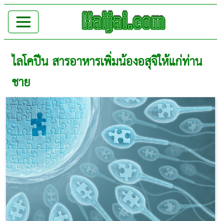
ไลโคปีน สารอาหารเพิ่มน้องอสุจิให้แก่ท่าน
ชาย