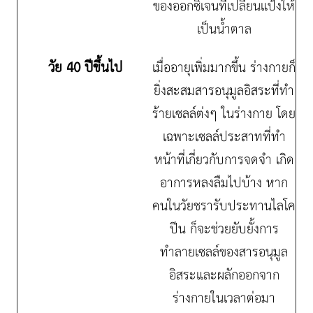
ของออกซิเจนที่เปลี่ยนแป้งให้
เป็นน้ำตาล
วัย 40 ปีขึ้นไป
เมื่ออายุเพิ่มมากขึ้น ร่างกายก็
ยิ่งสะสมสารอนุมูลอิสระที่ทำ
ร้ายเซลล์ต่งๆ ในร่างกาย โดย
เฉพาะเซลล์ประสาทที่ทำ
หน้าที่เกี่ยวกับการจดจำ เกิด
อาการหลงลืมไปบ้าง หาก
คนในวัยชรารับประทานไลโค
ปีน ก็จะช่วยยับยั้งการ
ทำลายเซลล์ของสารอนุมูล
อิสระและผลักออกจาก
ร่างกายในเวลาต่อมา