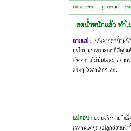
Haijai.com
สุขภาพ
ผู้
ลดน้ำหนักแล้ว ทำไ
ถามแม่ :
หลังจากลดน้ำหนัก
อะไรมาก เพราะเราก็มีลูกแล
เกิดความไม่มั่นใจคะ อยากทรา
ตรงๆ อิจฉาเล็กๆ คะ)
แม่ตอบ :
แหมจริงๆ แล้วเรื่
เฉพาะแต่คุณแม่ลูกอ่อนเท่า