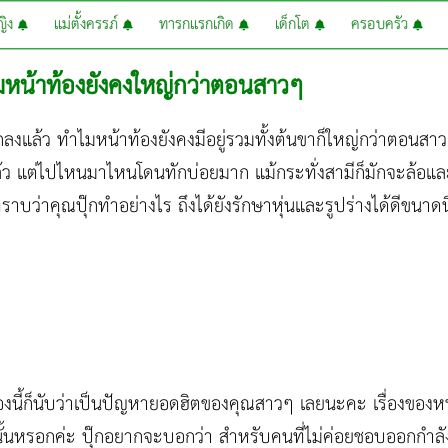
หญิง
แม่ตั้งครรภ์
ทารกแรกเกิด
เด็กโต
ครอบครัว
มหน้าท้องยังคงใหญ่กว่าตอนสาวๆ
ลงแล้ว ทำไมหน้าท้องยังคงมีอยู่รวมทั้งต้นขาก็ใหญ่กว่าตอนสาวๆ
้ว แต่ไปไหนมาไหนโดนทักบ่อยมาก แม้กระทั่งสามีก็มักจะล้อและ
บว่าคุณปุ๊กทำอย่างไร ถึงได้ยังรักษาหุ่นและรูปร่างได้ดีขนาดนี้
องนี้ก็นับว่าเป็นปัญหายอดฮิตของคุณสาวๆ เลยนะคะ เรื่องของหน้
นั้นหรอกค่ะ ปุ๊กอยากจะบอกว่า สำหรับคนที่ไม่ค่อยชอบออกกำล