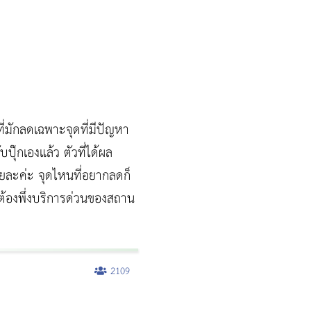
ี่มักลดเฉพาะจุดที่มีปัญหา
ปุ๊กเองแล้ว ตัวที่ได้ผล
ยละค่ะ จุดไหนที่อยากลดก็
ะต้องพึ่งบริการด่วนของสถาน
2109