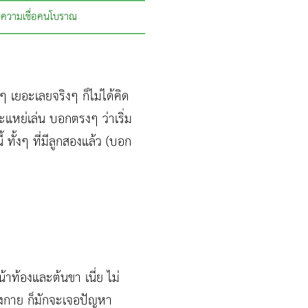
ความเชื่อคนโบราณ
 เยอะเลยจริงๆ ก็ไม่ได้คิด
แหย่เล่น บอกตรงๆ ว่าเริ่ม
 ทั้งๆ ที่มีลูกสองแล้ว (บอก
าท้องและต้นขา เนี่ย ไม่
ังกาย ก็มักจะเจอปัญหา