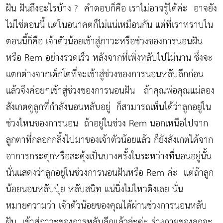
ฝัน ฝันถึงอะไรบ้าง ? คำตอบก็คือ เราไม่อาจรู้ได้ค่ะ อาจยัง
ไม่ใช่ตอนนี้ แต่ในอนาคตก็ไม่แน่เหมือนกัน แต่ที่เราทราบใน
ตอนนี้ก็คือ เจ้าตัวน้อยเข้าสู่ภาวะหรือช่วงของการนอนฝัน
หรือ Rem อย่างรวดเร็ว หลังจากที่เพิ่งหลับไปไม่นาน ซึ่งจะ
แตกต่างจากเด็กโตที่จะเข้าสู่ช่วงของการนอนหลับลึกก่อน
แล้วจึงค่อยๆเข้าสู่ช่วงของการนอนฝัน ถ้าคุณพ่อคุณแม่ลอง
สังเกตดูลูกที่กำลังนอนหลับอยู่ ก็สามารถเห็นได้ว่าลูกอยู่ใน
ช่วงไหนของการนอน ถ้าอยู่ในช่วง Rem นอกเหนือไปจาก
ลูกตาที่กลอกกลิ้งไปมาของเจ้าตัวน้อยแล้ว ก็ยังสังเกตได้จาก
อาการกระตุกหรือสะดุ้งเป็นบางครั้งในระหว่างที่นอนอยู่นั้น
นั่นแสดงว่าลูกอยู่ในช่วงการนอนฝันหรือ Rem ค่ะ แต่ถ้าลูก
น้อยนอนหลับปุ๋ย หลับสนิท แน่นิ่งไม่ไหวติงเลย นั่น
หมายความว่า เจ้าตัวน้อยของคุณได้ผ่านช่วงการนอนหลับ
ฝัน เข้าสู่ภาวะของการหลับลึกแล้วล่ะค่ะ ร่างกายของลูกจะ