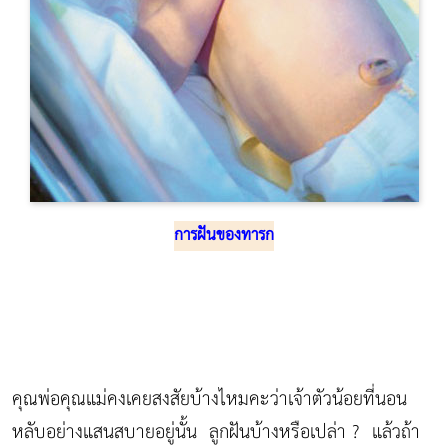
การฝันของทารก
คุณพ่อคุณแม่คงเคยสงสัยบ้างไหมคะว่าเจ้าตัวน้อยที่นอน
หลับอย่างแสนสบายอยู่นั้น ลูกฝันบ้างหรือเปล่า ? แล้วถ้า