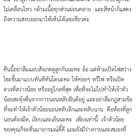
ไม่เคลื่อนไหว กล้ามเนื้อทุกส่วนผ่อนคลาย และสีหน้าก็แสดง
ถึงความสงบออกมาให้เห็นได้เลยเชียวค่ะ
คืนนี้อย่าลืมแอบสังเกตดูลูกกันนะคะ อ้อ แต่ห้ามเปิดไฟสว่าง
โชะขึ้นมาแบบทันทีทันใดนะคะ ให้ค่อยๆ หรี่ไฟ หรือเปิด
ดวงที่สว่างน้อย หรืออยู่ไกลที่สุด เพื่อที่จะไม่ไปทำให้เจ้าตัว
น้อยสะดุ้งตื่นจากการนอนหลับฝันดีอยู่ และอย่าลืมกฎสามข้อ
ที่จะทำให้เจ้าตัวน้อยนอนหลับลึกและหลับนาน คือห้องที่ลูก
นอนต้องมืด, เงียบและเย็นนะคะ เพียงเท่านี้ เจ้าตัวน้อย
ของคุณก็จะตื่นมาอารมณ์ดี้ดี แถมยังมีร่างกายและสมองที่