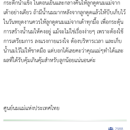
กระติกน้ำแข็ง ในตอนเย็นและกลางคืนให้ลูกดูดนมแม่จาก
เต้าอย่างเดียว ถ้ามีน้ำนมมากหลังจากลูกดูดแล้วให้บีบเก็บไว้
ในวันหยุดงานควรให้ลูกดูดนมแม่จากเต้าทุกมื้อ เพื่อกระตุ้น
การสร้างน้ำนมให้คงอยู่ แม้จะไม่ใช่เรื่องง่ายๆ เพราะต้องใช้
การเตรียมการ ลงแรงกายแรงใจ ต้องบริหารเวลา และเก็บ
น้ำนมไว้ไม่ให้ขาดมือ แต่บอกได้เลยคะว่าคุณแม่ๆทำได้และ
ผลที่ได้รับคุ้มเกินคุ้มสำหรับลูกน้อยแน่นอนค่ะ
ศูนย์นมแม่แห่งประเทศไทย
2988