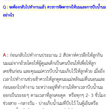
Q :
จะต้องกลับไปทำงานแล้ว ควรการจัดตารางให้นมและการบีบน้ำนม
อย่างไร
A :
ก่อนกลับไปทำงานประมาณ 2 สัปดาห์ควรฝึกให้ลูกกิน
นมแม่จากถ้วยโดยให้ผู้ดูแลเด็กเป็นคนป้อนให้เพื่อให้ลูก
เคยชินก่อน และคุณแม่ควรบีบน้ำนมเก็บไว้ให้ลูกด้วย เมื่อถึง
เวลาไปทำงานช่วงเช้าควรให้ลูกดูดนมแม่หลังแม่ตื่นนอนและ
ก่อนออกไปทำงาน ระหว่างอยู่ที่ทำงานให้หาเวลาบีบน้ำนม
ออกเป็นระยะๆ ตามเวลาที่ลูกเคยดูด หรือทุกๆ 2- 3 ชั่วโมง
ช่วงสาย –กลางวัน - บ่ายเก็บน้ำนมที่บีบไว้ ในตู้เย็นหรือ