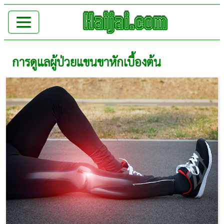
การดูแลผู้ป่วยแขนขาหักเบื้องต้น