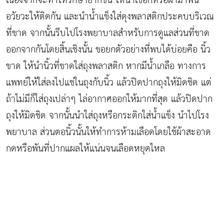
เนื่องจากจะทำให้รักษายากขึ้น ให้นำเชือกหรือผ้ามาพัน
อวัยวะให้ติดกัน และนำน้ำแข็งใส่ดุงพลาสติกประคบบริเวณ
ที่ขาด จากนั้นรีบไปโรงพยาบาลสำหรับการดูแลส่วนที่ขาด
ออกจากกันโดยสิ้นเชิงนั้น ขอยกตัวอย่างที่พบได้บ่อยคือ นิ้ว
ขาด ให้นำนิ้วที่ขาดใส่ถุงพลาสติก หากมีน้ำเกลือ ทางการ
แพทย์ให้ใส่ลงไปแช่ในถุงกับนิ้ว แล้วปิดปากถุงให้มิดชิด แต่
ถ้าไม่มีก็ใส่ถุงเปล่าๆ ไล่อากาศออกให้มากที่สุด แล้วปิดปาก
ถุงให้มิดชิด จากนั้นนำใส่ถุงหรือกระติกใส่น้ำแข็ง นำไปโรง
พยาบาล ส่วนตอนิ้วนั้นให้ทำการห้ามเลือดโดยใช้ผ้าสะอาด
กดหรือพันที่ปากแผลให้แน่นจนเลือดหยุดไหล