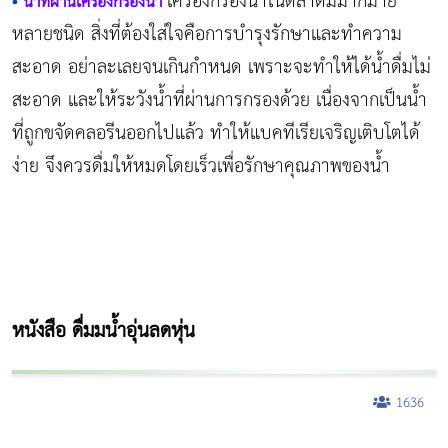
เครื่องกรองน้ำในตลาดมีมากมาย
•
น้ำที่ผ่านเครื่องกรองน้ำ
หลายชนิด สิ่งที่ต้องใส่ใจคือการบำรุงรักษาและทำความ
สะอาด อย่าละเลยจนเกินกำหนด เพราะจะทำให้ได้น้ำดื่มไม่
สะอาด และให้ระวังน้ำที่ผ่านการกรองด้วย เนื่องจากเป็นน้ำ
ที่ถูกขจัดคลอรีนออกไปแล้ว ทำให้แบคทีเรียเจริญเติบโตได้
ง่าย จึงควรดื่มให้หมดโดยเร็วเพื่อรักษาคุณภาพของน้ำ
หนังสือ ดื่มมน้ำอุ่นลดหุ่น
1636