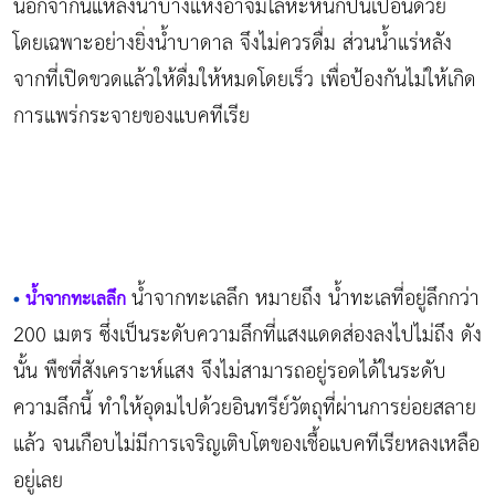
นอกจากนี้แหล่งน้ำบางแห่งอาจมีโลหะหนักปนเปื้อนด้วย
โดยเฉพาะอย่างยิ่งน้ำบาดาล จึงไม่ควรดื่ม ส่วนน้ำแร่หลัง
จากที่เปิดขวดแล้วให้ดื่มให้หมดโดยเร็ว เพื่อป้องกันไม่ให้เกิด
การแพร่กระจายของแบคทีเรีย
น้ำจากทะเลลึก หมายถึง น้ำทะเลที่อยู่ลึกกว่า
•
น้ำจากทะเลลึก
200 เมตร ซึ่งเป็นระดับความลึกที่แสงแดดส่องลงไปไม่ถึง ดัง
นั้น พืชที่สังเคราะห์แสง จึงไม่สามารถอยู่รอดได้ในระดับ
ความลึกนี้ ทำให้อุดมไปด้วยอินทรีย์วัตถุที่ผ่านการย่อยสลาย
แล้ว จนเกือบไม่มีการเจริญเติบโตของเชื้อแบคทีเรียหลงเหลือ
อยู่เลย