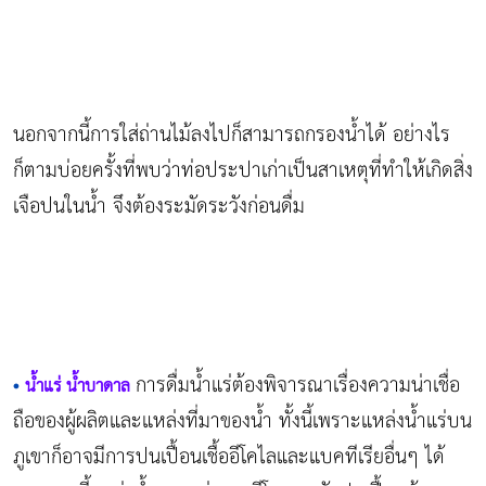
นอกจากนี้การใส่ถ่านไม้ลงไปก็สามารถกรองน้ำได้ อย่างไร
ก็ตามบ่อยครั้งที่พบว่าท่อประปาเก่าเป็นสาเหตุที่ทำให้เกิดสิ่ง
เจือปนในน้ำ จึงต้องระมัดระวังก่อนดื่ม
การดื่มน้ำแร่ต้องพิจารณาเรื่องความน่าเชื่อ
•
น้ำแร่ น้ำบาดาล
ถือของผู้ผลิตและแหล่งที่มาของน้ำ ทั้งนี้เพราะแหล่งน้ำแร่บน
ภูเขาก็อาจมีการปนเปื้อนเชื้ออีโคไลและแบคทีเรียอื่นๆ ได้