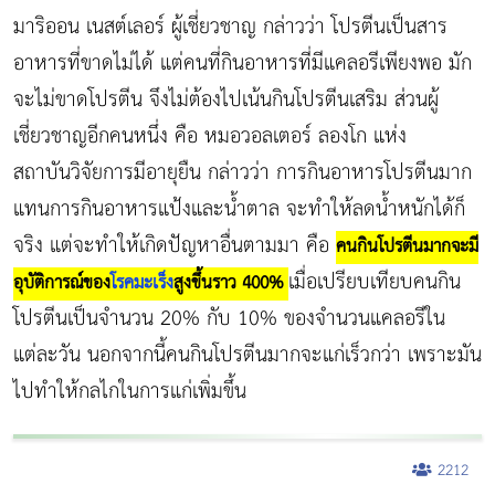
มาริออน เนสต์เลอร์ ผู้เชี่ยวชาญ กล่าวว่า โปรตีนเป็นสาร
อาหารที่ขาดไม่ได้ แต่คนที่กินอาหารที่มีแคลอรีเพียงพอ มัก
จะไม่ขาดโปรตีน จึงไม่ต้องไปเน้นกินโปรตีนเสริม ส่วนผู้
เชี่ยวชาญอีกคนหนึ่ง คือ หมอวอลเตอร์ ลองโก แห่ง
สถาบันวิจัยการมีอายุยืน กล่าวว่า การกินอาหารโปรตีนมาก
แทนการกินอาหารแป้งและน้ำตาล จะทำให้ลดน้ำหนักได้ก็
จริง แต่จะทำให้เกิดปัญหาอื่นตามมา คือ
คนกินโปรตีนมากจะมี
เมื่อเปรียบเทียบคนกิน
อุบัติการณ์ของ
โรคมะเร็ง
สูงขึ้นราว 400%
โปรตีนเป็นจำนวน 20% กับ 10% ของจำนวนแคลอรีใน
แต่ละวัน นอกจากนี้คนกินโปรตีนมากจะแก่เร็วกว่า เพราะมัน
ไปทำให้กลไกในการแก่เพิ่มขึ้น
2212