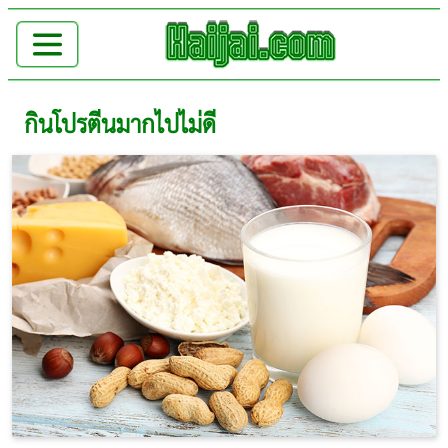
กินโปรตีนมากไปไม่ดี