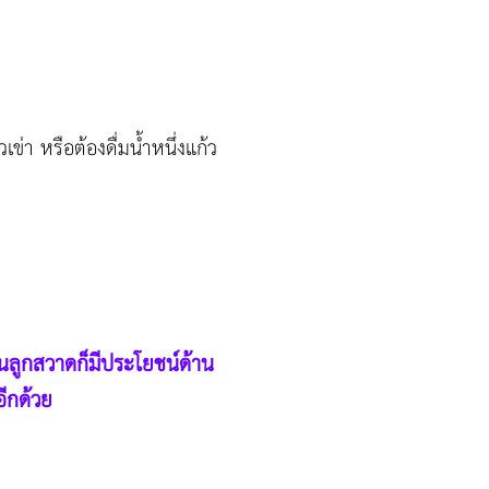
ข่า หรือต้องดื่มน้ำหนึ่งแก้ว
นลูกสวาดก็มีประโยชน์ด้าน
อีกด้วย