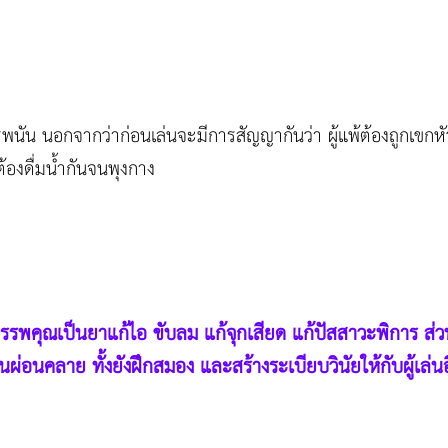
นัน นอกจากว่าก่อนเล่นจะมีการสัญญากันว่า ผู้แพ้ต้องถูกเขกหัวเ
ต้องดื่มน้ำกันจนพุงกาง
รพคุณเป็นยาแก้ไอ ขับลม แก้จุกเสียด แก้ปัสสาวะพิการ ส่ว
่อนคลาย ทั้งยังฝึกสมอง และสร้างระเบียบวินัยให้กับผู้เล่น