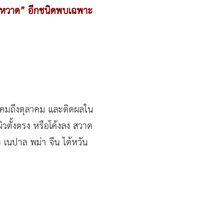
า “หวาด” อีกชนิดพบเฉพาะ
ฎาคมถึงตุลาคม และติดผลใน
ิวตั้งตรง หรือโค้งลง สวาด
 เนปาล พม่า จีน ไต้หวัน