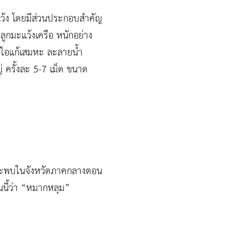
ว้ง โดยมีส่วนประกอบสำคัญ
ลูกมะแว้งเครือ หนักอย่าง
ก้ไอแก้เสมหะ ละลายน้ำ
 ครั้งละ 5-7 เม็ด ขนาด
 และพบในจังหวัดภาคกลางตอน
่นนี้ว่า “หมากหลุม”