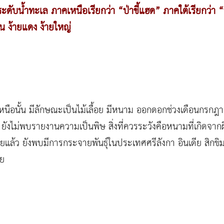
ะดับน้ำทะเล ภาคเหนือเรียกว่า “ป่าขี้แฮด” ภาคใต้เรียกว่
่น ง้ายแดง ง้ายใหญ่
หนือนั้น มีลักษณะเป็นไม้เลื้อย มีหนาม ออกดอกช่วงเดือนกรก
ังไม่พบรายงานความเป็นพิษ สิ่งที่ควรระวังคือหนามที่เกิดจากผ
ล้ว ยังพบมีการกระจายพันธุ์ในประเทศศรีลังกา อินเดีย สิกขิม
ีย