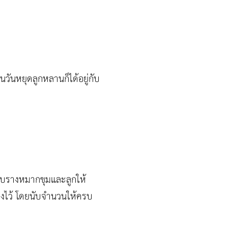
ในวันหยุดลูกหลานก็ได้อยู่กับ
ักเก็บรางหมากขุมและลูกให้
่องไว้ โดยนับจำนวนให้ครบ