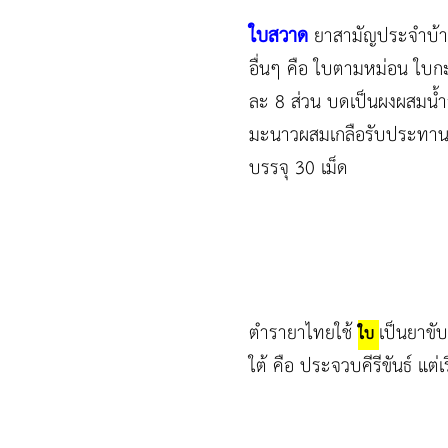
ใบสวาด
ยาสามัญประจำบ้า
อื่นๆ คือ ใบตามหม่อน ใบกะ
ละ 8 ส่วน บดเป็นผงผสมน้ำส
มะนาวผสมเกลือรับประทาน หร
บรรจุ 30 เม็ด
ตำรายาไทยใช้
เป็นยาขั
ใบ
ใต้ คือ ประจวบคีรีขันธ์ แต่