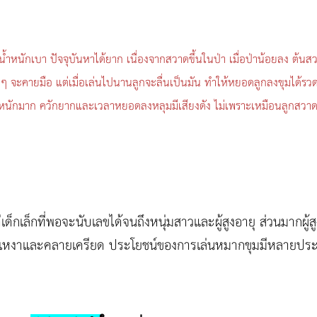
มีน้ำหนักเบา ปัจจุบันหาได้ยาก เนื่องจากสวาดขึ้นในป่า เมื่อป่าน้อยลง ต
จะคายมือ แต่เมื่อเล่นไปนานลูกจะลื่นเป็นมัน ทำให้หยอดลูกลงขุมได้รวดเ
น้ำหนักมาก ควักยากและเวลาหยอดลงหลุมมีเสียงดัง ไม่เพราะเหมือนลูกสวา
่เด็กเล็กที่พอจะนับเลขได้จนถึงหนุ่มสาวและผู้สูงอายุ ส่วนมากผู้
ามเหงาและคลายเครียด ประโยชน์ของการเล่นหมากขุมมีหลายประก