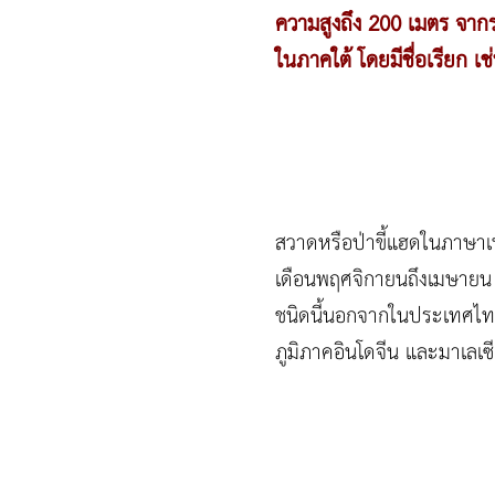
ความสูงถึง 200 เมตร จากร
ในภาคใต้ โดยมีชื่อเรียก เช
สวาดหรือป่าขี้แฮดในภาษาเ
เดือนพฤศจิกายนถึงเมษายน ย
ชนิดนี้นอกจากในประเทศไทยแ
ภูมิภาคอินโดจีน และมาเลเซ