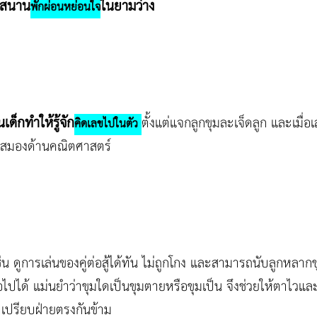
กสนาน
ในยามว่าง
พักผ่อนหย่อนใจ
็นเด็กทำให้รู้จัก
ตั้งแต่แจกลูกขุมละเจ็ดลูก และเมื่
คิดเลขไปในตัว
รฝึกสมองด้านคณิตศาสตร์
ช่น ดูการเล่นของคู่ต่อสู้ได้ทัน ไม่ถูกโกง และสามารถนับลูกหลากขุ
ต่อไปได้ แม่นยำว่าขุมใดเป็นขุมตายหรือขุมเป็น จึงช่วยให้ตาไว
าเปรียบฝ่ายตรงกันข้าม