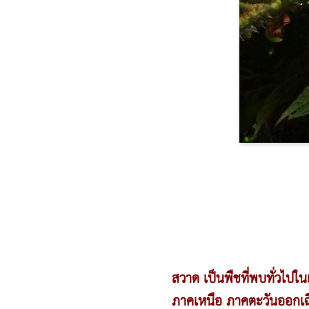
สวาด เป็นพืชที่พบทั่วไป
ภาคเหนือ ภาคตะวันออกเฉี