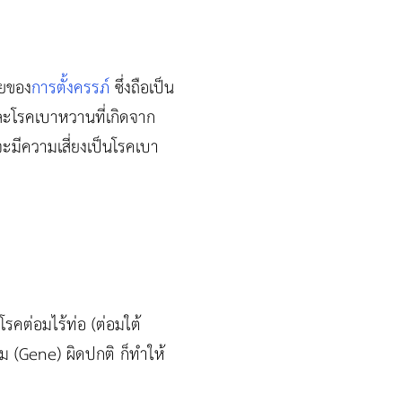
ายของ
การตั้งครรภ์
ซึ่งถือเป็น
ละโรคเบาหวานที่เกิดจาก
้จะมีความเสี่ยงเป็นโรคเบา
รคต่อมไร้ท่อ (ต่อมใต้
รม (Gene) ผิดปกติ ก็ทำให้