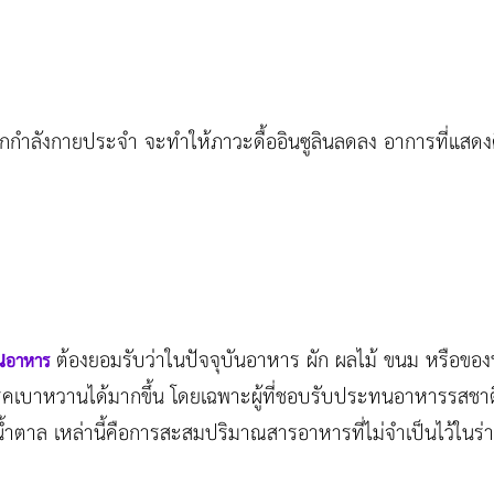
กกำลังกายประจำ จะทำให้ภาวะดื้ออินซูลินลดลง อาการที่แสดงคือ
น
ต้องยอมรับว่าในปัจจุบันอาหาร ผัก ผลไม้ ขนม หรือของ
อาหาร
โรคเบาหวานได้มากขึ้น โดยเฉพาะผู้ที่ชอบรับประทนอาหารรสชาต
น้ำตาล เหล่านี้คือการสะสมปริมาณสารอาหารที่ไม่จำเป็นไว้ในร่าง