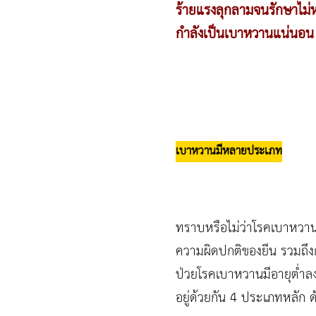
ร้ายแรงลุกลามจนรักษาไม่ห
กำลังเป็นเบาหวานแน่นอน
เบาหวานมีหลายประเภท
ทราบหรือไม่ว่าโรคเบาหวานไม่
ความผิดปกติของยีน รวมถึงกลุ
ป่วยโรคเบาหวานมีอายุต่ำลง
อยู่ด้วยกัน 4 ประเภทหลัก ดัง