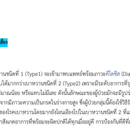
ลี่ยง
วานชนิดที่ 1 (Type1) จะเข้ามาพบแพทย์พร้อมภาวะ
คีโตซีส
(Dia
พบได้มากกว่าเบาหวานชนิดที่ 2 (Type2) เพราะมีระดับอาการที่
ิมาณน้อย หรือแทบไม่มีเลย ดังนั้นลักษณะของผู้ป่วยมักจะมีรูป
ากมีภาวะความเป็นกรดในร่างกายสูง ซึ่งผู้ป่วยกลุ่มนี้ต้องใช้วิธี
ยของโรคเบาหวานโดยมากยังโอนเอียงไปในเบาหวานชนิดที่ 2 ที่แม
สังเกตอาการที่พร้อมจะผิดปกติได้ทุกเมื่ออยู่ดี การป้องกันที่ดีที่