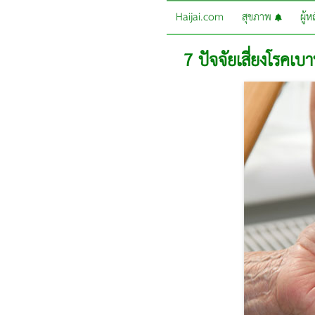
Haijai.com
สุขภาพ
ผู้
7 ปัจจัยเสี่ยงโรคเ