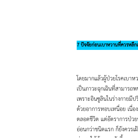
7 ปัจจัยก่อนเบาหวานที่ควรหลีกเ
โดยมากแล้วผู้ป่วยโรคเบาห
เป็นภาวะฉุกเฉินที่สามารถ
เพราะอินซูลินในร่างกายมีปร
ด้วยอาการหอบเหนื่อย เนื่องจ
ตลอดชีวิต แต่อัตราการป่ว
อ่อนกว่าชนิดแรก ก็ยังควรเฝ้า