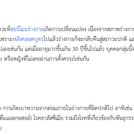
วะที่
ฮอร์โมนร่างกาย
เกิดการเปลี่ยนแปลง เนื่องจากสภาพร่างก
เพราะ
หลังคลอดบุตร
ไปแล้วร่างกายก็จะกลับคืนสู่สภาวะปกติ แ
งเช่นกัน แต่เมื่ออายุมากขึ้นเกิน 30 ปีขึ้นไปแล้ว บุคคลกลุ่มนี
ย หรือหญิงที่ไม่เคยผ่านการตั้งครรภ์เช่นกัน
อ การเกิดเบาหวานจากต่อมภายในร่างกายที่ผิดปกติไป อาทิเช่น โ
่มแอลกอฮอล์) โรคธาลัสซีเมีย รวมถึงโรคที่เกี่ยวข้องกับพันธุกร
ย