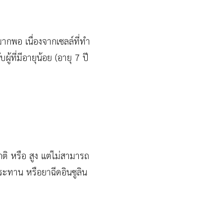
มากพอ เนื่องจากเซลล์ที่ทำ
้ที่มีอายุน้อย (อายุ 7 ปี
กติ หรือ สูง แต่ไม่สามารถ
ับประทาน หรือยาฉีดอินซูลิน