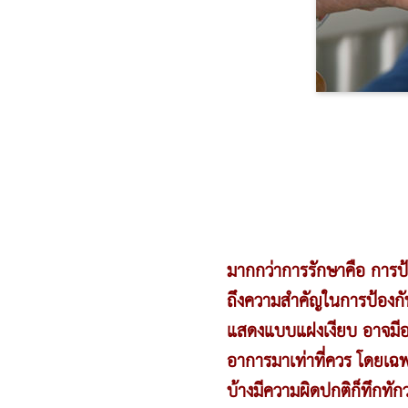
มากกว่าการรักษาคือ การป้อ
ถึงความสำคัญในการป้องกั
แสดงแบบแฝงเงียบ อาจมีอากา
อาการมาเท่าที่ควร โดยเฉพา
บ้างมีความผิดปกติก็ทึกทั