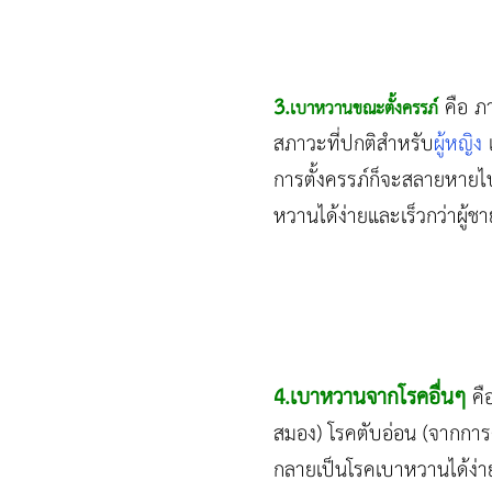
3.
คือ ภา
เบาหวานขณะตั้งครรภ์
สภาวะที่ปกติสำหรับ
ผู้หญิง
การตั้งครรภ์ก็จะสลายหายไปเอ
หวานได้ง่ายและเร็วกว่าผู้ชา
4.เบาหวานจากโรคอื่นๆ
คื
สมอง) โรคตับอ่อน (จากการดื
กลายเป็นโรคเบาหวานได้ง่า