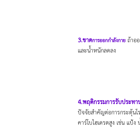
3.ขาด
ถ้าออ
การออกกำลังกาย
และน้ำหนักลดลง
4.พฤติกรรมการรับประทา
ปัจจัยสำคัญต่อการกระตุ้น
คาร์โบไฮเดรตสูง เช่น แป้ง 