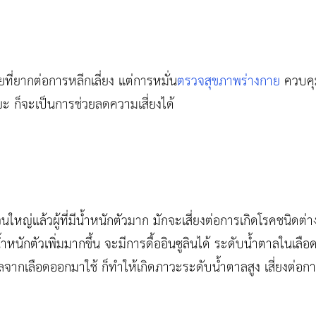
ยที่ยากต่อการหลีกเลี่ยง แต่การหมั่น
ตรวจสุขภาพร่างกาย
ควบคุมน
ยะ ก็จะเป็นการช่วยลดความเสี่ยงได้
นใหญ่แล้วผู้ที่มีน้ำหนักตัวมาก มักจะเสี่ยงต่อการเกิดโรคชนิด
น้ำหนักตัวเพิ่มมากขึ้น จะมีการดื้ออินซูลินได้ ระดับน้ำตาลในเ
าลจากเลือดออกมาใช้ ก็ทำให้เกิดภาวะระดับน้ำตาลสูง เสี่ยงต่อ