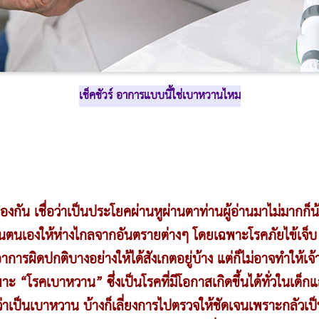
เช็คชัวร์ อาการแบบนี้ใช่เบาหวานไหม
งกัน เชื่อว่าเป็นประโยคผ่านหูผ่านตาท่านผู้อ่านมาไม่มากก็น้
นตนเองให้ห่างไกลจากอันตรายต่างๆ โดยเฉพาะโรคภัยไข้เจ็บ
รผิดปกติบางอย่างให้ได้สังเกตอยู่บ้าง แต่ก็ไม่อาจทำให้เจ้า
ะ “โรคเบาหวาน” ซึ่งเป็นโรคที่มีโอกาสเกิดขึ้นได้ทั่วในเด็ก
กว่าเป็นเบาหวาน บ้างก็เลี่ยงการไปตรวจให้ชัดเจนเพราะกลัวเ