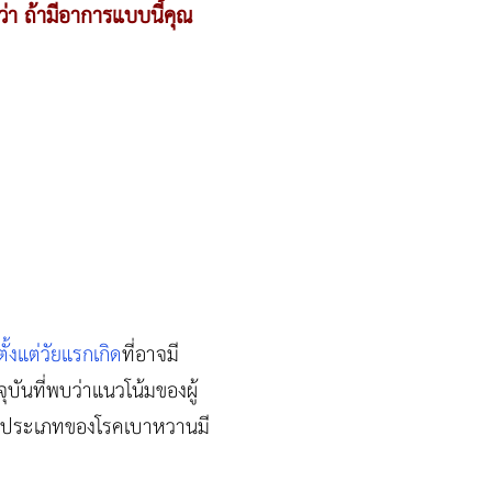
่า ถ้ามีอาการแบบนี้คุณ
ตั้งแต่วัยแรกเกิด
ที่อาจมี
จุบันที่พบว่าแนวโน้มของผู้
 โดยประเภทของโรคเบาหวานมี