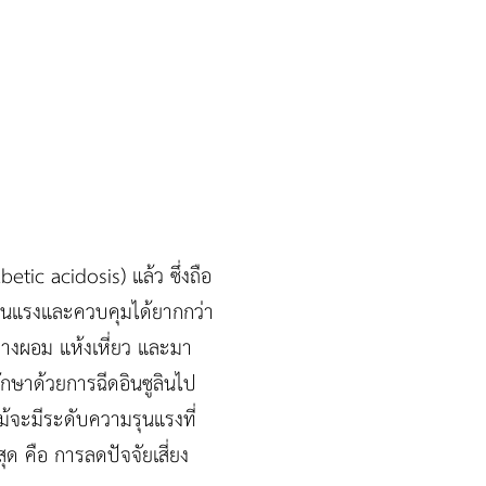
betic acidosis) แล้ว ซึ่งถือ
รุนแรงและควบคุมได้ยากกว่า
ร่างผอม แห้งเหี่ยว และมา
รักษาด้วยการฉีดอินซูลินไป
้จะมีระดับความรุนแรงที่
สุด คือ การลดปัจจัยเสี่ยง