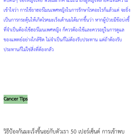
ดับต้นๆ ของหญิงไทย พร้อมฝากคำแนะนำถึงผู้หญิงหลายคนที่มีความ
เข้าใจว่า การใช้ยาฮอร์โมนเพศหญิงในการรักษาโรคอะไรก็แล้วแต่ จะยิ่ง
เป็นการกระตุ้นให้เกิดโรคมะเร็งเต้านมได้มากขึ้นว่า หากผู้ป่วยมีข้อบ่งชี้
ที่จำเป็นต้องใช้ฮอร์โมนเพศหญิง ก็ควรต้องใช้และควรอยู่ในการดูแล
ของแพทย์อย่างใกล้ชิด ไม่จำเป็นก็ไม่ต้องรับประทาน แต่ถ้าต้องรับ
ประทานก็ไม่ใช่สิ่งที่ต้องกลัว
Cancer Tips
วิธีป้องกันมะเร็งขึ้นอยู่กับตัวเรา 50 เปอร์เซ็นต์ การเข้าพบ