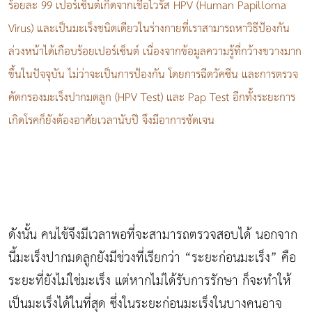
ร้อยละ 99 เปอร์เซ็นต์เกิดจากเชื้อไวรัส HPV (Human Papilloma
Virus) และเป็นมะเร็งชนิดเดียวในร่างกายที่เราสามารถหาวิธีป้องกัน
ล่วงหน้าได้เกือบร้อยเปอร์เซ็นต์ เนื่องจากข้อมูลความรู้ที่กว้างขวางมาก
ขึ้นในปัจจุบัน ไม่ว่าจะเป็นการป้องกัน โดยการฉีดวัคซีน และการตรวจ
คัดกรอง
มะเร็งปากมดลูก
(HPV Test) และ Pap Test อีกทั้งระยะการ
เกิดโรคก็ยังต้องอาศัยเวลานับปี จึงมีอาการชัดเจน
ดังนั้น คนไข้จึงมีเวลาพอที่จะสามารถตรวจสอบได้ นอกจาก
นี้มะเร็งปากมดลูกยังมีช่วงที่เรียกว่า “ระยะก่อนมะเร็ง” คือ
ระยะที่ยังไม่ใช่มะเร็ง แต่หากไม่ได้รับการรักษา ก็จะทำให้
เป็นมะเร็งได้ในที่สุด ซึ่งในระยะก่อนมะเร็งในบางคนอาจ