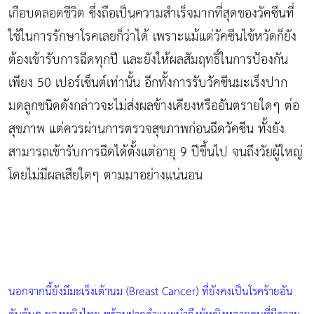
เกือบตลอดชีวิต ซึ่งถือเป็นความสำเร็จมากที่สุดของวัคซีนที่
ใช้ในการรักษาโรคเลยก็ว่าได้ เพราะแม้แต่วัคซีนไข้หวัดก็ยัง
ต้องเข้ารับการฉีดทุกปี และยังให้ผลสัมฤทธิ์ในการป้องกัน
เพียง 50 เปอร์เซ็นต์เท่านั้น อีกทั้งการรับวัคซีนมะเร็งปาก
มดลูกชนิดดังกล่าวจะไม่ส่งผลข้างเคียงหรืออันตรายใดๆ ต่อ
สุขภาพ แต่ควรผ่านการตรวจสุขภาพก่อนฉีดวัคซีน ทั้งยัง
สามารถเข้ารับการฉีดได้ตั้งแต่อายุ 9 ปีขึ้นไป จนถึงวัยผู้ใหญ่
โดยไม่มีผลเสียใดๆ ตามมาอย่างแน่นอน
นอกจากนี้ยังมีมะเร็งเต้านม (Breast Cancer) ที่ยังคงเป็นโรคร้ายอัน