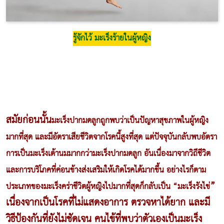
รู้จักไว้ มะเร็งร้ายในผู้หญิง
สมัยก่อนนั้น
มะเร็งปากมดลูก
ถูกพบว่าเป็นปัญหา
สุขภาพในผู้หญิง
มากที่สุด และมีอัตราเสียชีวิตจากโรคนี้สูงที่สุด แต่ปัจจุบันกลับพบอัตรา
การเป็นมะเร็งเต้านมมากกว่ามะเร็งปากมดลูก อันเนื่องมาจากวิถีชีวิต
และการบริโภคที่ค่อนข้างส่งเสริมให้เกิดโรคได้มากขึ้น อย่างไรก็ตาม
”
ประเภทของมะเร็งคร่าชีวิต
ผู้หญิง
ไปมากที่สุดก็กลับเป็น “มะเร็ง
รังไข่
เนื่องจากเป็นโรคที่ไม่แสดงอาการ ตรวจหาได้ยาก และมี
วิธีป้องกันที่ยังไม่ชัดเจน คนไข้ที่พบว่าตัวเองเป็นมะเร็ง