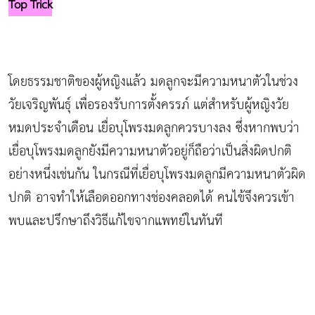
Top Trick
โดยธรรมชาติของผู้หญิงแล้ว มดลูกจะมีความหนาตัวในช่วง
วัยเจริญพันธุ์ เพื่อรองรับการตั้งครรภ์ แต่สำหรับผู้หญิงวัย
หมดประจำเดือน เยื่อบุโพรงมดลูกควรบางลง ซึ่งหากพบว่า
เยื่อบุโพรงมดลูกยังมีความหนาตัวอยู่ก็ถือว่าเป็นสิ่งผิดปกติ
อย่างหนึ่งเช่นกัน ในกรณีที่เยื่อบุโพรงมดลูกมีความหนาตัวผิด
ปกติ อาจทำให้เลือดออกทางช่องคลอดได้ คนไข้จึงควรเข้า
พบและปรึกษาถึงวิธีแก้ไขจากแพทย์ในทันที