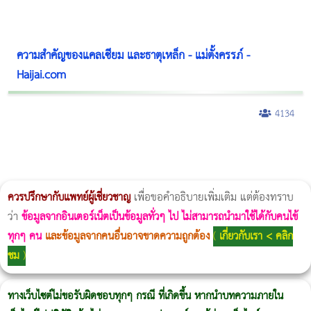
ความสำคัญของแคลเซียม และธาตุเหล็ก - แม่ตั้งครรภ์ -
Haijai.com
4134
ผู้หญิงนอนกรน
แก้อาการนอนกรนผู้หญิง
Morpheus8
วิธีลดพุงผู้หญิงเร่งด่วน 3 วัน
Body Slim
Morpheus8 กับ Ulthera
วิธีลดพุงผู้หญิง
CoolSculpting vs Emsculpt
Thermage Body
Morpheus Pro
Emsella
Emsculpt
บทความ Morpheus
romrawin
ควรปรึกษากับแพทย์ผู้เชี่ยวชาญ
เพื่อขอคำอธิบายเพิ่มเติม แต่ต้องทราบ
ว่า
ข้อมูลจากอินเตอร์เน็ตเป็นข้อมูลทั่วๆ ไป ไม่สามารถนำมาใช้ได้กับคนไข้
ทุกๆ คน
และข้อมูลจากคนอื่นอาจขาดความถูกต้อง
(
เกี่ยวกับเรา < คลิก
ชม
)
ทางเว็บไซต์ไม่ขอรับผิดชอบทุกๆ กรณี ที่เกิดขึ้น หากนำบทความภายใน