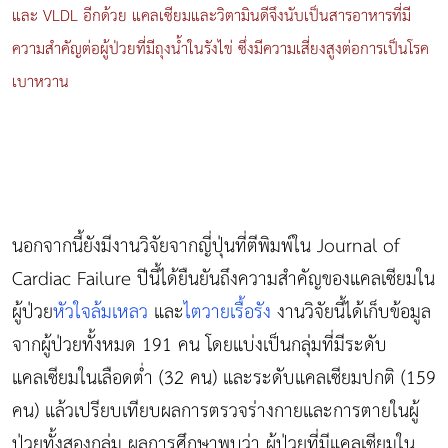
และ VLDL อีกด้วย แคลเซียมและวิตามินดีจึงนับเป็นสารอาหารที่มี
ความสำคัญต่อผู้ป่วยที่มีถุงน้ำในรังไข่ ซึ่งมีความเสี่ยงสูงต่อการเป็น
โรค
เบาหวาน
นอกจากนี้ยังมีงานวิจัยจากญี่ปุ่นที่ตีพิมพ์ใน Journal of
Cardiac Failure ปีนี้ได้ยืนยันถึงความสำคัญของแคลเซียมใน
ผู้ป่วย
หัวใจล้มเหลว
และ
ไตวายเรื้อรัง
งานวิจัยนี้ได้เก็บข้อมูล
จากผู้ป่วยทั้งหมด 191 คน โดยแบ่งเป็นกลุ่มที่มีระดับ
แคลเซียมในเลือดต่ำ (32 คน) และระดับแคลเซียมปกติ (159
คน) แล้วเปรียบเทียบผลการตรวจร่างกายและการตายในผู้
ป่วยทั้งสองกลุ่ม ผลการศึกษาพบว่า ผู้ป่วยที่มีแคลเซียมใน