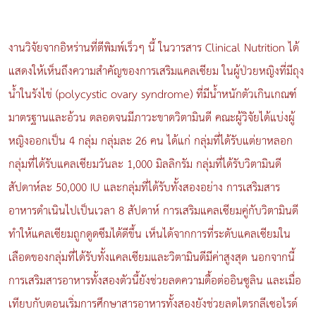
งานวิจัยจากอิหร่านที่ตีพิมพ์เร็วๆ นี้ ในวารสาร Clinical Nutrition ได้
แสดงให้เห็นถึงความสำคัญของการเสริมแคลเซียม ในผู้ป่วยหญิงที่มีถุง
น้ำในรังไข่ (polycystic ovary syndrome) ที่มีน้ำหนักตัวเกินเกณฑ์
มาตรฐานและอ้วน ตลอดจนมีภาวะขาดวิตามินดี คณะผู้วิจัยได้แบ่ง
ผู้
หญิง
ออกเป็น 4 กลุ่ม กลุ่มละ 26 คน ได้แก่ กลุ่มที่ได้รับแต่ยาหลอก
กลุ่มที่ได้รับแคลเซียมวันละ 1,000 มิลลิกรัม กลุ่มที่ได้รับวิตามินดี
สัปดาห์ละ 50,000 IU และกลุ่มที่ได้รับทั้งสองอย่าง การเสริมสาร
อาหารดำเนินไปเป็นเวลา 8 สัปดาห์ การเสริมแคลเซียมคู่กับวิตามินดี
ทำให้แคลเซียมถูกดูดซึมได้ดีขึ้น เห็นได้จากการที่ระดับแคลเซียมใน
เลือดของกลุ่มที่ได้รับทั้งแคลเซียมและวิตามินดีมีค่าสูงสุด นอกจากนี้
การเสริมสารอาหารทั้งสองตัวนี้ยังช่วยลดความดื้อต่ออินซูลิน และเมื่อ
เทียบกับตอนเริ่มการศึกษาสารอาหารทั้งสองยังช่วยลดไตรกลีเซอไรด์