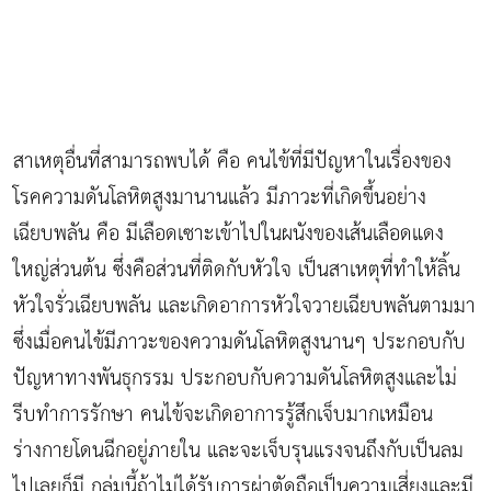
สาเหตุอื่นที่สามารถพบได้ คือ คนไข้ที่มีปัญหาในเรื่องของ
โรคความดันโลหิตสูงมานานแล้ว มีภาวะที่เกิดขึ้นอย่าง
เฉียบพลัน คือ มีเลือดเซาะเข้าไปในผนังของเส้นเลือดแดง
ใหญ่ส่วนต้น ซึ่งคือส่วนที่ติดกับหัวใจ เป็นสาเหตุที่ทำให้ลิ้น
หัวใจรั่วเฉียบพลัน และเกิดอาการหัวใจวายเฉียบพลันตามมา
ซึ่งเมื่อคนไข้มีภาวะของความดันโลหิตสูงนานๆ ประกอบกับ
ปัญหาทางพันธุกรรม ประกอบกับความดันโลหิตสูงและไม่
รีบทำการรักษา คนไข้จะเกิดอาการรู้สึกเจ็บมากเหมือน
ร่างกายโดนฉีกอยู่ภายใน และจะเจ็บรุนแรงจนถึงกับเป็นลม
ไปเลยก็มี กลุ่มนี้ถ้าไม่ได้รับการผ่าตัดถือเป็นความเสี่ยงและมี