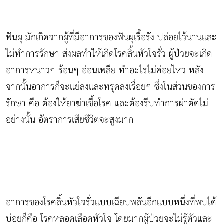
ฟันผุ มักเกิดจากผู้ที่มีอาการของฟันผุเรื้อรัง ปล่อยไว้นานและ
ไม่ทำการรักษา ส่งผลทำให้เกิดโรคลิ้นหัวใจรั่ว ผู้ป่วยจะเกิด
อาการหนาวๆ ร้อนๆ อ่อนเพลีย ทำอะไรไม่ค่อยไหว หลัง
จากนั้นอาการก็จะแย่ลงและทรุดลงเรื่อยๆ ซึ่งในส่วนของการ
รักษา คือ ต้องให้ยาฆ่าเชื้อโรค และต้องรีบทำการผ่าตัดไม่
อย่างนั้น อัตราการเสียชีวิตจะสูงมาก
อาการของโรคลิ้นหัวใจรั่วแบบเฉียบพลันอีกแบบหนึ่งที่พบได้
บ่อยก็คือ โรคหลอดเลือดหัวใจ โดยมากผู้ป่วยจะไม่รู้ตัวและ