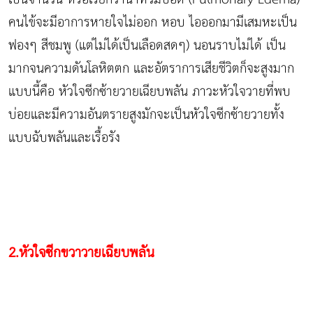
คนไข้จะมีอาการหายใจไม่ออก หอบ ไอออกมามีเสมหะเป็น
ฟองๆ สีชมพู (แต่ไม่ได้เป็นเลือดสดๆ) นอนราบไม่ได้ เป็น
มากจนความดันโลหิตตก และอัตราการเสียชีวิตก็จะสูงมาก
แบบนี้คือ หัวใจซีกซ้ายวายเฉียบพลัน ภาวะหัวใจวายที่พบ
บ่อยและมีความอันตรายสูงมักจะเป็นหัวใจซีกซ้ายวายทั้ง
แบบฉับพลันและเรื้อรัง
2.หัวใจซีกขวาวายเฉียบพลัน