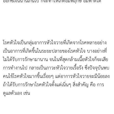
ออกซิเจนนานเกินไป ก็จะทำให้เกิดอัมพฤกษ์ อัมพาตได้
โรคหัวใจเป็นกลุ่มอาการหัวใจวายที่เกิดจากโรคหลายอย่าง
เป็นอาการที่เกิดขึ้นในระยะปลายของโรคหัวใจ บางอย่างที่
ไม่ได้รับการรักษามานาน จนในที่สุดกล้ามเนื้อหัวใจก็จะเสีย
การทำงานไป กลายเป็นภาวะหัวใจวายเรื้อรัง ซึ่งปัจจุบันพบ
คนไข้โรคหัวใจมากขึ้นเรื่อยๆ แต่อาการหัวใจวายจะมีน้อยลง
ถ้าได้รับการรักษาโรคหัวใจตั้งแต่เนิ่นๆ สิ่งสำคัญ คือ การ
ดูแลตัวเอง เช่น