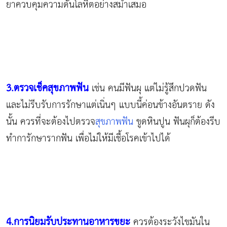
ยาควบคุมความดันโลหิตอย่างสม่ำเสมอ
3.ตรวจเช็คสุขภาพฟัน
เช่น คนมีฟันผุ แต่ไม่รู้สึกปวดฟัน
และไม่รีบรับการรักษาแต่เนิ่นๆ แบบนี้ค่อนข้างอันตราย ดัง
นั้น ควรที่จะต้องไปตรวจ
สุขภาพฟัน
ขูดหินปูน ฟันผุก็ต้องรีบ
ทำการักษารากฟัน เพื่อไม่ให้มีเชื้อโรคเข้าไปได้
4.การนิยมรับประทานอาหารขยะ
ควรต้องระวังไขมันใน