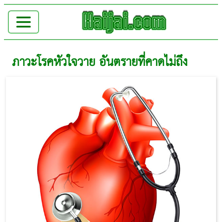
ภาวะโรคหัวใจวาย อันตรายที่คาดไม่ถึง