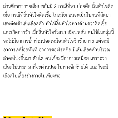
ส่วนซีกขวาวายเฉียบพลันมี 2 กรณีที่พบบ่อยคือ ลิ้นหัวใจติด
เชื้อ กรณีที่ลิ้นหัวใจติดเชื้อ ในสมัยก่อนจะเป็นในคนที่ฉีดยา
เสพติดเข้าเส้นเลือดดำ ทำให้ลิ้นหัวใจทางด้านขวาติดเชื้อ
และเกิดการรั่ว เมื่อลิ้นหัวใจรั่วแบบเฉียบพลัน คนไข้ในกลุ่มนี้
จะไม่มีอาการน้ำท่วมปอดเหมือนหัวใจซีกซ้ายวาย แต่จะมี
อาการเหนื่อยทันที อาการของโรคคือ มีเส้นเลือดดำบริเวณ
ลำคอโป่งขึ้นมา ตับไต คนไข้จะมีอาการเหนื่อย เพราะว่า
เลือดไม่สามารถที่จะผ่านปอดไปทางซีกซ้ายได้ และก็จะมี
เลือดไปเลี้ยงร่างกายไม่เพียงพอ