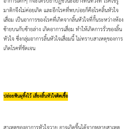
อาการเด็กๆ ก็จะได้รับยาปฏิชีวนะอย่างทันท่วงที โรคไข้รู
มาติกจึงไม่ค่อยเกิด และอีกโรคที่พบบ่อยก็คือโรคลิ้นหัวใจ
เสื่อม เป็นอาการของโรคที่เกิดจากลิ้นหัวใจที่กั้นระหว่างห้อง
ซ้ายบนกับซ้ายล่าง เกิดอาการเสื่อม ทำให้เกิดการรั่วของลิ้น
หัวใจ ซึ่งกลุ่มอาการลิ้นหัวใจเสื่อมนี้ ไม่ทราบสาเหตุของการ
เกิดโรคที่ชัดเจน
ปล่อยฟันผุทิ้งไว้ เสี่ยงลิ้นหัวใจติดเชื้อ
สาเหตุของอาการหัวใจวาย อาจเกิดขึ้นได้จากหลายสาเหตุ