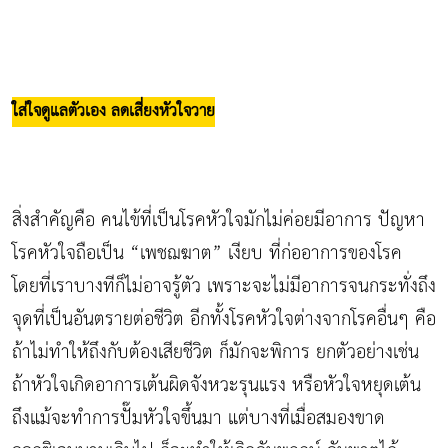
ใส่ใจดูแลตัวเอง ลดเสี่ยงหัวใจวาย
สิ่งสำคัญคือ คนไข้ที่เป็นโรคหัวใจมักไม่ค่อยมีอาการ ปัญหา
โรคหัวใจถือเป็น “เพชฌฆาต” เงียบ ที่ก่ออาการของโรค
โดยที่เราบางทีก็ไม่อาจรู้ตัว เพราะจะไม่มีอาการจนกระทั่งถึง
จุดที่เป็นอันตรายต่อชีวิต อีกทั้งโรคหัวใจต่างจากโรคอื่นๆ คือ
ถ้าไม่ทำให้ถึงกับต้องเสียชีวิต ก็มักจะพิการ ยกตัวอย่างเช่น
ถ้าหัวใจเกิดอาการเต้นผิดจังหวะรุนแรง หรือหัวใจหยุดเต้น
ถึงแม้จะทำการปั๊มหัวใจขึ้นมา แต่บางที่เมื่อสมองขาด