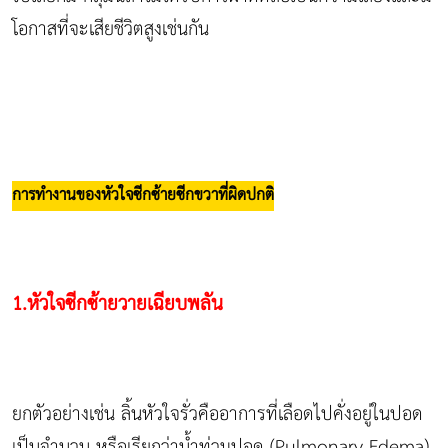
โอกาสที่จะเสียชีวิตสูงเช่นกัน
การทำงานของหัวใจซีกซ้ายซีกขวาที่ผิดปกติ
1.หัวใจซีกซ้ายวายเฉียบพลัน
ยกตัวอย่างเช่น ลิ้นหัวใจรั่วคืออาการที่เลือดไปคั่งอยู่ในปอด
เป็นจำนวน หรือเรียกว่าน้ำท่วมปอด (Pulmonary Edema)