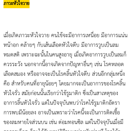
ภาวะหัวใจวาย
เมื่อเกิดภาวะหัวใจวาย คนไข้จะมีอาการเหนื่อย มีอาการแน่น
หน้าอก คล้ายๆ กับเส้นเลือดหัวใจตีบ มีอาการวูบเป็นลม
หมดสติ เพราะฉะนั้นในคนสูงอายุ เมื่อเกิดอาการวูบเป็นลมก็
ควรระวัง นอกจากนี้อาจเกิดจากปัญหาอื่นๆ เช่น โรคหลอด
เลือดสมอง หรืออาจจะเป็นโรคลิ้นหัวใจตีบ ส่วนอีกกลุ่มหนึ่ง
คือ สำหรับคนที่อายุน้อยๆ โดยมากจะเป็นอาการของโรคลิ้น
หัวใจรั่ว สมัยก่อนนั้นเรียกว่าไข้รูมาติก ซึ่งเป็นสาเหตุของ
อาการลิ้นหัวใจรั่ว แต่ในปัจจุบันพบว่าโรคไข้รูมาติกอัตรา
การพบมีน้อยลง อาจเป็นเพราะว่าโรคนี้จะเป็นการติดเชื้อ
ของลมหายใจส่วนบน เช่น ต่อมทอนซิล แต่ในปัจจุบันเมื่อมี