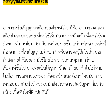
ฟังสัญญาณเตือนก่อนหัวใจวาย
อาการหรือสัญญาณเตือนของโรคหัวใจ ก็คือ อาการจะแสดง
เตือนในระยะปลาย ที่คนไข้เริ่มมีอาการหนักแล้ว ซึ่งคนไข้จะ
มีอาการไม่เหมือนเดิม คือ เหนื่อยง่ายขึ้น แน่นหน้าอก เหล่านี้
คือ อาการที่ส่งสัญญาณผิดปกติ หรืออาจจะรู้สึกใจสั่น ออก
กำลังกายได้น้อยลง มีไข้โดยไม่ทราบสาเหตุมากกว่า 1
สัปดาห์ขึ้นไป อาจจะเป็นไข้รุมๆ รักษาด้วยยาทั่วไปไม่หาย
ไม่มีอาการเฉพาะเจาะจง ต้องระวัง และต่อมาก็จะมีอาการ
เหนื่อยบวกกับมีไข้ ควรจะนึกถึงไว้ว่าอาจเกิดปัญหาเกี่ยวกับ
กล้ามเนื้อหัวใจที่ผิดปกติได้