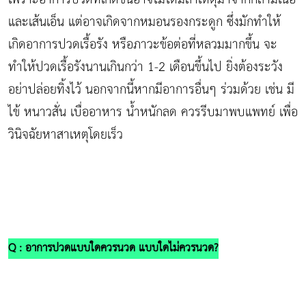
และเส้นเอ็น แต่อาจเกิดจากหมอนรองกระดูก ซึ่งมักทำให้
เกิดอาการปวดเรื้อรัง หรือภาวะข้อต่อที่หลวมมากขึ้น จะ
ทำให้ปวดเรื้อรังนานเกินกว่า 1-2 เดือนขึ้นไป ยิ่งต้องระวัง
อย่าปล่อยทิ้งไว้ นอกจากนี้หากมีอาการอื่นๆ ร่วมด้วย เช่น มี
ไข้ หนาวสั่น เบื่ออาหาร น้ำหนักลด ควรรีบมาพบแพทย์ เพื่อ
วินิจฉัยหาสาเหตุโดยเร็ว
Q : อาการปวดแบบใดควรนวด แบบใดไม่ควรนวด?