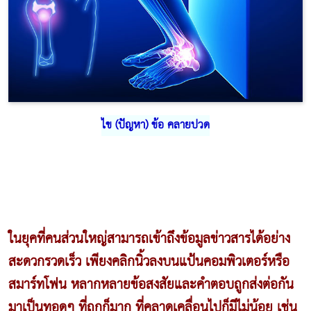
ไข (ปัญหา) ข้อ คลายปวด
ในยุคที่คนส่วนใหญ่สามารถเข้าถึงข้อมูลข่าวสารได้อย่าง
สะดวกรวดเร็ว เพียงคลิกนิ้วลงบนแป้นคอมพิวเตอร์หรือ
สมาร์ทโฟน หลากหลายข้อสงสัยและคำตอบถูกส่งต่อกัน
มาเป็นทอดๆ ที่ถูกก็มาก ที่คลาดเคลื่อนไปก็มีไม่น้อย เช่น