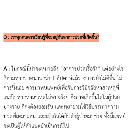
Q : เราทุกคนควรเรียนรู้ที่จะอยู่กับอาการปวดที่เกิดขึ้น?
A :
ในกรณีนี้น่าจะหมายถึง “อาการปวดเรื้อรัง” แต่อย่างไร
ก็ตามหากปวดนานกว่า 1 สัปดาห์แล้ว อาการยังไม่ดีขึ้น ไม่
ควรนิ่งเฉย ควรมาพบแพทย์เพื่อรับการวินิจฉัยหาสาเหตุที่
แน่ชัด หากหาสาเหตุไม่พบจริงๆ ซึ่งอาจเกิดขึ้นไดในผู้ป่วย
บางราย ก็คงต้องยอมรับ และพยายามใช้วิธีบรรเทาความ
ปวดที่เหมาะสม และเข้ากันได้กับตัวผู้ป่วยมาช่วย ทั้งนี้แพทย์
จะเป็นผู้ให้คำแนะนำเป็นกรณีไป