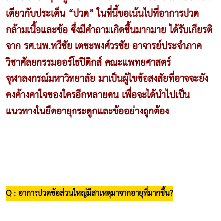
เดียวกับประเด็น “ปวด” ในที่นี้ขอเน้นไปที่อาการปวด
กล้ามเนื้อและข้อ ซึ่งมีคำถามเกิดขึ้นมากมาย ได้รับเกียรติ
จาก รศ.นพ.ทวีชัย เตชะพงศ์วรชัย อาจารย์ประจำภาค
วิชาศัลยกรรมออร์โธปิดิกส์ คณะแพทยศาสตร์
จุฬาลงกรณ์มหาวิทยาลัย มาเป็นผู้ไขข้อสงสัยที่อาจจะยัง
คงค้างคาใจของใครอีกหลายคน เพื่อจะได้นำไปเป็น
แนวทางในยืดอายุกระดูกและข้ออย่างถูกต้อง
Q : อาการปวดข้อส่วนใหญ่มีสาเหตุมาจากอายุที่มากขึ้น?