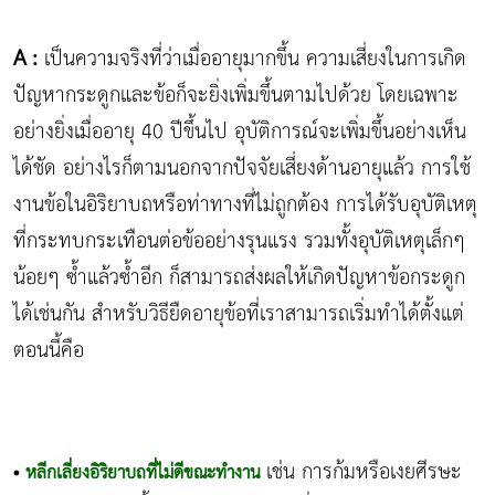
A :
เป็นความจริงที่ว่าเมื่ออายุมากขึ้น ความเสี่ยงในการเกิด
ปัญหากระดูกและข้อก็จะยิ่งเพิ่มขึ้นตามไปด้วย โดยเฉพาะ
อย่างยิ่งเมื่ออายุ 40 ปีขึ้นไป อุบัติการณ์จะเพิ่มขึ้นอย่างเห็น
ได้ชัด อย่างไรก็ตามนอกจากปัจจัยเสี่ยงด้านอายุแล้ว การใช้
งานข้อในอิริยาบถหรือท่าทางที่ไม่ถูกต้อง การได้รับอุบัติเหตุ
ที่กระทบกระเทือนต่อข้ออย่างรุนแรง รวมทั้งอุบัติเหตุเล็กๆ
น้อยๆ ซ้ำแล้วซ้ำอีก ก็สามารถส่งผลให้เกิดปัญหาข้อกระดูก
ได้เช่นกัน สำหรับวิธียืดอายุข้อที่เราสามารถเริ่มทำได้ตั้งแต่
ตอนนี้คือ
เช่น การก้มหรือเงยศีรษะ
•
หลีกเลี่ยงอิริยาบถที่ไม่ดีขณะทำงาน