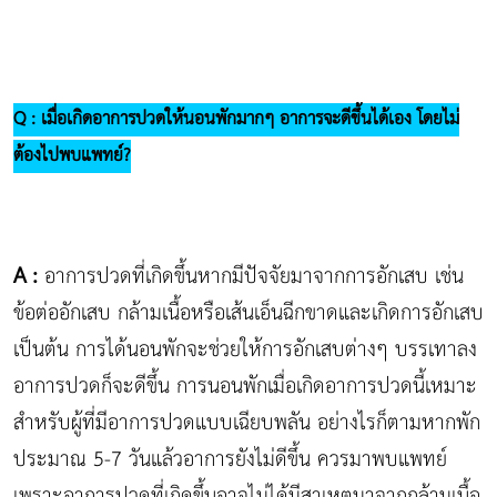
Q : เมื่อเกิดอาการปวดให้นอนพักมากๆ อาการจะดีขึ้นได้เอง โดยไม่
ต้องไปพบแพทย์?
A :
อาการปวดที่เกิดขึ้นหากมีปัจจัยมาจากการอักเสบ เช่น
ข้อต่ออักเสบ กล้ามเนื้อหรือเส้นเอ็นฉีกขาดและเกิดการอักเสบ
เป็นต้น การได้นอนพักจะช่วยให้การอักเสบต่างๆ บรรเทาลง
อาการปวดก็จะดีขึ้น การนอนพักเมื่อเกิดอาการปวดนี้เหมาะ
สำหรับผู้ที่มีอาการปวดแบบเฉียบพลัน อย่างไรก็ตามหากพัก
ประมาณ 5-7 วันแล้วอาการยังไม่ดีขึ้น ควรมาพบแพทย์
เพราะอาการปวดที่เกิดขึ้นอาจไม่ได้มีสาเหตุมาจากกล้ามเนื้อ