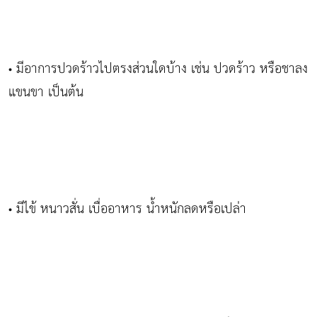
มีอาการปวดร้าวไปตรงส่วนใดบ้าง เช่น ปวดร้าว หรือชาลง
•
แขนขา เป็นต้น
มีไข้ หนาวสั่น เบื่ออาหาร น้ำหนักลดหรือเปล่า
•