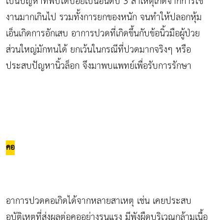
เป็นปัญหาที่พบได้บ่อยเป็นอันดับ 3 สาเหตุเกิดจากการใช้
งานมากเกินไป รวมทั้งการยกของหนัก จนทำให้ปลอกหุ้ม
เอ็นเกิดการอักเสบ อาการปวดที่เกิดขึ้นกับข้อนิ้วมือผู้ป่วย
ส่วนใหญ่มักทนได้ ยกเว้นในกรณีที่ปวดมากจริงๆ หรือ
ประสบปัญหานิ้วล็อก จึงมาพบแพทย์เพื่อรับการรักษา
คอ
อาการปวดคอเกิดได้จากหลายสาเหตุ เช่น เคยประสบ
อุบัติเหตุที่ส่งผลต่อคออย่างรุนแรง มีพังผืดบริเวณกล้ามเนื้อ