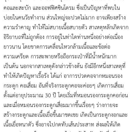
คอและสะบัก และออฟฟิศซินโดรม ซึ่งเป็นปัญหาที่พบใน
บ่อยในคนวัยทำงาน ส่วนใหญ่จะปวดไม่มาก อาจเพียงสร้าง
ความรำคาญ ทำให้ไม่สบายเนื้อสบายตัว สาเหตุหลักเกิดจาก
อิริยาบถที่ไม่ถูกต้อง การอยู่ในท่าใดท่านหนึ่งอย่างต่อเนื่อง
ยาวนาน โดยขาดการเคลื่อนไหวกล้ามเนื้อและข้อต่อ
ความเครียด การสะพายหรือถือกระเป๋าที่มีน้ำหนักมาก
เป็นต้น นอกจากสาเหตุดังกล่าวข้างต้น ยังมีอีกหนึ่งสาเหตุที่
ทำให้เกิดปัญหาเรื้อรัง ได้แก่ อาการปวดคอจากหมอนรอง
กระดูก คอเสื่อม อันที่จริงกระดูกคอจะค่อยๆ เกิดการเสื่อม
ตั้งแต่อายุประมาณ 30 ปี โดยเริ่มที่หมอนรองกระดูกคอก่อน
และเมื่อหมอนรองกระดูกเสื่อมมากขึ้นเรื่อยๆ ร่างกายจะ
สร้างกระดูกและเนื้อเยื่อขึ้นมาชดเชย เกิดเป็นกระดูกงอกและ
เนื้อเยื่อหนาตัว ซึ่งอาจไปกดทับเส้นประสาท ส่งผลให้เกิด