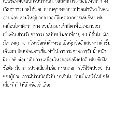
เป็นข้อที่ต้องแบกรับน้ำหนักตัวและมีการเคลื่อนไหวมาก จึง
เกิดอาการปวดได้บ่อย สาเหตุของอาการปวดเข่าที่พบในคน
อายุน้อย ส่วนใหญ่มากจากอุบัติเหตุจากการเล่นกีฬา เช่น
เคลื่อนไหวผิดท่าทาง สวมใส่รองเท้ากีฬาที่ไม่เหมาะสม
เป็นต้น สำหรับอาการปวดที่พบในคนที่อายุ 40 ปีขึ้นไป มัก
มีสาเหตุมาจากโรคข้อเข่าสึกหรอ เยื่อหุ้มข้ออักเสบหนาตัวขึ้น
เอ็นรอบข้อหย่อนยานขึ้น ทำให้การกระจายการรับน้ำหนัก
ผิดปกติ ต่อมาเกิดการเคลื่อนไหวของข้อผิดปกติ เช่น ข้อฝืด
ข้อติด มีอาการปวดเสียวในข้อ ส่งผลต่อการใช้ชีวิตประจำวัน
ของผู้ป่วย การมีน้ำหนักตัวที่มากเกินไป นับเป็นหนึ่งในปัจจัย
เสี่ยงที่ทำให้เกิดข้อเข่าเสื่อม