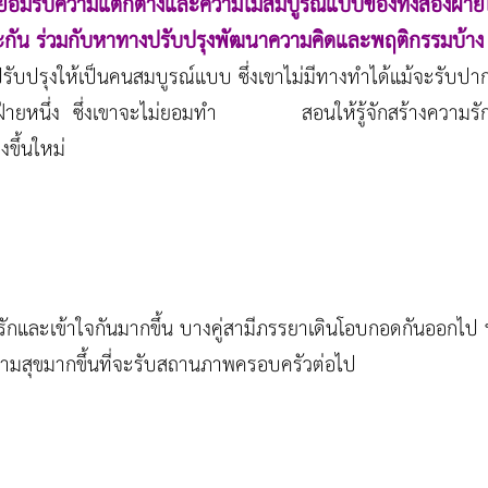
อมรับความแตกต่างและความไม่สมบูรณ์แบบของทั้งสองฝ่ายได
ะกัน ร่วมกับหาทางปรับปรุงพัฒนาความคิดและพฤติกรรมบ้าง โ
าปรับปรุงให้เป็นคนสมบูรณ์แบบ ซึ่งเขาไม่มีทางทำได้แม้จะรับปา
ีกฝ่ายหนึ่ง ซึ่งเขาจะไม่ยอมทำ สอนให้รู้จักสร้างความรัก
งขึ้นใหม่
รักและเข้าใจกันมากขึ้น บางคู่สามีภรรยาเดินโอบกอดกันออกไป บา
วามสุขมากขึ้นที่จะรับสถานภาพครอบครัวต่อไป