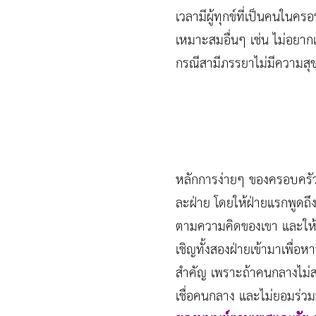
เวลามีผู้ทุกข์ที่เป็นคนในค
เหมาะสมอื่นๆ เช่น ไม่อยา
กรณีสามีภรรยาไม่มีความสุ
หลักการง่ายๆ ของครอบครัว
ละฝ่าย โดยให้ฝ่ายแรกพูดถึง
ตามความคิดของเขา และให้อีก
เชิญทั้งสองฝ่ายเข้ามาเพื่อ
สำคัญ เพราะถ้าคนกลางไม่สร้
เชื่อคนกลาง และไม่ยอมร่วม