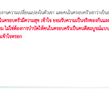
งานความเปลี่ยนแปลงในตัวเขา และคนในครอบครัวเขาว่าเป็นอย่า
ในครอบครัวมีความสุข เข้าใจ ยอมรับความเป็นจริงของกันและก
ม ไม่ใช่ต้องการบำบัดให้คนในครอบครัวเป็นคนดีสมบูรณ์แบบ 
คนเข้าใจหรอก
Thermage Body
Morpheus Pro
Emsella
Emsculpt
บทความ Morpheus
romrawin