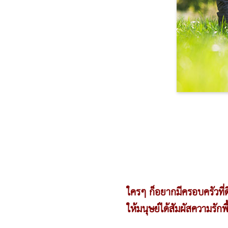
ใครๆ ก็อยากมีครอบครัวที่ด
ให้มนุษย์ได้สัมผัสความรัก