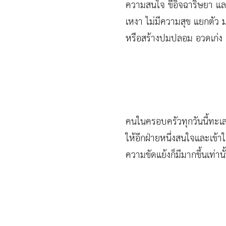
ความสนใจ ขี้อิจฉาริษยา แ
เหงา ไม่มีความสุข แยกตัว ม
หรือสร้างปมปลอม อวดเก่ง เบ
คนในครอบครัวทุกวันนี้ทะเลาะ
ให้อีกฝ่ายหนึ่งสนใจและเข้าใจ
ความขัดแย้งก็มีมากขึ้นเท่