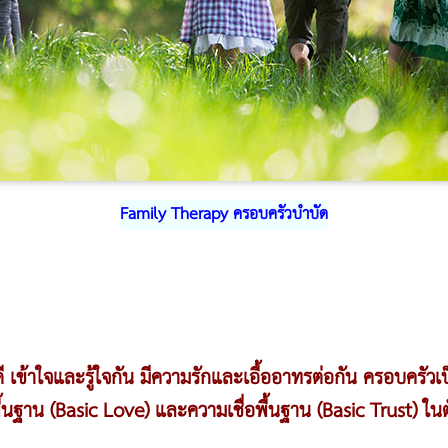
Family Therapy ครอบครัวบำบัด
ี เข้าใจและรู้ใจกัน มีความรักและเอื้ออาทรต่อกัน ครอบครัวเ
พื้นฐาน (Basic Love) และความเชื่อพื้นฐาน (Basic Trust) ในต