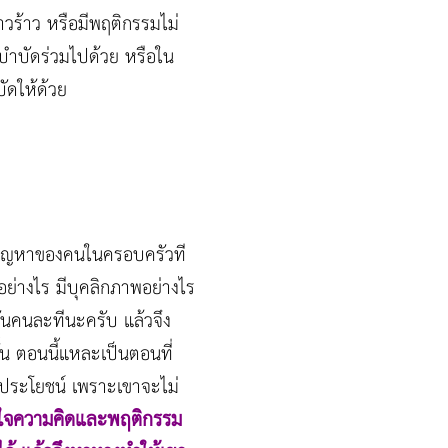
าวร้าว หรือมีพฤติกรรมไม่
บำบัดร่วมไปด้วย หรือใน
ัดให้ด้วย
งปัญหาของคนในครอบครัวที
อย่างไร มีบุคลิกภาพอย่างไร
กันคนละทีนะครับ แล้วจึง
้น ตอนนี้แหละเป็นตอนที่
กิดประโยชน์ เพราะเขาจะไม่
าใจความคิดและพฤติกรรม