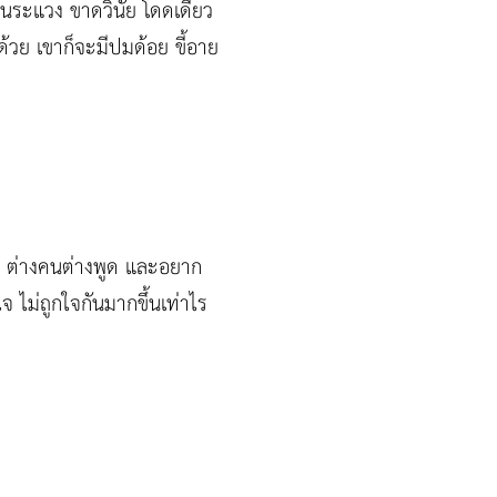
ระแวง ขาดวินัย โดดเดี่ยว
้วย เขาก็จะมีปมด้อย ขี้อาย
ใคร ต่างคนต่างพูด และอยาก
ใจ ไม่ถูกใจกันมากขึ้นเท่าไร