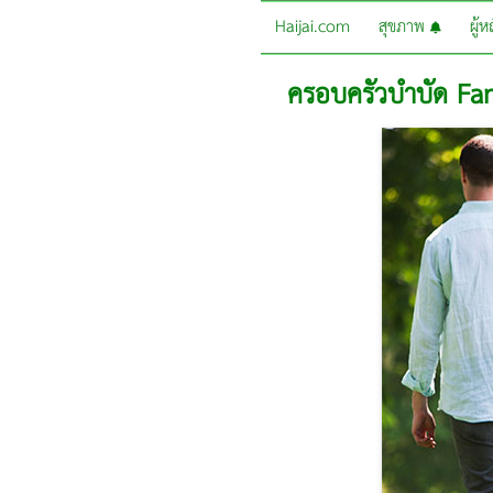
Haijai.com
สุขภาพ
ผู้
ครอบครัวบำบัด Fa