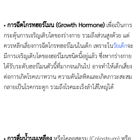
การฉีดโกรทฮอร์โมน (
Growth Hormone)
เพื่อเป็นการ
•
กระตุ้นการเจริญเติบโตของร่างกาย รวมถึงส่วนสูงด้วย แต่
ควรหลีกเลี่ยงการฉีดโกรทฮอร์โมนในเด็ก เพราะใน
วัยเด็ก
จะ
มีการเจริญเติบโตของฮอร์โมนชนิดนี้อยู่แล้ว ซึ่งหากร่างกาย
ได้รับระดับฮอร์โมนตัวนี้ที่มากจนเกินไป อาจทำให้เด็กเสี่ยง
ต่อการเกิดโรคเบาหวาน ความดันโลหิตและเกิดภาวะสะสม
กลายเป็นโรคกระดูก รวมถึงโรคมะเร็งลำไส้ใหญ่ได้
การดื่มน้ำนมเหลือง
หรือโคลอสตรุม (Colostrum) หรือ
•