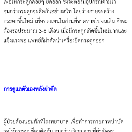
เพื่อให้กระดูกค่อยๆ ยืดออก ซึ่งจะต้องมีอุปกรณ์ดามไว้
จนกว่ากระดูกจะติดกันอย่างสนิท โดยร่างกายจะสร้าง
กระดกขึ้นใหม่ เพื่อทดแทนในส่วนที่ขาดหายไปจนเต็ม ซึ่งจะ
ต้องรอประมาณ 3-6 เดือน เมื่อมีกระดูกเกิดขึ้นใหม่มากและ
แข็งแรงพอ แพทย์ก็ผ่าตัดนำเครื่องยึดกระดูกออก
การดูแลตัวเองหลังผ่าตัด
ผู้ป่วยต้องนอนพักที่โรงพยาบาล เพื่อทำการกายภาพบำบัด
รอให้กระดูกเชื่อมติดกัน จนกว่าบริเวณส่วนที่ผ่าตัดจะ