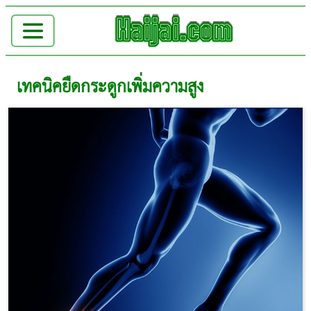
เทคนิคยืดกระดูกเพิ่มความสูง