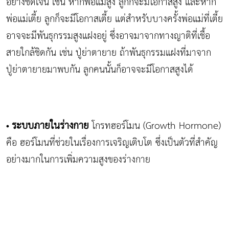
อย่างชัดเจน เช่น หากพ่อแม่สูง ลูกก็จะมีโอกาสสูง และหาก
พ่อแม่เตี้ย ลูกก็จะมีโอกาสเตี้ย แต่สำหรับบางครั้งพ่อแม่ที่เตี้ย
อาจจะมีพันธุกรรมสูงแฝงอยู่ ซึ่งอาจมาจากทางญาติที่เชื้อ
สายใกล้ชิดกัน เช่น ปู่ย่าตายาย ถ้าพันธุกรรมแฝงที่มาจาก
ปู่ย่าตายายมาพบกัน ลูกคนนั้นก็อาจจะมีโอกาสสูงได้
ระบบภายในร่างกาย
โกรทฮอร์โมน (Growth Hormone)
•
คือ ฮอร์โมนที่ช่วยในเรื่องการเจริญเติบโต ซึ่งเป็นตัวที่สำคัญ
อย่างมากในการเพิ่มความสูงของร่างกาย