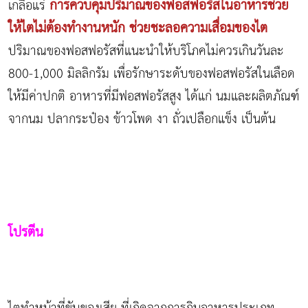
การควบคุมปริมาณของฟอสฟอรัสในอาหารช่วย
เกลือแร่
ให้ไตไม่ต้องทำงานหนัก ช่วยชะลอความเสื่อมของไต
ปริมาณของฟอสฟอรัสที่แนะนำให้บริโภคไม่ควรเกินวันละ
800-1,000 มิลลิกรัม เพื่อรักษาระดับของฟอสฟอรัสในเลือด
ให้มีค่าปกติ อาหารที่มีฟอสฟอรัสสูง ได้แก่ นมและผลิตภัณฑ์
จากนม ปลากระป๋อง ข้าวโพด งา ถั่วเปลือกแข็ง เป็นต้น
โปรตีน