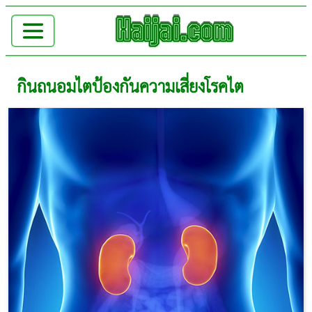
กินถนอมไตป้องกันความเสี่ยงโรคไต