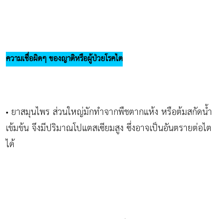
ความเชื่อผิดๆ ของญาติหรือผู้ป่วยโรคไต
ยาสมุนไพร ส่วนใหญ่มักทำจากพืชตากแห้ง หรือต้มสกัดน้ำ
•
เข้มข้น จึงมีปริมาณโปแตสเซียมสูง ซึ่งอาจเป็นอันตรายต่อไต
ได้