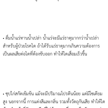
ดื่มน้ำแร่ทานน้ำเปล่า น้ำแร่จะมีแร่ธาตุมากกว่าน้ำเปล่า
•
สำหรับผู้ป่วยโรคไต ถ้าได้รับแร่ธาตุมากเกินความต้องการ
เป็นผลเสียต่อไตที่ต้องขับออก ทำให้ไตเสื่อมเร็วขึ้น
ซุปไก่สกัดเข้มข้น แม้จะมีปริมาณโปรตีนน้อย แต่มีโซเดียม
•
สูง นอกจากนี้ การแต่งสีและกลิ่น รวมทั้งวัตถุกันเสีย ทำให้ไต