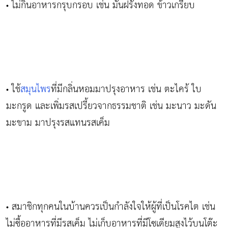
ไม่กินอาหารกรุบกรอบ เช่น มันฝรั่งทอด ข้าวเกรียบ
•
ใช้
สมุนไพร
ที่มีกลิ่นหอมมาปรุงอาหาร เช่น ตะไคร้ ใบ
•
มะกรูด และเพิ่มรสเปรี้ยวจากธรรมชาติ เช่น มะนาว มะดัน
มะขาม มาปรุงรสแทนรสเค็ม
สมาชิกทุกคนในบ้านควรเป็นกำลังใจให้ผู้ที่เป็นโรคไต เช่น
•
ไม่ซื้ออาหารที่มีรสเค็ม ไม่เก็บอาหารที่มีโซเดียมสูงไว้บนโต๊ะ