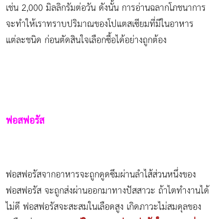
เช่น 2,000 มิลลิกรัมต่อวัน ดังนั้น การอ่านฉลากโภชนาการ
จะทำให้เราทราบปริมาณของโปแตสเซียมที่มีในอาหาร
แต่ละชนิด ก่อนตัดสินใจเลือกซื้อได้อย่างถูกต้อง
ฟอสฟอรัส
ฟอสฟอรัสจากอาหารจะถูกดูดซึมผ่านลำไส้ส่วนหนึ่งของ
ฟอสฟอรัส จะถูกส่งผ่านออกมาทางปัสสาวะ ถ้าไตทำงานได้
ไม่ดี ฟอสฟอรัสจะสะสมในเลือดสูง เกิดภาวะไม่สมดุลของ