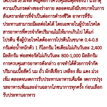
ไตเป็นอวัยวะที่สำคัญต่อการควบคุมสมดุลของน้ำ แร่ธาตุ
ความเป็นกรดด่างของร่างกาย ตลอดจนยังมีบทบาทในการ
สังเคราะห์สารที่จำเป็นต่อการดำรงชีวิต อาหารที่รับ
ประทานสามารถมีผลต่อไตได้ โดยเฉพาะในผู้ป่วยโรคไต
สารอาหารที่ควรจำกัดปริมาณไม่ให้มากเกินไป ได้แก่
โปรตีน ซึ่งผู้ป่วยโรคไตต้องการโปรตีนในขนาด 0.4-0.8
กรัมต่อน้ำหนักตัว 1 กิโลกรัม โซเดียมไม่เกินวันละ 2,400
มิลลิกรัม ฟอสฟอรัสไม่เกินวันละ 800-1,000 มิลลิกรัม
การควบคุมสารอาหารดังกล่าว อาจทำได้ด้วยการจำกัด
ปริมาณเนื้อสัตว์ นม ถั่ว ผักสีเขียว เหลือง ส้ม แดง ม่วง
เข้ม ตลอดจนงดการรับประทานอาหารเค็มจัด งดการปรุง
รสอาหารเพิ่มและอ่านฉลากโภชนาการทุกครั้ง ก่อนเลือก
รับประทานอาหาร