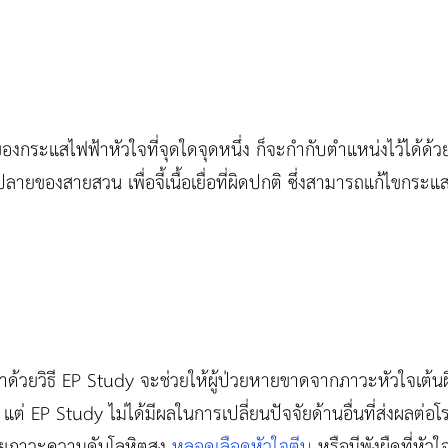
ของกระแสไฟฟ้าหัวใจที่จุดใดจุดหนึ่ง ก็จะกำกับตำแหน่งไว้ได้ด้วย
ยของสายสวน เพื่อจี้เนื้อเยื่อที่ผิดปกติ ซึ่งสามารถแก้ไขกระแ
ษาด้วยวิธี EP Study จะช่วยให้ผู้ป่วยหายขาดจากภาวะหัวใจเต้
น แต่ EP Study ไม่ได้มีผลในการเปลี่ยนปัจจัยด้านอื่นที่ส่งผลต่อ
ด้วยภาวะความดันโลหิตสูง
หลอดเลือดหัวใจตีบ
หรือมีพังผืดที่หัวใ