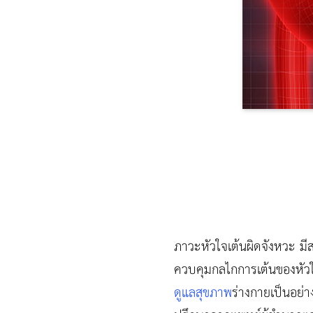
ภาวะหัวใจเต้นผิดจังหวะ มี
ควบคุมกลไกการเต้นของหัวใจ 
ดูแลสุขภาพ
ร่างกายเป็นอย่าง