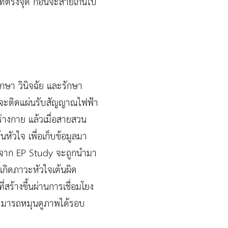
ี่ตรงจุด ก่อนจะสายเกินไป
กษา วินิจฉัย และรักษา
์จะติดแผ่นรับสัญญาณไฟฟ้า
่างกาย แล้วเมื่อสายสวน
ัวใจ เพื่อเก็บข้อมูลมา
ได้จาก EP Study จะถูกนำมา
เกิดภาวะหัวใจเต้นผิด
สร้างขึ้นผ่านการเชื่อมโยง
ามารถหมุนดูภาพได้รอบ