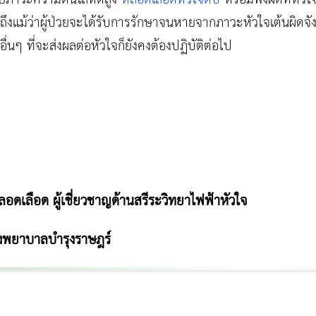
ั้น ถึงแม้ว่าผู้ป่วยจะได้รับการรักษาจนหายจากภาวะหัวใจเต้นผิดจ
ื่นๆ ที่จะส่งผลต่อหัวใจก็ยังคงต้องปฏิบัติต่อไป
ดเลือด ผู้เชี่ยวชาญด้านสรีระวิทยาไฟฟ้าหัวใจ
โรงพยาบาลบำรุงราษฎร์