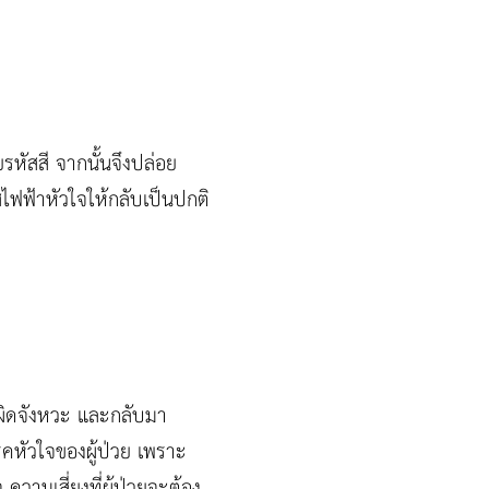
รหัสสี จากนั้นจึงปล่อย
สไฟฟ้าหัวใจให้กลับเป็นปกติ
นผิดจังหวะ และกลับมา
โรคหัวใจของผู้ป่วย เพราะ
จ ความเสี่ยงที่ผู้ป่วยจะต้อง