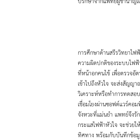
ปรึกษาจากแพทย์ผู้ชำนาญเฉ
การศึกษาด้านสรีรวิทยาไฟฟ้
ความผิดปกติของระบบไฟฟ้าห
ที่หน้าอกคนไข้ เพื่อตรวจอ
เข้าไปถึงหัวใจ จะส่งสัญญ
วิเคราะห์หรือทำการทดสอบเพิ
เชื่อมโยงผ่านซอฟต์แวร์คอมพ
จังหวะที่แม่นยำ แพทย์จึงรั
กระแสไฟฟ้าหัวใจ จะช่วยใ
ทิศทาง พร้อมกับบันทึกข้อ