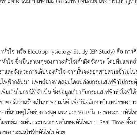
พาะทาง ร่วมกับเทคโนโลยีการแพทย์ทันสมัย เพื่อการแก้ปัญหาท
าหัวใจ หรือ Electrophysiology Study (EP Study) คือ การศึ
ัวใจ ซึ่งเป็นสาเหตุของภาวะหัวใจเต้นผิดจังหวะ โดยทีมแพทย
ัตราและจังหวะการเต้นของหัวใจ จากนั้นจะสอดสายสวนเข้าไปในร
าณไฟฟ้ากลับมา แพทย์อาจทดสอบโดยปล่อยกระแสไฟฟ้าไปกระตุ้นห
่มเติมในกรณีที่จำเป็น ซึ่งข้อมูลเกี่ยวกับกระแสไฟฟ้าหัวใจที่
ิวเตอร์แล้วสร้างเป็นภาพสามมิติ เพื่อวินิจฉัยหาตำแหน่งของการ
กษาที่สาเหตุได้อย่างตรงจุด เพราะภาพกายวิภาคของระบบหัวใจที่
ห้แพทย์มองเห็นกระบวนการเต้นของหัวใจแบบ Real Time ทั้งส
มูลของกระแสไฟฟ้าหัวใจไปด้วย