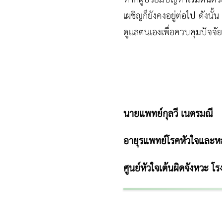
เผชิญก็ยังคงอยู่ต่อไป ดังน
ดูแลตนเองเพื่อควบคุมปัจจัยอ
นายแพทย์กุลวี เนตรมณี
อายุรแพทย์โรคหัวใจและหลอ
ศูนย์หัวใจเต้นผิดจังหวะ 