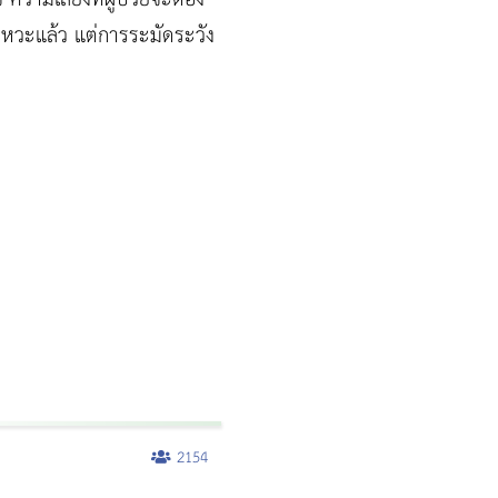
ังหวะแล้ว แต่การระมัดระวัง
2154