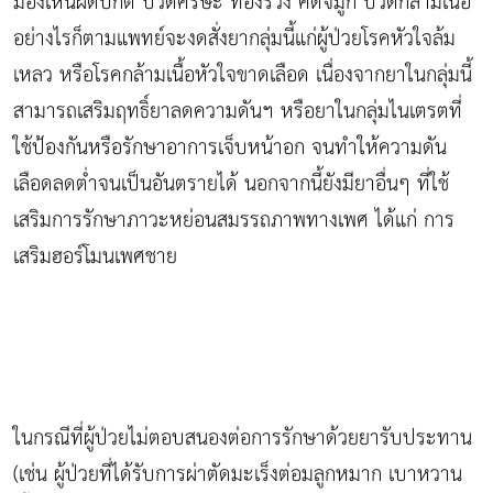
มองเห็นผิดปกติ ปวดศีรษะ ท้องร่วง คัดจมูก ปวดกล้ามเนื้อ
อย่างไรก็ตามแพทย์จะงดสั่งยากลุ่มนี้แก่ผู้ป่วยโรคหัวใจล้ม
เหลว หรือโรคกล้ามเนื้อหัวใจขาดเลือด เนื่องจากยาในกลุ่มนี้
สามารถเสริมฤทธิ์ยาลดความดันฯ หรือยาในกลุ่มไนเตรตที่
ใช้ป้องกันหรือรักษาอาการเจ็บหน้าอก จนทำให้ความดัน
เลือดลดต่ำจนเป็นอันตรายได้ นอกจากนี้ยังมียาอื่นๆ ที่ใช้
เสริมการรักษาภาวะหย่อนสมรรถภาพทางเพศ ได้แก่ การ
เสริมฮอร์โมนเพศชาย
ในกรณีที่ผู้ป่วยไม่ตอบสนองต่อการรักษาด้วยยารับประทาน
(เช่น ผู้ป่วยที่ได้รับการผ่าตัดมะเร็งต่อมลูกหมาก เบาหวาน