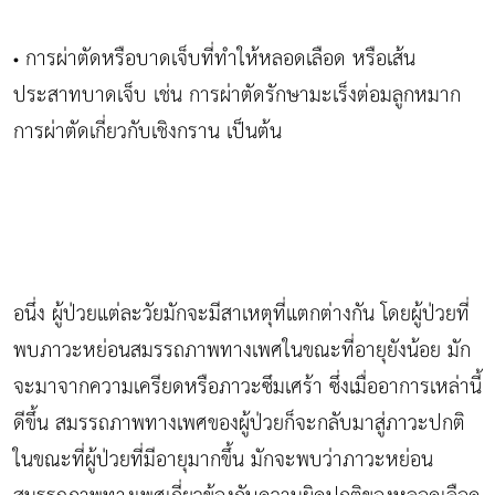
การผ่าตัดหรือบาดเจ็บที่ทำให้หลอดเลือด หรือเส้น
•
ประสาทบาดเจ็บ เช่น การผ่าตัดรักษามะเร็งต่อมลูกหมาก
การผ่าตัดเกี่ยวกับเชิงกราน เป็นต้น
อนึ่ง ผู้ป่วยแต่ละวัยมักจะมีสาเหตุที่แตกต่างกัน โดยผู้ป่วยที่
พบภาวะหย่อนสมรรถภาพทางเพศในขณะที่อายุยังน้อย มัก
จะมาจากความเครียดหรือภาวะซึมเศร้า ซึ่งเมื่ออาการเหล่านี้
ดีขึ้น สมรรถภาพทางเพศของผู้ป่วยก็จะกลับมาสู่ภาวะปกติ
ในขณะที่ผู้ป่วยที่มีอายุมากขึ้น มักจะพบว่าภาวะหย่อน