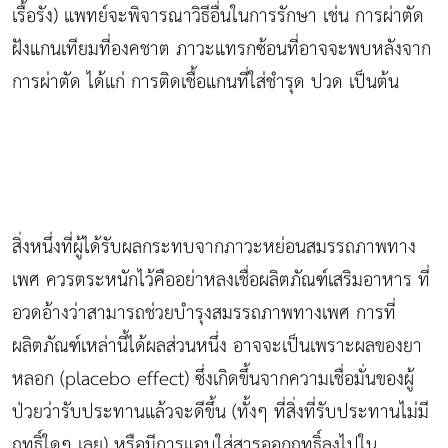
เรื้อรัง) แพทย์จะพิจารณาวิธีอื่นในการรักษา เช่น การผ่าตัด
ฝังแกนเทียมที่องคชาต ภาวะแทรกซ้อนที่อาจจะพบหลังจาก
การผ่าตัด ได้แก่ การติดเชื้อแกนที่ใส่ชำรุด ปวด เป็นต้น
สิ่งหนึ่งที่ผู้ได้รับผลกระทบจากภาวะหย่อนสมรรถภาพทาง
เพศ ควรตระหนักไว้คืออย่าหลงเชื่อผลิตภัณฑ์เสริมอาหาร ที่
อวดอ้างว่าสามารถช่วยบำรุงสมรรถภาพทางเพศ การที่
ผลิตภัณฑ์เหล่านี้ได้ผลส่วนหนึ่ง อาจจะเป็นเพราะผลของยา
หลอก (placebo effect) ซึ่งเกิดขึ้นจากความเชื่อมั่นของผู้
ป่วยว่ารับประทานแล้วจะดีขึ้น (ทั้งๆ ที่สิ่งที่รับประทานไม่มี
ฤทธิ์ใดๆ เลย) หรือมีการแอบใส่สารออกฤทธิ์ลงไปใน