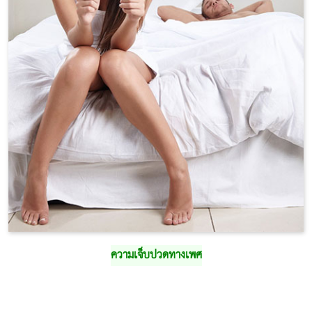
ความเจ็บปวดทางเพศ