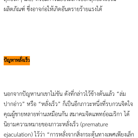
ผลิตภัณฑ์ ซึ่งอาจก่อให้เกิดอันตรายร้ายแรงได้
ปัญหาหลั่งเร็ว
นอกจากปัญหานกเขาไม่ขัน ดังที่กล่าวไว้ข้างต้นแล้ว “ล่ม
ปากอ่าว” หรือ “หลั่งเร็ว” ก็เป็นอีกภาวะหนึ่งที่รบกวนจิตใจ
คุณผู้ชายหลายท่านเหมือนกัน สมาคมจิตแพทย์อเมริกา ได้
นิยามความหมายของภาวะหลั่งเร็ว (premature
ejaculation) ไว้ว่า “การหลั่งจากสิ่งกระตุ้นทางเพศเพียงเล็ก