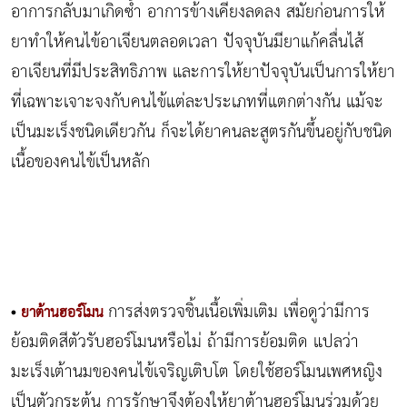
อาการกลับมาเกิดซ้ำ อาการข้างเคียงลดลง สมัยก่อนการให้
ยาทำให้คนไข้อาเจียนตลอดเวลา ปัจจุบันมียาแก้คลื่นไส้
อาเจียนที่มีประสิทธิภาพ และการให้ยาปัจจุบันเป็นการให้ยา
ที่เฉพาะเจาะจงกับคนไข้แต่ละประเภทที่แตกต่างกัน แม้จะ
เป็นมะเร็งชนิดเดียวกัน ก็จะได้ยาคนละสูตรกันขึ้นอยู่กับชนิด
เนื้อของคนไข้เป็นหลัก
การส่งตรวจชิ้นเนื้อเพิ่มเติม เพื่อดูว่ามีการ
•
ยาต้านฮอร์โมน
ย้อมติดสีตัวรับฮอร์โมนหรือไม่ ถ้ามีการย้อมติด แปลว่า
มะเร็งเต้านมของคนไข้เจริญเติบโต โดยใช้ฮอร์โมนเพศหญิง
เป็นตัวกระตุ้น การรักษาจึงต้องให้ยาต้านฮอร์โมนร่วมด้วย