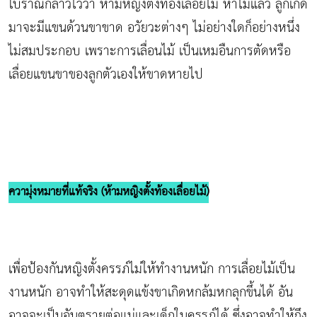
โบราณกล่าวไว้ว่า ห้ามหญิงตั้งท้องเลื่อยไม้ หาไม่แล้ว ลูกเกิด
มาจะมีแขนด้วนขาขาด อวัยวะต่างๆ ไม่อย่างใดก็อย่างหนึ่ง
ไม่สมประกอบ เพราะการเลื่อนไม้ เป็นเหมอืนการตัดหรือ
เลื่อยแขนขาของลูกตัวเองให้ขาดหายไป
ความุ่งหมายที่แท้จริง (ห้ามหญิงตั้งท้องเลื่อยไม้)
เพื่อป้องกันหญิงตั้งครรภ์ไม่ให้ทำงานหนัก การเลื่อยไม้เป็น
งานหนัก อาจทำให้สะดุดแข้งขาเกิดหกล้มหกลุกขึ้นได้ อัน
อาจจะเป็นอันตรายต่อแม่และเด็กในครรภ์ได้ ซึ่งอาจทำให้ถึง