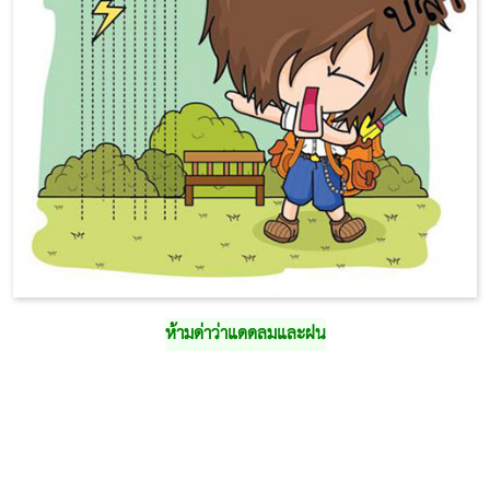
ห้ามด่าว่าแดดลมและฝน