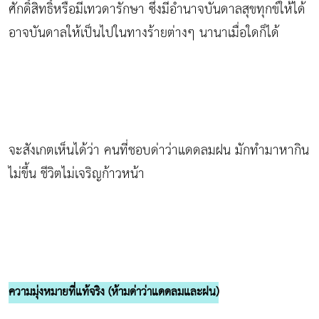
ศักดิ์สิทธิ์หรือมีเทวดารักษา ซึ่งมีอำนาจบันดาลสุขทุกข์ให้ได้
อาจบันดาลให้เป็นไปในทางร้ายต่างๆ นานาเมื่อใดก็ได้
จะสังเกตเห็นได้ว่า คนที่ชอบด่าว่าแดดลมฝน มักทำมาหากิน
ไม่ขึ้น ชีวิตไม่เจริญก้าวหน้า
ความมุ่งหมายที่แท้จริง (ห้ามด่าว่าแดดลมและฝน)