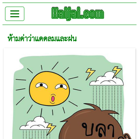
ห้ามด่าว่าแดดลมและฝน