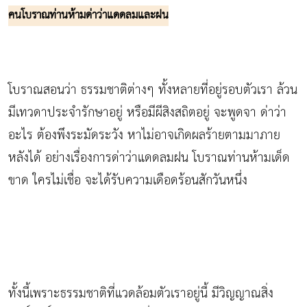
คนโบราณท่านห้ามด่าว่าแดดลมและฝน
โบราณสอนว่า ธรรมชาติต่างๆ ทั้งหลายที่อยู่รอบตัวเรา ล้วน
มีเทวดาประจำรักษาอยู่ หรือมีผีสิงสถิตอยู่ จะพูดจา ด่าว่า
อะไร ต้องพึงระมัดระวัง หาไม่อาจเกิดผลร้ายตามมาภาย
หลังได้ อย่างเรื่องการด่าว่าแดดลมฝน โบราณท่านห้ามเด็ด
ขาด ใครไม่เชื่อ จะได้รับความเดือดร้อนสักวันหนึ่ง
ทั้งนี้เพราะธรรมชาติที่แวดล้อมตัวเราอยู่นี้ มีวิญญาณสิ่ง