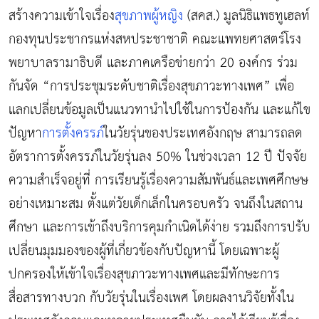
สร้างความเข้าใจเรื่อง
สุขภาพผู้หญิง
(สคส.) มูลนิธิแพธทูเฮลท์
กองทุนประชากรแห่งสหประชาชาติ คณะแพทยศาสตร์โรง
พยาบาลรามาธิบดี และภาคเครือข่ายกว่า 20 องค์กร ร่วม
กันจัด “การประชุมระดับชาติเรื่องสุขภาวะทางเพศ” เพื่อ
แลกเปลี่ยนข้อมูลเป็นแนวทานำไปใช้ในการป้องกัน และแก้ไข
ปัญหา
การตั้งครรภ์
ในวัยรุ่นของประเทศอังกฤษ สามารถลด
อัตราการตั้งครรภ์ในวัยรุ่นลง 50% ในช่วงเวลา 12 ปี ปัจจัย
ความสำเร็จอยู่ที่ การเรียนรู้เรื่องความสัมพันธ์และเพศศึกษษ
อย่างเหมาะสม ตั้งแต่วัยเด็กเล็กในครอบครัว จนถึงในสถาน
ศึกษา และการเข้าถึงบริการคุมกำเนิดได้ง่าย รวมถึงการปรับ
เปลี่ยนมุมมองของผู้ที่เกี่ยวข้องกับปัญหานี้ โดยเฉพาะผู้
ปกครองให้เข้าใจเรื่องสุขภาวะทางเพศและมีทักษะการ
สื่อสารทางบวก กับวัยรุ่นในเรื่องเพศ โดยผลงานวิจัยทั้งใน