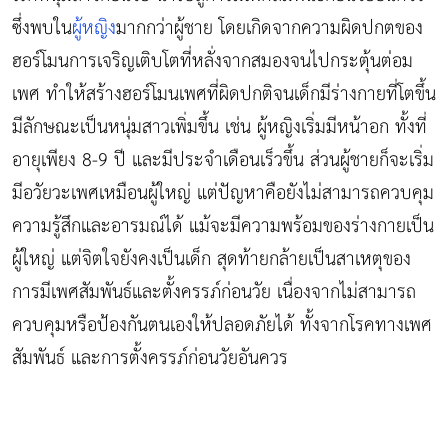
ซึ่งพบใน
ผู้หญิง
มากกว่าผู้ชาย โดยเกิดจากความผิดปกตของ
ฮอร์โมนการเจริญเติบโตที่หลั่งจากสมองจนไปกระตุ้นต่อม
เพศ ทำให้สร้างฮอร์โมนเพศที่ผิดปกติจนเด็กมีร่างกายที่โตขึ้น
มีลักษณะเป็นหนุ่มสาวเพิ่มขึ้น เช่น ผู้หญิงเริ่มมีหน้าอก ทั้งที่
อายุเพียง 8-9 ปี และมีประจำเดือนเร็วขึ้น ส่วนผู้ชายก็จะเริ่ม
มีอวัยวะเพศเหมือนผู้ใหญ่ แต่ปัญหาคือยังไม่สามารถควบคุม
ความรู้สึกและอารมณ์ได้ แม้จะมีความพร้อมของร่างกายเป็น
ผู้ใหญ่ แต่จิตใจยังคงเป็นเด็ก สุดท้ายกล้ายเป็นสาเหตุของ
การมีเพศสัมพันธ์และตั้งครรภ์ก่อนวัย เนื่องจากไม่สามารถ
ควบคุมหรือป้องกันตนเองให้ปลอดภัยได้ ทั้งจากโรคทางเพศ
สัมพันธ์ และการตั้งครรภ์ก่อนวัยอันควร