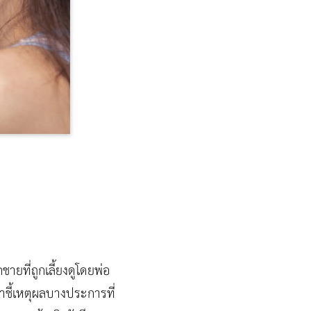
ายที่ถูกเลี้ยงดูโดยพ่อ
ษาชี้เหตุผลบางประการที่