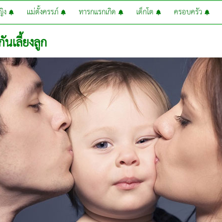
หญิง
แม่ตั้งครรภ์
ทารกแรกเกิด
เด็กโต
ครอบครัว
กันเลี้ยงลูก