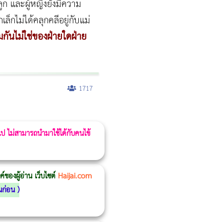
ูก และผู้หญิงยังมีความ
กไม่ได้คลุกคลีอยู่กับแม่
มกันไม่ใช่ของฝ่ายใดฝ่าย
1717
 ไป ไม่สามารถนำมาใช้ได้กับคนไข้
ของผู้อ่าน เว็บไซต์
Haijai.com
นก่อน
)