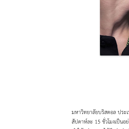
มหาวิทยาลัยบริสตอล ประเทศอั
สัปดาห์ละ 15 ชั่วโมงเป็นอย