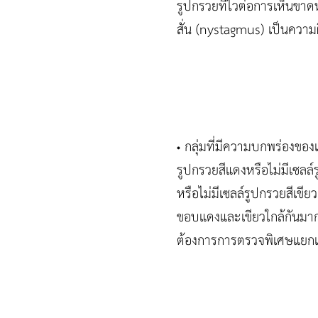
รูปกรวยที่ไวต่อการเห็นขาด
สั่น (nystagmus) เป็นความ
กลุ่มที่มีความบกพร่องของเ
•
รูปกรวยสีแดงหรือไม่มีเซลล
หรือไม่มีเซลล์รูปกรวยสีเขีย
ขอบแดงและเขียวใกล้กันมาก ก
ต้องการการตรวจพิเศษแยก