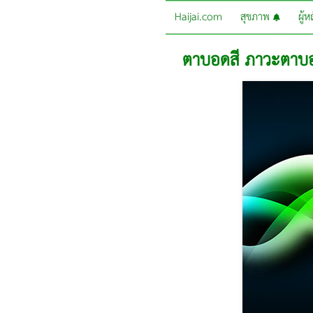
Haijai.com
สุขภาพ
ผู้
ตาบอดสี ภาวะตาบอ