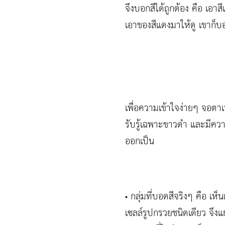
จึงบอกสีได้ถูกต้อง คือ เอา
เอาของสีแดงมาให้ดู เขาก็บอ
เพื่อความเข้าใจง่ายๆ จอตาเร
รับรู้เฉพาะขาวดำ และมีความ
ออกเป็น
กลุ่มที่บอดสีจริงๆ คือ เห
•
เซลล์รูปกรวยชนิดเดียว จึงแ