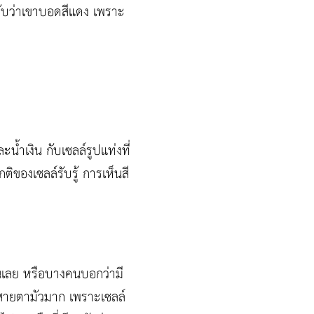
มรับว่าเขาบอดสีแดง เพราะ
ะน้ำเงิน กับเซลล์รูปแท่งที่
ิของเซลล์รับรู้ การเห็นสี
งินเลย หรือบางคนบอกว่ามี
ี่สายตามัวมาก เพราะเซลล์