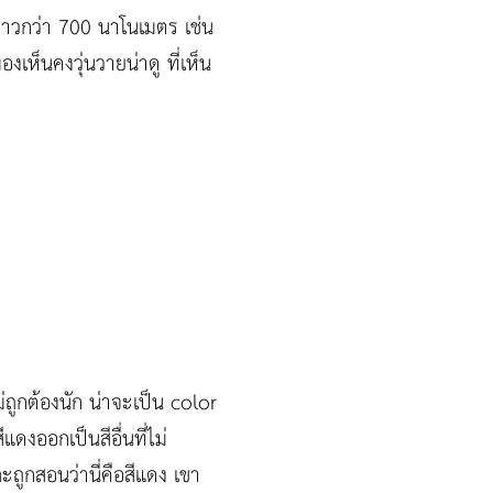
่ยาวกว่า 700 นาโนเมตร เช่น
เห็นคงวุ่นวายน่าดู ที่เห็น
่ถูกต้องนัก น่าจะเป็น color
ดงออกเป็นสีอื่นที่ไม่
ะถูกสอนว่านี่คือสีแดง เขา