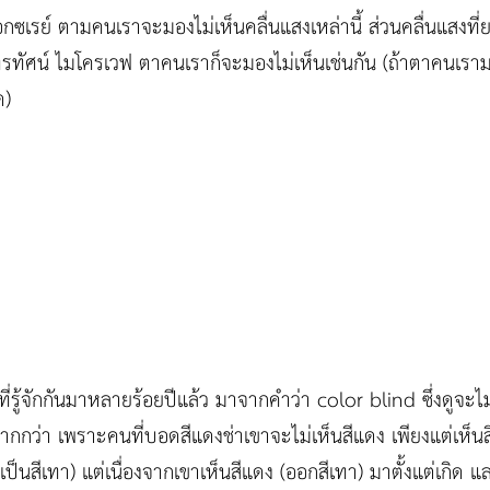
กซเรย์ ตามคนเราจะมองไม่เห็นคลื่นแสงเหล่านี้ ส่วนคลื่นแสงที
โทรทัศน์ ไมโครเวฟ ตาคนเราก็จะมองไม่เห็นเช่นกัน (ถ้าตาคนเรามอง
ด)
่รู้จักกันมาหลายร้อยปีแล้ว มาจากคำว่า color blind ซึ่งดูจะไม
กกว่า เพราะคนที่บอดสีแดงช่าเขาจะไม่เห็นสีแดง เพียงแต่เห็นสีแ
็นสีเทา) แต่เนื่องจากเขาเห็นสีแดง (ออกสีเทา) มาตั้งแต่เกิด แล