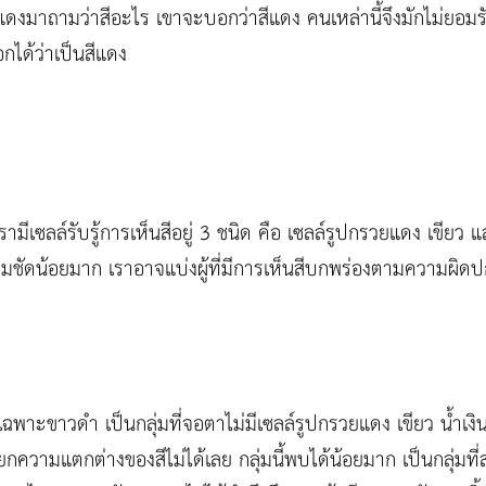
สีแดงมาถามว่าสีอะไร เขาจะบอกว่าสีแดง คนเหล่านี้จึงมักไม่ยอ
กได้ว่าเป็นสีแดง
ามีเซลล์รับรู้การเห็นสีอยู่ 3 ชนิด คือ เซลล์รูปกรวยแดง เขียว แล
ชัดน้อยมาก เราอาจแบ่งผู้ที่มีการเห็นสีบกพร่องตามความผิดปกต
็นเฉพาะขาวดำ เป็นกลุ่มที่จอตาไม่มีเซลล์รูปกรวยแดง เขียว น้ำเ
ยกความแตกต่างของสีไม่ได้เลย กลุ่มนี้พบได้น้อยมาก เป็นกลุ่มท