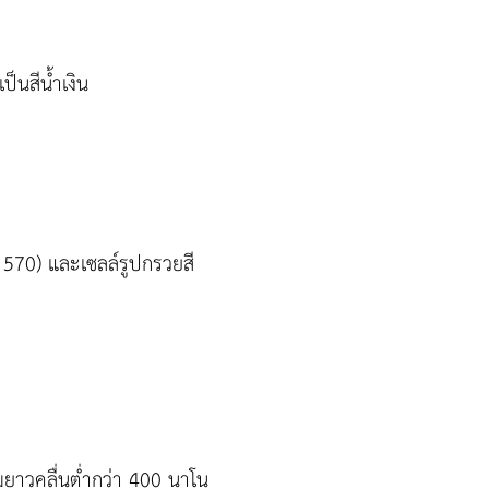
็นสีน้ำเงิน
ด 570) และเซลล์รูปกรวยสี
มยาวคลื่นต่ำกว่า 400 นาโน