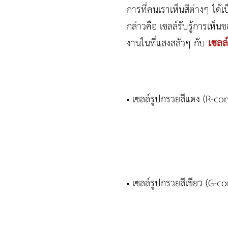
การที่คนเราเห็นสีต่างๆ ได
กล่าวคือ เซลล์รับรู้การเห็
เซลล
งานในที่แสงสลัวๆ กับ
เซลล์รูปกรวยสีแดง (R-con
•
เซลล์รูปกรวยสีเขียว (G-co
•