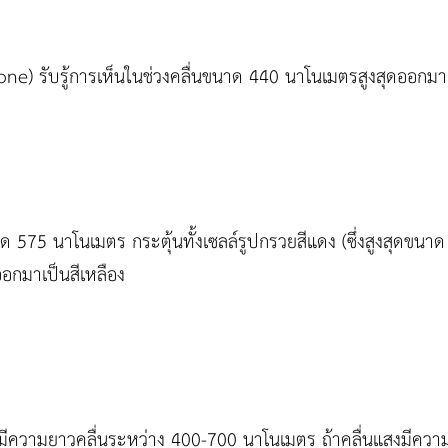
cone) รับรู้การเห็นในช่วงคลื่นขนาด 440 นาโนเมตรสูงสุดออกมาเป
ด 575 นาโนเมตร กระตุ้นทั้งเซลล์รูปกรวยสีแดง (ซึ่งสูงสุดขนา
ู้ออกมาเป็นสีเหลือง
็นมีความยาวคลื่นระหว่าง 400-700 นาโนเมตร ถ้าคลื่นแสงมีควา