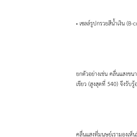
เซลล์รูปกรวยสีน้ำเงิน (B-
•
ยกตัวอย่างเช่น คลื่นแสงขนา
เขียว (สูงสุดที่ 540) จึงรับร
คลื่นแสงที่มนุษย์เรามองเห