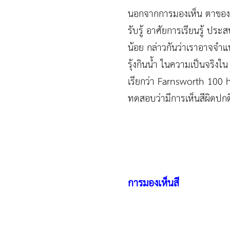
นอกจากการมองเห็น ตาของคนเร
รับรู้ อาศัยการเรียนรู้ ป
น้อย กล่าวกันว่าเราอาจจำแนก
รุ้งกินน้ำ ในความเป็นจริงใ
เรียกว่า Farnsworth 100 hue 
ทดสอบว่ามีการเห็นสีผิดปกต
การมองเห็นสี