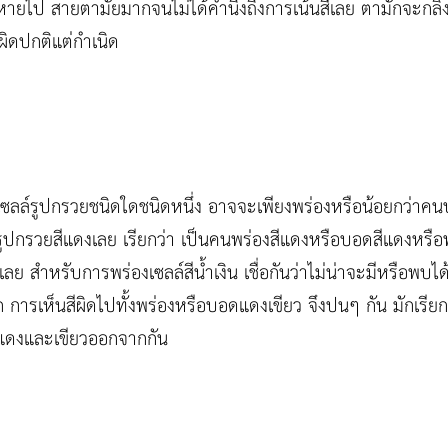
หายไป สายตามัยมากจนไม่ได้คำนึงถึงการเน้นสีเลย ตามักจะกลิ้งไ
ผิดปกติแต่กำเนิด
ซลล์รูปกรวยชนิดใดชนิดหนึ่ง อาจจะเพียงพร่องหรือน้อยกว่าคนปก
์รูปกรวยสีแดงเลย เรียกว่า เป็นคนพร่องสีแดงหรือบอดสีแดงหรือพ
วเลย สำหรับการพร่องเซลล์สีน้ำเงิน เชื่อกันว่าไม่น่าจะมีหรือพบได
ารเห็นสีผิดไปทั้งพร่องหรือบอดแดงเขียว จึงปนๆ กัน มักเรียกกั
แดงและเขียวออกจากกัน