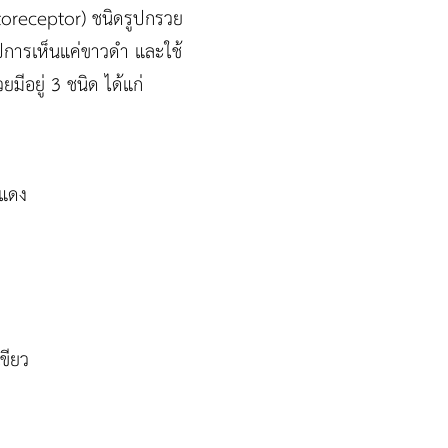
otoreceptor) ชนิดรูปกรวย
ูปการเห็นแค่ขาวดำ และใช้
วยมีอยู่ 3 ชนิด ได้แก่
ีแดง
ขียว