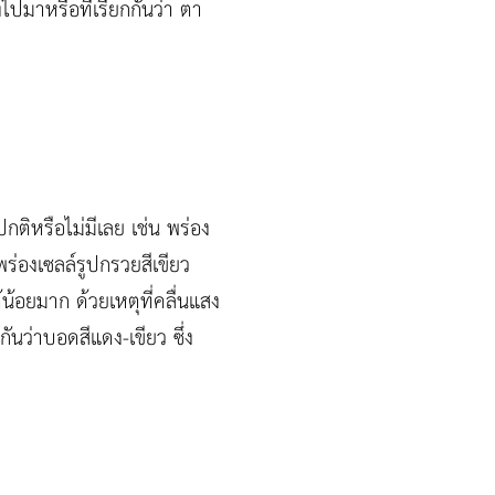
ปมาหรือที่เรียกกันว่า ตา
ติหรือไม่มีเลย เช่น พร่อง
ร่องเซลล์รูปกรวยสีเขียว
้น้อยมาก ด้วยเหตุที่คลื่นแสง
นว่าบอดสีแดง-เขียว ซึ่ง