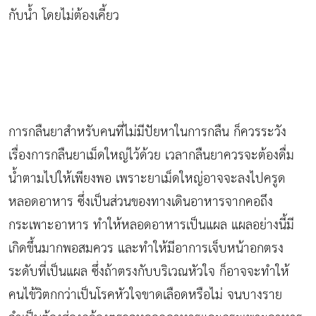
กับน้ำ โดยไม่ต้องเคี้ยว
การกลืนยาสำหรับคนที่ไม่มีปัยหาในการกลืน ก็ควรระวัง
เรื่องการกลืนยาเม็ดใหญ่ไว้ด้วย เวลากลืนยาควรจะต้องดื่ม
น้ำตามไปให้เพียงพอ เพราะยาเม็ดใหญ่อาจจะลงไปครูด
หลอดอาหาร ซึ่งเป็นส่วนของทางเดินอาหารจากคอถึง
กระเพาะอาหาร ทำให้หลอดอาหารเป็นแผล แผลอย่างนี้มี
เกิดขึ้นมากพอสมควร และทำให้มีอาการเจ็บหน้าอกตรง
ระดับที่เป็นแผล ซึ่งถ้าตรงกับบริเวณหัวใจ ก็อาจจะทำให้
คนไข้วิตกกว่าเป็นโรคหัวใจขาดเลือดหรือไม่ จนบางราย