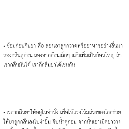
ซ้อมก่อนกินยา คือ ลองเอาลูกกวาดหรืออาหารอย่างอื่นมา
•
ลองกลืนดูก่อน ลองจากก้อนเล็กๆ แล้วเพิ่มเป็นก้อนใหญ่ ถ้า
เรากลืนมันได้ เราก็กลืนยาได้เช่นกัน
เวลากลืนยาให้อยู่ในท่านั่ง เพื่อให้แรงโน้มถ่วงของโลกช่วย
•
ให้ยาถูกกลืนลงไปง่ายึ้น จิบน้ำดูก่อน จากนั้นเอาเม็ดยาวาง