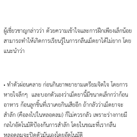
ผู้เชี่ยวชาญกล่าวว่า ด้วยความเข้าใจและการฝึกเพียงเล็กน้อย
สามารถทำให้เกิดการเรียนรู้ในการกลืนเม็ดยาได้ไม่ยาก โดย
แนะนำว่า
ทำตัวผ่อนคลาย ก่อนกินยาพยายามเตรียมจิตใจ โดยการ
•
หายใจลึกๆ และบอกตัวเองว่าเม็ดยานี้มีขนาดเล็กกว่าก้อน
อาหาร ก้อนลูกชิ้นที่เราเคยกินเสียอีก ถ้ากลัวว่าเม็ดยาจะ
สำลัก (คือลงไปในหลอดลม) ก็ไม่ควรกลัว เพราะร่างกายมี
กลไกอัตโนมัติป้องกันการสำลัก โดยในขณะที่เรากลืน
หลอดลมจะปิดตัวมันเองโดยอัตโนมัติ