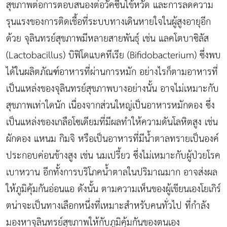
สุขภาพต่อการตอบสนองต่อวัคซีนไข้หวัด และการลดความ
รุนแรงของการติดเชื้อที่ระบบทางเดินหายใจในผู้สูงอายุอีก
ด้วย จุลินทรย์สุขภาพมีหลายสายพันธุ์ เช่น แลคโตบาซิลัส
(Lactobacillus) บิฟิโดแบคทีเรีย (Bifidobacterium) ซึ่งพบ
ได้ในผลิตภัณฑ์อาหารที่ผ่านการหมัก อย่างไรก็ตามอาหารที่
เป็นแหล่งของจุลินทรย์สุขภาพบางอย่างนั้น อาจไม่เหมาะกับ
สุขภาพเท่าใดนัก เนื่องจากส่วนใหญ่เป็นอาหารหมักดอง ซึ่ง
เป็นแหล่งของเกลือโซเดียมที่มีผลทำให้ความดันโลหิตสูง เช่น
ผักดอง แหนม กิมจิ หรือเป็นอาหารที่มีน้ำตาลทรายเป็นองค์
ประกอบค่อนข้างสูง เช่น นมเปรี้ยว ซึ่งไม่เหมาะกับผู้ป่วยโรค
เบาหวาน อีกทั้งการบริโภคน้ำตาลในปริมาณมาก อาจส่งผล
ให้ภูมิคุ้มกันอ่อนแอ ดังนั้น ตามความเห็นของผู้เขียนเองโยเกิร์
ตน่าจะเป็นทางเลือกหนึ่งที่เหมาะสำหรับคนทั่วไป ที่กำลัง
มองหาจุลินทรย์สุขภาพให้กับภูมิคุ้มกันของตนเอง