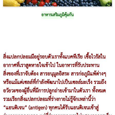
อาหารเสริมภูมิคุ้มกัน
สิ่งแปลกปลอมมีอยู่รอบตัวเราทั้งแบคทีเรีย เชื้อไวรัสใน
อากาศที่เราสูดหายใจเข้าไป ในอาหารที่รับประทาน
สิ่งของที่เราจับต้อง สารอนุมูลอิสระ สารก่อภูมิแพ้ต่างๆ
หรือแม้แต่เซลล์ที่กำลังพัฒนาไปเป็นเซลล์มะเร็ง รวมถึง
อวัยวะของผู้อื่นที่มีการปลูกถ่ายเข้ามาในตัวเรา ทั้งหมด
รวมเรียกสิ่งแปลกปลอมที่ร่างกายไม่รู้จักเหล่านี้ว่า
“แอนติเจน” (antigen) ทุกคนได้รับแอนติเจนเข้าสู่