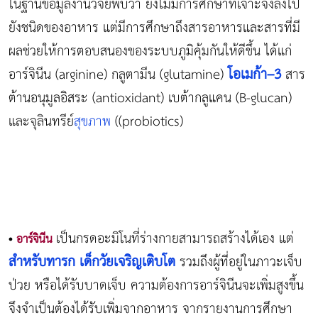
ในฐานข้อมูลงานวิจัยพบว่า ยังไม่มีการศึกษาที่เจาะจงลงไป
ยังชนิดของอาหาร แต่มีการศึกษาถึงสารอาหารและสารที่มี
ผลช่วยให้การตอบสนองของระบบภูมิคุ้มกันให้ดีขึ้น ได้แก่
โอเมก้า–3
อาร์จินีน (arginine) กลูตามีน (glutamine)
สาร
ต้านอนุมูลอิสระ (antioxidant) เบต้ากลูแคน (B-glucan)
และจุลินทรีย์
สุขภาพ
((probiotics)
เป็นกรดอะมิโนที่ร่างกายสามารถสร้างได้เอง แต่
•
อาร์จินีน
สำหรับทารก
เด็กวัยเจริญเติบโต
รวมถึงผู้ที่อยู่ในภาวะเจ็บ
ป่วย หรือได้รับบาดเจ็บ ความต้องการอาร์จินีนจะเพิ่มสูงขึ้น
จึงจำเป็นต้องได้รับเพิ่มจากอาหาร จากรายงานการศึกษา