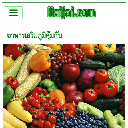
อาหารเสริมภูมิคุ้มกัน