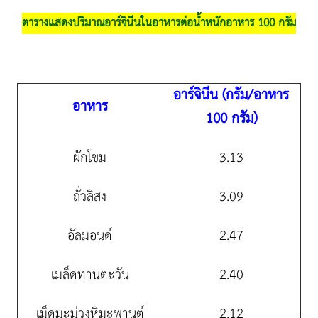
ตารางแสดงปริมาณอาร์จินีนในอาหารต่อน้ำหนักอาหาร 100 กรัม
อาร์จินีน (กรัม/อาหาร
อาหาร
100 กรัม)
ผักโขม
3.13
ถั่วลิสง
3.09
อัลมอนด์
2.47
เมล็ดทานตะวัน
2.40
เม็ดมะม่วงหิมะพานต์
2.12