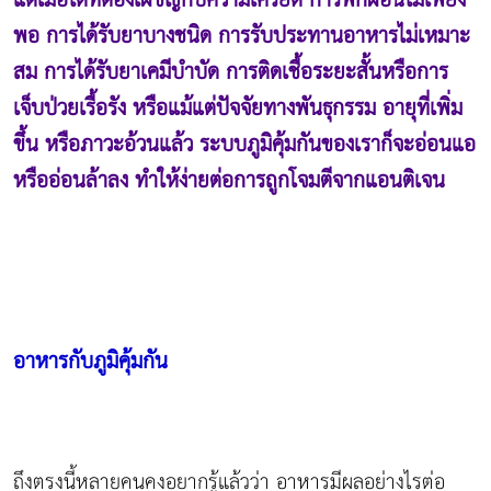
แต่เมื่อใดที่ต้องเผชิญกับความเครียด การพักผ่อนไม่เพียง
พอ การได้รับยาบางชนิด การรับประทานอาหารไม่เหมาะ
สม การได้รับยาเคมีบำบัด การติดเชื้อระยะสั้นหรือการ
เจ็บป่วยเรื้อรัง หรือแม้แต่ปัจจัยทางพันธุกรรม อายุที่เพิ่ม
ขึ้น หรือภาวะอ้วนแล้ว ระบบภูมิคุ้มกันของเราก็จะอ่อนแอ
หรืออ่อนล้าลง ทำให้ง่ายต่อการถูกโจมตีจากแอนติเจน
อาหารกับภูมิคุ้มกัน
ถึงตรงนี้หลายคนคงอยากรู้แล้วว่า อาหารมีผลอย่างไรต่อ