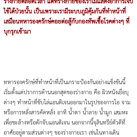
ร่างกายตลอดเวลา แต่ที่ร่างกายของเราไม่แสดงอาการเจ็บ
ไข้ได้ป่วยนั้น เป็นเพราะเรามีระบบภูมิคุ้มกันที่ทำหน้าที่
เสมือนทหารองครักษ์คอยต่อสู้กับกองทัพเชื้อโรคต่างๆ ที่
บุกรุกเข้ามา
ทหารองครักษ์ที่ทำหน้าที่เป็นเกราะป้องกันอย่างแข็งขันนี้
เริ่มตั้งแต่ปราการด้านนอกสุดของร่างกาย คือ ผิวหนังเยื่อบุ
ต่างๆ ทำหน้าที่ขับไล่แอนติเจนออกมาในรูปของการไอ จาม
หรือการหลั่งสารคัดหลั่ง อาทิ น้ำตา น้ำลาย น้ำมูก เสมหะ
เพื่อชะล้างหรือดักจับแอนติเจน นอกจากนี้จุลินทรีย์ตัวดีที่
อาศัยอยู่ตามส่วนต่างๆ ของร่างกายเรา เช่นในทางเดิน