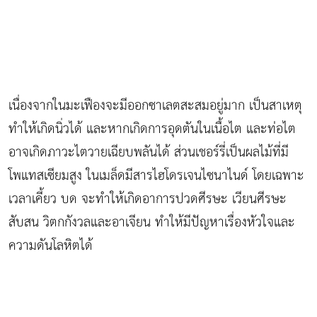
เนื่องจากในมะเฟืองจะมีออกซาเลตสะสมอยู่มาก เป็นสาเหตุ
ทำให้เกิดนิ่วได้ และหากเกิดการอุดตันในเนื้อไต และท่อไต
อาจเกิดภาวะไตวายเฉียบพลันได้ ส่วนเชอร์รี่เป็นผลไม้ที่มี
โพแทสเซียมสูง ในเมล็ดมีสารไฮโดรเจนไซนาไนด์ โดยเฉพาะ
เวลาเคี้ยว บด จะทำให้เกิดอาการปวดศีรษะ เวียนศีรษะ
สับสน วิตกกังวลและอาเจียน ทำให้มีปัญหาเรื่องหัวใจและ
ความดันโลหิตได้