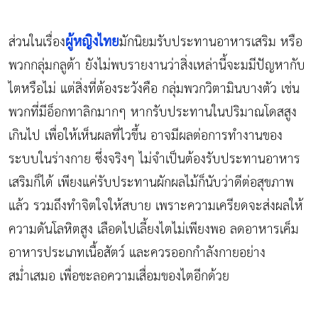
ผู้หญิงไทย
ส่วนในเรื่อง
มักนิยมรับประทานอาหารเสริม หรือ
พวกกลุ่มกลูต้า ยังไม่พบรายงานว่าสิ่งเหล่านี้จะมมีปัญหากับ
ไตหรือไม่ แต่สิ่งที่ต้องระวังคือ กลุ่มพวกวิตามินบางตัว เช่น
พวกที่มีอ็อกทาลิกมากๆ หากรับประทานในปริมาณโดสสูง
เกินไป เพื่อให้เห็นผลที่ไวขึ้น อาจมีผลต่อการทำงานของ
ระบบในร่างกาย ซึ่งจริงๆ ไม่จำเป็นต้องรับประทานอาหาร
เสริมก็ได้ เพียงแค่รับประทานผักผลไม้ก็นับว่าดีต่อสุขภาพ
แล้ว รวมถึงทำจิตใจให้สบาย เพราะความเครียดจะส่งผลให้
ความดันโลหิตสูง เลือดไปเลี้ยงไตไม่เพียงพอ ลดอาหารเค็ม
อาหารประเภทเนื้อสัตว์ และควรออกกำลังกายอย่าง
สม่ำเสมอ เพื่อชะลอความเสื่อมของไตอีกด้วย