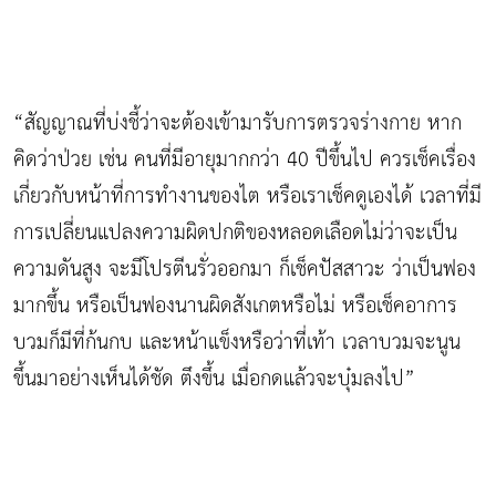
“สัญญาณที่บ่งชี้ว่าจะต้องเข้ามารับการตรวจร่างกาย หาก
คิดว่าป่วย เช่น คนที่มีอายุมากกว่า 40 ปีขึ้นไป ควรเช็คเรื่อง
เกี่ยวกับหน้าที่การทำงานของไต หรือเราเช็คดูเองได้ เวลาที่มี
การเปลี่ยนแปลงความผิดปกติของหลอดเลือดไม่ว่าจะเป็น
ความดันสูง จะมีโปรตีนรั่วออกมา ก็เช็คปัสสาวะ ว่าเป็นฟอง
มากขึ้น หรือเป็นฟองนานผิดสังเกตหรือไม่ หรือเช็คอาการ
บวมก็มีที่ก้นกบ และหน้าแข็งหรือว่าที่เท้า เวลาบวมจะนูน
ขึ้นมาอย่างเห็นได้ชัด ตึงขึ้น เมื่อกดแล้วจะบุ๋มลงไป”