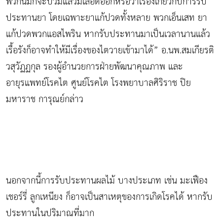
พวกนี้มักจะบวมแล้วมีเลือดออกหรือว่าเรื่องเกี่ยวกับการรับ
ประทานยา โดยเฉพาะยาแก้ปวดทั้งหลาย พวกเอ็นเสท ยา
แก้ปวดพวกแอสไพริน หากรับประทานมาเป็นเวลานานแล้ว
เรื้อรังก็อาจทำให้มีเรื่องของไตวายเข้ามาได้” อ.นพ.สมเกียรติ
วสุวัฏฏกุล รองผู้อำนวยการฝ่ายพัฒนาคุณภาพ และ
อายุรแพทย์โรคไต ศูนย์โรคไต โรงพยาบาลศิริราช ปิย
มหาราช การุณย์กล่าว
นอกจากนี้การรับประทานผลไม้ บางประเภท เช่น มะเฟือง
เชอร์รี่ ลูกเหนียง ก็อาจเป็นสาเหตุของการเกิดโรคได้ หากรับ
ประทานในปริมาณที่มาก