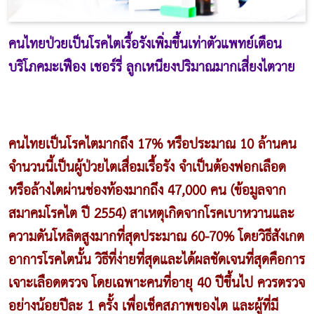
คนไทยป่วยเป็นโรคไตเรื้อรังเพิ่มขึ้นเท่าตัวแพทย์เตือน
บริโภคมะเฟือง เชอร์รี่ ลูกเหนียงปริมาณมากเสี่ยงไตวาย
คนไทยเป็นโรคไตมากถึง 17
% หรือประมาณ 10 ล้านคน
จำนวนนี้เป็นผู้ป่วยไตเสื่อมเรื้อรัง จำเป็นต้องฟอกเลือด
หรือล้างไตผ่านช่องท้องมากถึง 47,000 คน (ข้อมูลจาก
สมาคมโรคไต ปี 2554) สาเหตุเกิดจากโรคเบาหวานและ
ความดันโหลิตสูงมากที่สุดประมาณ 60-70% โดยวิธีสังเกต
อาการโรคไตนั้น วิธีที่ง่ายที่สุดและได้ผลชัดเจนที่สุดคือการ
เจาะเลือดตรวจ โดยเฉพาะคนที่อายุ 40 ปีขึ้นไป ควรตรวจ
อย่างน้อยปีละ 1 ครั้ง เพื่อเช็คสภาพของไต และผู้ที่มี