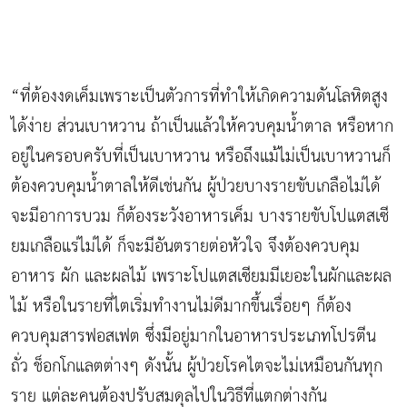
“ที่ต้องงดเค็มเพราะเป็นตัวการที่ทำให้เกิดความดันโลหิตสูง
ได้ง่าย ส่วนเบาหวาน ถ้าเป็นแล้วให้ควบคุมน้ำตาล หรือหาก
อยู่ในครอบครับที่เป็นเบาหวาน หรือถึงแม้ไม่เป็นเบาหวานก็
ต้องควบคุมน้ำตาลให้ดีเช่นกัน ผู้ป่วยบางรายขับเกลือไม่ได้
จะมีอาการบวม ก็ต้องระวังอาหารเค็ม บางรายขับโปแตสเซี
ยมเกลือแร่ไม่ได้ ก็จะมีอันตรายต่อหัวใจ จึงต้องควบคุม
อาหาร ผัก และผลไม้ เพราะโปแตสเซียมมีเยอะในผักและผล
ไม้ หรือในรายที่ไตเริ่มทำงานไม่ดีมากขึ้นเรื่อยๆ ก็ต้อง
ควบคุมสารฟอสเฟต ซึ่งมีอยู่มากในอาหารประเภทโปรตีน
ถั่ว ช็อกโกแลตต่างๆ ดังนั้น ผู้ป่วยโรคไตจะไม่เหมือนกันทุก
ราย แต่ละคนต้องปรับสมดุลไปในวิธีที่แตกต่างกัน