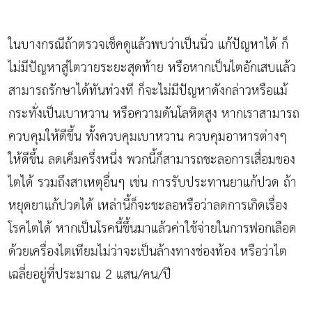
ในบางกรณีถ้าตรวจเช็คดูแล้วพบว่าเป็นนิ่ว แก้ปัญหาได้ ก็
ไม่มีปัญหาสู่ไตวายระยะสุดท้าย หรือหากเป็นไตอักเสบแล้ว
สามารถรักษาได้ทันท่วงที ก็จะไม่มีปัญหาดังกล่าวหรือแม้
กระทั่งเป็นเบาหวาน หรือความดันโลหิตสูง หากเราสามารถ
ควบคุมให้ดีขึ้น ทั้งควบคุมเบาหวาน ควบคุมอาหารต่างๆ
ให้ดีขึ้น ลดเค็มครึ่งหนึ่ง พวกนี้ก็สามารถชะลอการเสื่อมของ
ไตได้ รวมถึงสาเหตุอื่นๆ เช่น การรับประทานยาแก้ปวด ถ้า
หยุดยาแก้ปวดได้ เหล่านี้ก็จะชะลอหรือว่าลดการเกิดเรื่อง
โรคไตได้ หากเป็นโรคนี้ขึ้นมาแล้วค่าใช้จ่ายในการฟอกเลือด
ด้วยเครื่องไตเทียมไม่ว่าจะเป็นล้างทางช่องท้อง หรือว่าไต
เฉลี่ยอยู่ที่ประมาณ 2 แสน/คน/ปี