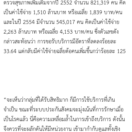
ตรวจสุขภาพเพิ่มเติมจากปี 2552 จำนวน 821,319 คน คิด
เป็นค่าใช้จ่าย 1,510 ล้านบาท หรือเฉลี่ย 1,839 บาท/คน
และในปี 2554 มีจำนวน 545,017 คน คิดเป็นค่าใช้จ่าย
2,263 ล้านบาท หรือเฉลี่ย 4,153 บาท/คน ซึ่งตัวเลขดัง
กล่าวสะท้อนว่า การขอรับบริการมีอัตราที่ลดลงร้อยละ
33.64 แต่กลับมีค่าใช้จ่ายฉลี่ยต้อคนเพิ่มขึ้นกว่าร้อยละ 125
“จะเห็นว่ากลุ่มที่ได้รับสิทธิมาก ก็มีการใช้บริการที่เกิน
จำเป็น ขณะที่ระบบประกันสังคมจะมุ่งเน้นที่การรักษาเมื่อ
เป็นโรคแล้ว นี่คือความเหลื่อมล้ำในการเข้าถึงบริการ ดังนั้น
จึงควรที่จะผลักดันให้มีหน่วยงาน เข้ามากำกับดูแลทั้งเชิง