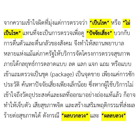
จากความเข้าใจผิดที่มุ่งแต่การตรวจว่า
หรือ
“เป็นโรค”
“ไม่
แทนที่จะเป็นการตรวจเพื่อดู
บวกกับ
เป็นโรค”
“ปัจจัยเสี่ยง”
การตื่นตัวและตื่นกลัวของสังคม จึงทำให้สถานพยาบาล
หลายแห่งแม้แต่ภาครัฐให้บริการจัดโครงการตรวจสุขภาพ
ภายใต้กลยุทธ์การตลาดแบบ ลด แลก แจก แถม หรือแบบ
เข้าแถมตรวจเป็นชุด (package) เป็นจุดขาย เพียงแค่การซัก
ประวัติ ค้นหาปัจจัยเสี่ยงเพียงเล็กน้อย ซึ่งหากผู้ใช้บริการไม่
เข้าใจถึงวัตถุประสงค์และผลที่ออกมาอย่างถ่องแท้แล้ว ก็อาจ
ทำให้เจ็บตัว เสียสุขภาพจิต และสร้างเสริมพฤติกรรมที่ส่งผล
ร้ายต่อสุขภาพได้ ดังกรณี
และ
“ผลบวกลวง”
“ผลลบลวง”