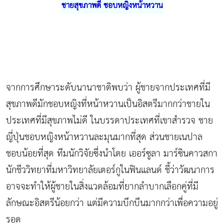
ชายสุขภาพดี ชอบหญิงหน้าหวาน
จากการศึกษาระดับนานาชาติพบว่า ผู้ชายจากประเทศที่มี
สุขภาพดีมักชอบหญิงที่หน้าหวานเป็นอิสตรีมากกว่าชายใน
ประเทศที่มีสุขภาพไม่ดี ในบรรดาประเทศที่เขาสำรวจ ชาย
ญี่ปุ่นชอบหญิงหน้าหวานละมุนมากที่สุด ส่วนชายเนปาล
ชอบน้อยที่สุด ทีมนักวิจัยซึ่งนำโดย เออร์ซูลา มาร์ซินคาวสกา
นักชีววิทยาที่มหาวิทยาลัยเตอร์กูในฟินแลนด์ ชี้ว่าวัฒนาการ
อาจจะทำให้ผู้ชายในสิ่งแวดล้อมที่ยากลำบากเลือกคู่ที่มี
ลักษณะอิสตรีน้อยกว่า แต่มีความบึกบึนมากกว่าเพื่อความอยู่
รอด