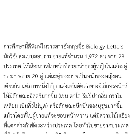
การศึกษานี้ตีพิมพ์ในวารสารอังกฤษชื่อ Biololgy Letters
นักวิจัยส่งแบบสอบถามชายแท้จำนวน 1,972 คน จาก 28
ประเทศ ให้เลือกภาพใบหน้าที่สวยกว่าของผู้หญิงในแต่ละคู่
ของภาพถ่าย 20 คู่ แต่ละคู่ของภาพเป็นหน้าของหญิงคน
เดียวกัน แต่ภาพหนึ่งได้ถูกแต่งแต้มตัดต่อทางอิเล็กทรอนิกส์
ให้มีลักษณะอิสตรีมากขึ้น (เช่น ตาโต ริมฝีปากอิ่ม กราไม่
เหลี่ยม เนินคิ้วไม่ปูด) หรือลักษณะบึกบึนของบุรุษมากขึ้น
แม้ว่าโดยทั่ไปผู้ชายแท้จะชอบหน้าหวาน แต่มีความโน้มเอียง
ที่แตกต่างกันชัดระหว่างประเทศ โดยทั่วไปชายจากประเทศ