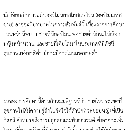
นักวิจัยกล่าวว่าระดับฮอร์โมนเทสโทสเตอโรน (ฮอร์โมนเพศ
ชาย) อาจจะมีบทบาทในความสัมพันธ์นี้ เนื่องจากการศึกษา
ก่อนหน้านี้พบว่า ชายที่มีฮอร์โมนเพศชายต่ำมักจะไม่เลือก
หญิงหน้าหวาน และชายที่เติบโตมาในประเทศที่มีดัชนี
สุขภาพแห่งชาติต่ำ มักจะมีฮอร์โมนเพศชายต่ำ
ผลของการศึกษานี้ค้านกับสมมติฐานที่ว่า ชายในประเทศที่
สุขภาพไม่ดีมีความรู้สึกในจิตใจใต้สำนึกที่จะชอบหญิงที่เป็น
อิสตรี ซึ่งหมายถึงการมีลูกดกและพันธุกรรมดี ซึ่งอาจจะเพิ่ม