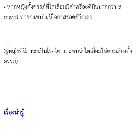
หากหญิงตั้งครรภ์ที่ไตเสื่อมมีค่าครีอะตินินมากกว่า 3
•
mg/dl ทารกแทบไม่มีโอกาสรอดชีวิตเลย
(ผู้หญิงที่มีภาวะเป็นโรคไต และพบว่าไตเสื่อมไม่ควรเสี่ยงตั้ง
ครรภ์)
เรื่องน่ารู้