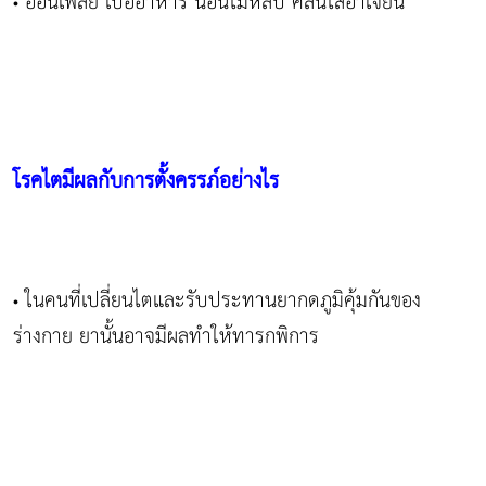
อ่อนเพลีย เบื่ออาหาร นอนไม่หลับ คลื่นไส้อาเจียน
•
โรคไตมีผลกับการตั้งครรภ์อย่างไร
ในคนที่เปลี่ยนไตและรับประทานยากดภูมิคุ้มกันของ
•
ร่างกาย ยานั้นอาจมีผลทำให้ทารกพิการ