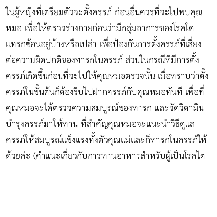
ในผู้หญิงที่เตรียมตัวจะตั้งครรภ์ ก่อนอื่นควรที่จะไปพบคุณ
หมอ เพื่อให้ตรวจร่างกายก่อนว่ามีกลุ่มอาการของโรคใด
แทรกซ้อนอยู่บ้างหรือเปล่า เพื่อป้องกันการตั้งครรภ์ที่เสี่ยง
ต่อความผิดปกติของทารกในครรภ์ ส่วนในกรณีที่มีการตั้ง
ครรภ์เกิดขึ้นก่อนที่จะไปให้คุณหมอตรวจนั้น เมื่อทราบว่าตั้ง
ครรภ์ในขั้นต้นก็ต้องรีบไปฝากครรภ์กับคุณหมอทันที เพื่อที่
คุณหมอจะได้ตรวจความสมบูรณ์ของทารก และจัดวิตามิน
บำรุงครรภ์มาให้ทาน ที่สำคัญคุณหมอจะแนะนำวิธีดูแล
ครรภ์ให้สมบูรณ์แข็งแรงทั้งตัวคุณแม่และก็ทารกในครรภ์ให้
ด้วยค่ะ (คำแนะเกี่ยวกับการทานอาหารสำหรับผู้เป็นโรคไต