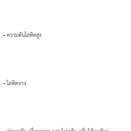
ความดันโลหิตสูง
•
โลหิตจาง
•