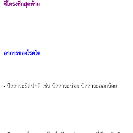
ซี่โครงซีกสุดท้าย
อาการของโรคไต
ปัสสาวะผิดปกติ เช่น ปัสสาวะบ่อย ปัสสาวะออกน้อย
•