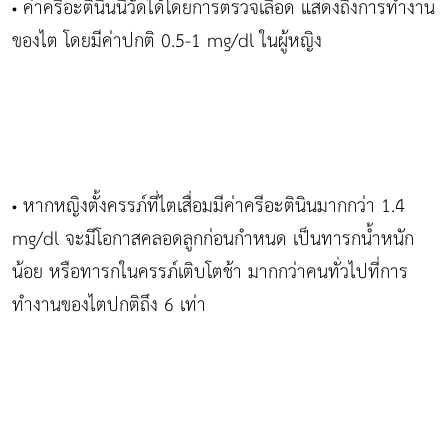
ค่าครีอะตินินนี้วัดได้โดยการตรวจเลือด แสดงถึงการทำงาน
•
ของไต โดยมีค่าปกติ 0.5-1 mg/dl ในผู้หญิง
หากหญิงตั้งครรภ์ที่ไตเสื่อมมีค่าครีอะตินินมากกว่า 1.4
•
mg/dl จะมีโอกาสคลอดลูกก่อนกำหนด เป็นทารกน้ำหนัก
น้อย หรือทารกในครรภ์เติบโตช้า มากกว่าคนทั่วไปที่การ
ทำงานของไตปกติถึง 6 เท่า