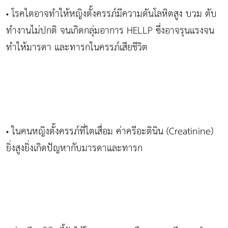
โรคไตอาจทำให้หญิงตั้งครรภ์มีความดันโลหิตสูง บวม ตับ
•
ทำงานไม่ปกติ จนเกิดกลุ่มอาการ HELLP ซึ่งอาจรุนแรงจน
ทำให้มารดา และทารกในครรภ์เสียชีวิต
ในคนหญิงตั้งครรภ์ที่ไตเสื่อม ค่าครีอะตินิน (Creatinine)
•
ยิ่งสูงยิ่งเกิดปัญหากับมารดาและทารก