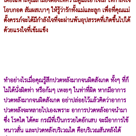
โดยเฉพาะคุณสามียิ่งต้องให้ความดูแลเอาใจใส่ ให้กำลังใจ
โอบกอด สัมผสเบาๆ ให้รู้ว่ารักทั้งแม่และลูก เพื่อที่คุณแม่
ตั้งครรภ์จะได้มีกำลังใจที่จะผ่านพ้นอุปสรรคที่เกิดขึ้นไปได้
ด้วยแรงใจที่เข้มแข็ง
ทำอย่างไรเมื่อคุณรู้สึกปวดหลังมากจนผิดสังเกต ทั้งๆ ที่ก็
ไม่ได้นั่งผิดท่า หรือก้มๆ เหงยๆ ในท่าที่ผิด หากมีอาการ
ปวดหลังมากจนผิดสังเกต อย่าปล่อยไว้แล้วคิดว่าอาการ
ปวดหลังจะหลายไปเองเพราะ อาการปวดหลังอาจนำมา
ซึ่ง โรคไต ได้คะ กรณีที่เป็นกรวยไตอักเสบ จะมีอาการไข้
หนาวสั่น และปวดหลังบริเวณไต คือบริเวณสันหลังใต้