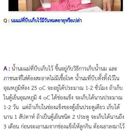
Q :
นมแม่ที่บีบเก็บไว้มีวันหมดอายุหรือเปล่า
A :
น้ำนมแม่ที่บีบเก็บไว้ ขึ้นอยู่กับวิธีการเก็บน้ำนม และ
ภาชนะที่ใส่ต้องสะอาดไม่มีเชื้อโรค น้ำนมที่บีบตั้งทิ้งไว้ใน
อุณหภูมิห้อง 25 ๐C จะอยู่ได้ประมาณ 1-2 ชั่วโมง ถ้าเก็บ
ในตู้เย็นอุณหภูมิ 4 ๐C ใต้ช่องแข็ง จะเก็บได้นานประมาณ
1-2 วัน แต่ถ้าเก็บในช่องแข็งของตู้เย็นประตูเดียว เก็บได้
นาน 1 สัปดาห์ ถ้าเป็นตู้เย็นชนิด 2 ประตู จะเก็บได้นานถึง
3 เดือน ก่อนจะเอานมจากช่องแข็งให้ลูกกิน ต้องเอาลงมาไว้